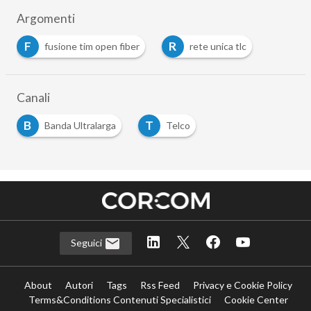
Argomenti
F
R
fusione tim open fiber
rete unica tlc
…
Canali
B
T
Banda Ultralarga
Telco
…
Seguici
About
Autori
Tags
Rss Feed
Privacy e Cookie Policy
Terms&Conditions Contenuti Specialistici
Cookie Center