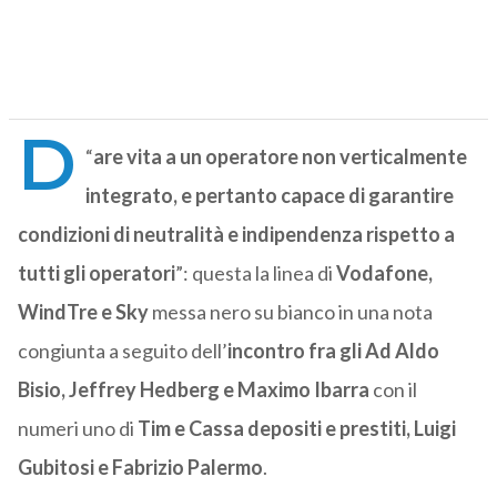
D
“
are vita a un operatore non verticalmente
integrato, e pertanto capace di garantire
condizioni di neutralità e indipendenza rispetto a
tutti gli operatori
”: questa la linea di
Vodafone,
WindTre e Sky
messa nero su bianco in una nota
congiunta a seguito dell’
incontro fra gli Ad Aldo
Bisio, Jeffrey Hedberg e Maximo Ibarra
con il
numeri uno di
Tim e Cassa depositi e prestiti, Luigi
Gubitosi e Fabrizio Palermo
.