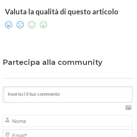
Valuta la qualità di questo articolo
Partecipa alla community
N
Em