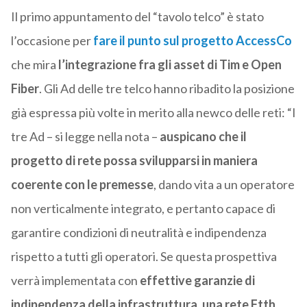
Il primo appuntamento del “tavolo telco” è stato
l’occasione per
fare il punto sul progetto AccessCo
che mira
l’integrazione fra gli asset di Tim e Open
Fiber
. Gli Ad delle tre telco hanno ribadito la posizione
già espressa più volte in merito alla newco delle reti: “I
tre Ad – si legge nella nota –
auspicano che il
progetto di rete possa svilupparsi in maniera
coerente con le premesse
, dando vita a un operatore
non verticalmente integrato, e pertanto capace di
garantire condizioni di neutralità e indipendenza
rispetto a tutti gli operatori. Se questa prospettiva
verrà implementata con
effettive garanzie di
indipendenza della infrastruttura
,
una rete Ftth