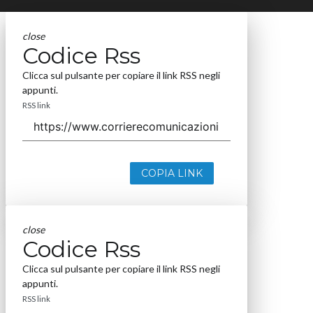
close
Codice Rss
Clicca sul pulsante per copiare il link RSS negli
appunti.
RSS link
COPIA LINK
close
Codice Rss
Clicca sul pulsante per copiare il link RSS negli
appunti.
RSS link