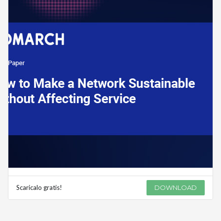
Scaricalo gratis!
DOWNLOAD