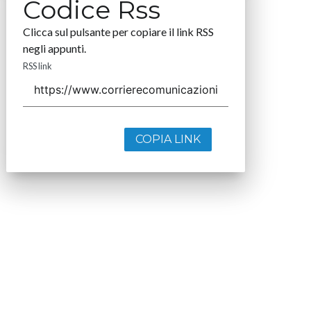
Codice Rss
Clicca sul pulsante per copiare il link RSS
negli appunti.
RSS link
COPIA LINK