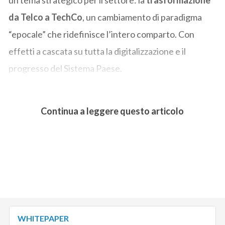
da Telco a TechCo
, un cambiamento di paradigma
“epocale” che ridefinisce l’intero comparto. Con
effetti a cascata su tutta la digitalizzazione e il
progresso del Sistema Paese.
Continua a leggere questo articolo
WHITEPAPER