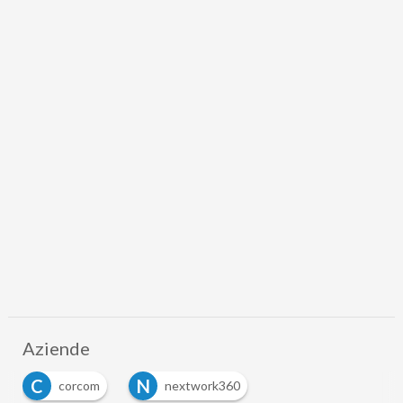
Aziende
C
N
corcom
nextwork360