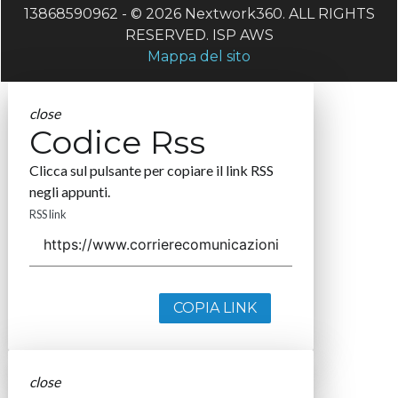
13868590962 - © 2026 Nextwork360. ALL RIGHTS
RESERVED. ISP AWS
Mappa del sito
close
Codice Rss
Clicca sul pulsante per copiare il link RSS
negli appunti.
RSS link
COPIA LINK
close