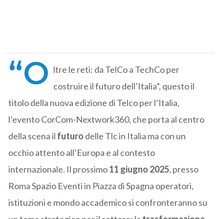
“O
ltre le reti: da TelCo a TechCo per
costruire il futuro dell’Italia”, questo il
titolo della nuova edizione di Telco per l’Italia,
l’evento CorCom-Nextwork360, che porta al centro
della scena il
futuro
delle Tlc in Italia ma con un
occhio attento all’Europa e al contesto
internazionale. Il prossimo
11 giugno 2025
, presso
Roma Spazio Eventi in Piazza di Spagna operatori,
istituzioni e mondo accademico si confronteranno su
un tema strategico per il settore: la
trasformazione