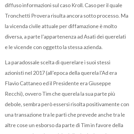
diffuso informazioni sul caso Kroll. Caso per il quale
Tronchetti Provera risulta ancora sotto processo. Ma
la vicenda civile attuale per diffamazione è molto
diversa, a parte l’appartenenza ad Asati dei querelati
e le vicende con oggetto la stessa azienda.
La paradossale scelta di querelare i suoi stessi
azionisti nel 2017 (all’epoca della querela l’Ad era
Flavio Cattaneo ed il Presidente era Giuseppe
Recchi), ovvero Tim che querela la sua parte più
debole, sembra però essersi risolta positivamente con
una transazione tra le parti che prevede anche tra le
altre cose un esborso da parte di Tim in favore della