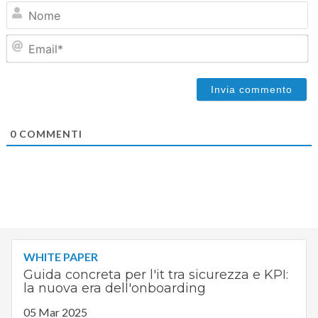
N
Em
0
COMMENTI
WHITE PAPER
Guida concreta per l'it tra sicurezza e KPI:
la nuova era dell'onboarding
05 Mar 2025