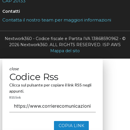
CAP 20133
Contatti
Contatta il nostro team per maggiori informazioni
Nextwork360 - Codice fiscale e Partita IVA 13868590962 - ©
2026 Nextwork360. ALL RIGHTS RESERVED. ISP AWS
Mappa del sito
close
Codice Rss
Clicca sul pulsante per copiare il link RSS negli
appunti.
RSS link
COPIA LINK