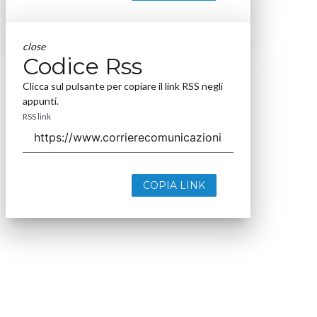
close
Codice Rss
Clicca sul pulsante per copiare il link RSS negli
appunti.
RSS link
COPIA LINK