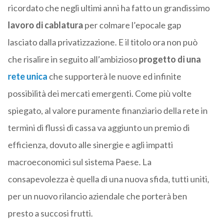
ricordato che negli ultimi anni ha fatto un grandissimo
lavoro di cablatura
per colmare l’epocale gap
lasciato dalla privatizzazione. E il titolo ora non può
che risalire in seguito all’ambizioso
progetto di una
rete unica
che supporterà le nuove ed infinite
possibilità dei mercati emergenti. Come più volte
spiegato, al valore puramente finanziario della rete in
termini di flussi di cassa va aggiunto un premio di
efficienza, dovuto alle sinergie e agli impatti
macroeconomici sul sistema Paese. La
consapevolezza è quella di una nuova sfida, tutti uniti,
per un nuovo rilancio aziendale che porterà ben
presto a succosi frutti.