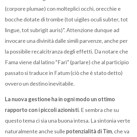
(corpore plumae) con molteplici occhi, orecchie e
bocche dotate di trombe (tot uigiles oculi subter, tot
lingue, tot subrigit auris)”. Attenzione dunque ad
invocare una divinità dalle simili parvenze, anche per
la possibile recalcitranza degli effetti. Da notare che
Fama viene dal latino “Fari” (parlare) che al participio
passato si traduce in Fatum (ciò che è stato detto)
ovvero un destino inevitabile.
La nuova gestione ha in ogni modo un ottimo
rapporto con i piccoli azionisti
. E sembra che su
questo tema ci sia una buona intesa. La sintonia verte
naturalmente anche sulle
potenzialità di Tim
, che va