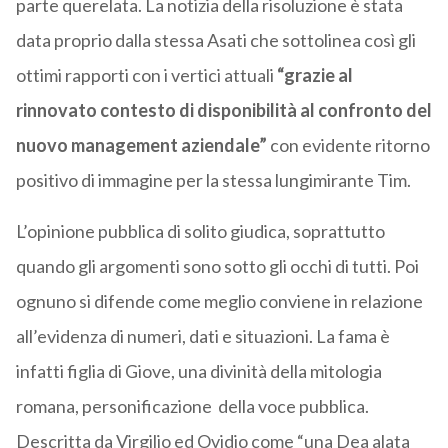
parte querelata. La notizia della risoluzione è stata
data proprio dalla stessa Asati che sottolinea così gli
ottimi rapporti con i vertici attuali
“grazie al
rinnovato contesto di disponibilità al confronto del
nuovo management aziendale”
con evidente ritorno
positivo di immagine per la stessa lungimirante Tim.
L’opinione pubblica di solito giudica, soprattutto
quando gli argomenti sono sotto gli occhi di tutti. Poi
ognuno si difende come meglio conviene in relazione
all’evidenza di numeri, dati e situazioni. La fama è
infatti figlia di Giove, una divinità della mitologia
romana, personificazione della voce pubblica.
Descritta da Virgilio ed Ovidio come “una Dea alata