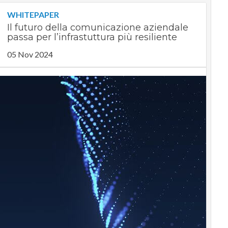
WHITEPAPER
Il futuro della comunicazione aziendale
passa per l’infrastuttura più resiliente
05 Nov 2024