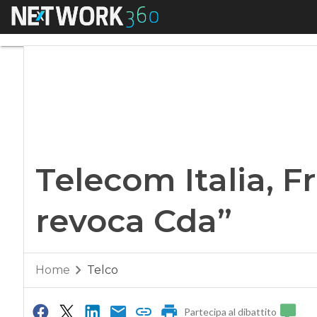
Menu
Telecom Italia, Fro
Telecom Italia, Fr
revoca Cda”
Home
Telco
Partecipa al dibattito