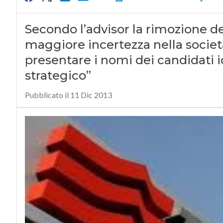
Secondo l’advisor la rimozione d
maggiore incertezza nella socie
presentare i nomi dei candidati id
strategico”
Pubblicato il 11 Dic 2013