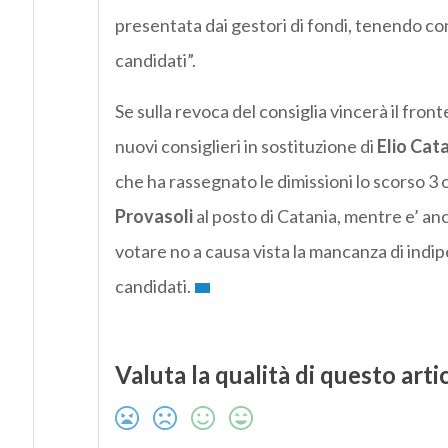
presentata dai gestori di fondi, tenendo con
candidati”.
Se sulla revoca del consiglia vincerà il fro
nuovi consiglieri in sostituzione di
Elio Cat
che ha rassegnato le dimissioni lo scorso 3
Provasoli
al posto di Catania, mentre e’ an
votare no a causa vista la mancanza di indip
candidati.
Valuta la qualità di questo arti