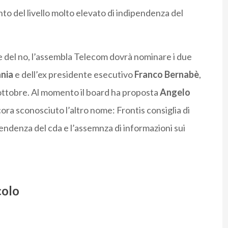
to del livello molto elevato di indipendenza del
nte del no, l’assembla Telecom dovrà nominare i due
ania
e dell’ex presidente esecutivo
Franco Bernabè
,
 ottobre. Al momento il board ha proposta
Angelo
cora sconosciuto l’altro nome: Frontis consiglia di
endenza del cda e l’assemnza di informazioni sui
colo