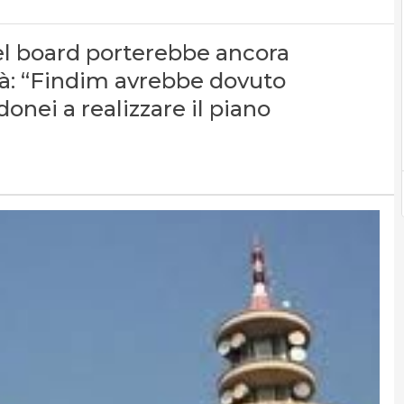
el board porterebbe ancora
tà: “Findim avrebbe dovuto
onei a realizzare il piano