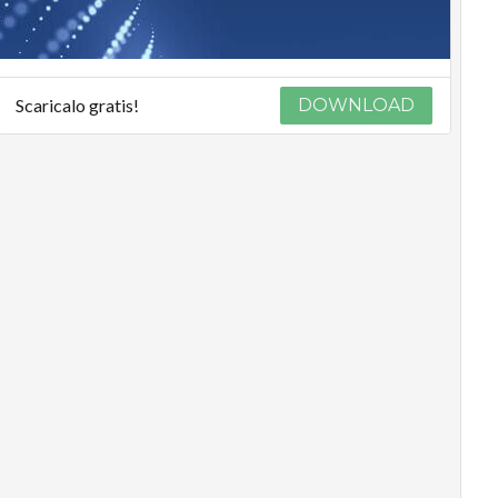
Scaricalo gratis!
DOWNLOAD