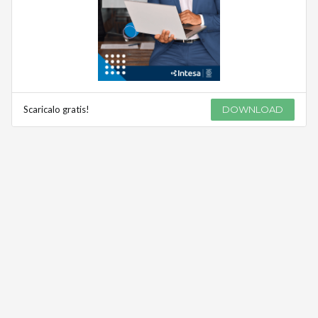
Scaricalo gratis!
DOWNLOAD