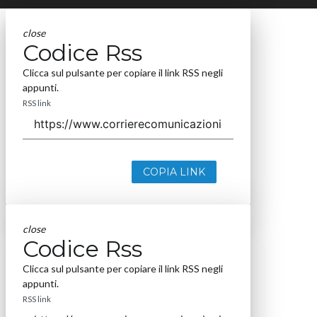
close
Codice Rss
Clicca sul pulsante per copiare il link RSS negli
appunti.
RSS link
COPIA LINK
close
Codice Rss
Clicca sul pulsante per copiare il link RSS negli
appunti.
RSS link