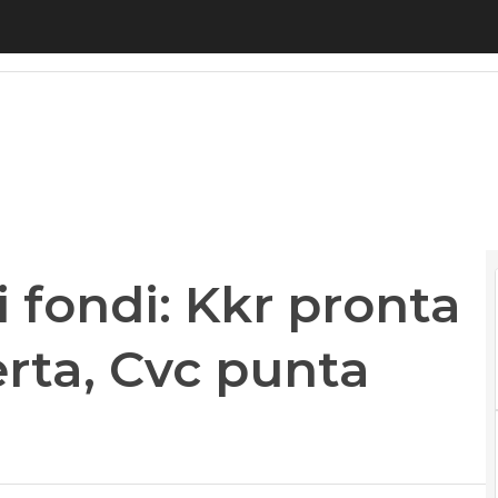
fondi: Kkr pronta a finalizzare l’offerta, Cvc punta s
i fondi: Kkr pronta
ferta, Cvc punta