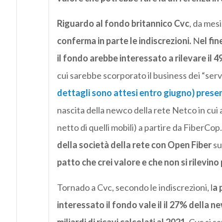
Riguardo al fondo britannico Cvc
, da mes
conferma in parte le indiscrezioni.
N
el fin
il fondo arebbe interessato a rilevare il 
cui sarebbe scorporato il business dei “serv
dettagli sono attesi entro giugno) presen
nascita della newco della rete Netco in cui a
netto di quelli mobili) a partire da FiberCop.
della società della rete con Open Fiber
su 
patto che crei valore e che non si rilevino 
Tornado a Cvc, secondo le indiscrezioni, l
a 
interessato il fondo vale il il 27% della ne