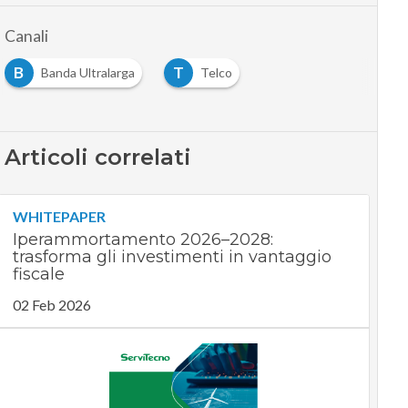
Canali
B
T
Banda Ultralarga
Telco
Articoli correlati
WHITEPAPER
Iperammortamento 2026–2028:
trasforma gli investimenti in vantaggio
fiscale
02 Feb 2026