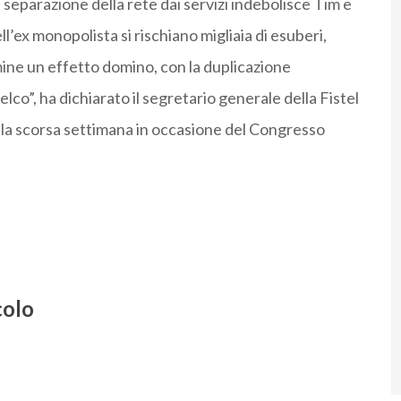
a separazione della rete dai servizi indebolisce Tim e
l’ex monopolista si rischiano migliaia di esuberi,
ine un effetto domino, con la duplicazione
elco”, ha dichiarato il segretario generale della Fistel
 la scorsa settimana in occasione del Congresso
colo