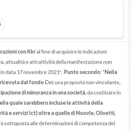
i
cuzioni con Kkr
al fine di acquisire le indicazioni
, attualità e attrattività della manifestazione non
ta in data 17 novembre 2021″.
Punto secondo
: “
Nella
 ricevuta dal fondo Cvc
una proposta non vincolante,
cipazione di minoranza in una società,
da costituire in
ella quale sarebbero incluse le attività della
tà e servizi Ict) oltre a quelle di Noovle, Olivetti,
à sottoposta alle determinazioni di competenza del