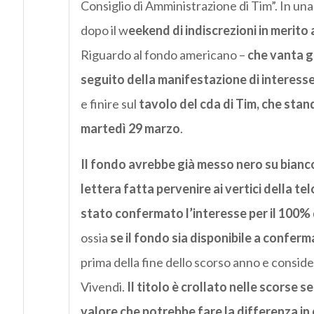
Consiglio di Amministrazione di Tim”. In una
dopo il w
eekend di
indiscrezioni in merito 
Riguardo al fondo americano –
che vanta g
seguito della manifestazione di interesse
e finire sul
tavolo del cda di Tim, che sta
martedì 29 marzo
.
Il fondo avrebbe già messo nero su bianco 
lettera fatta pervenire ai vertici della tel
stato confermato l’interesse per il 100%
ossia
se il fondo sia disponibile a conferm
prima della fine dello scorso anno e consider
Vivendi.
Il titolo è crollato nelle scorse 
valore che potrebbe fare la differenza in