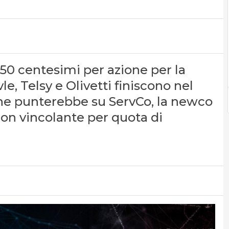
50 centesimi per azione per la
e, Telsy e Olivetti finiscono nel
che punterebbe su ServCo, la newco
non vincolante per quota di