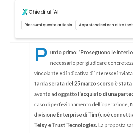
Chiedi all'AI
Riassumi questo articolo
Approfondisci con altre font
P
unto primo: “Proseguono le interlo
necessarie per giudicare concretezza
vincolante ed indicativa di interesse invia
tarda serata del 25 marzo scorso è stata
avente ad oggetto
l’acquisto di una parte
caso di perfezionamento dell’operazione,
n
divisione Enterprise di Tim (cioè connettivi
Telsy e Trust Tecnologies.
La proposta sar