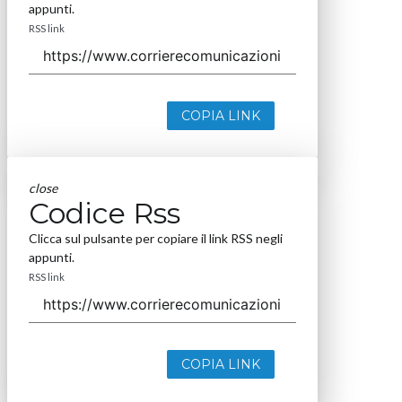
appunti.
RSS link
COPIA LINK
close
Codice Rss
Clicca sul pulsante per copiare il link RSS negli
appunti.
RSS link
COPIA LINK