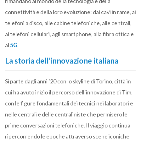
rimandano al mondo della tecnologia e della
connettività e della loro evoluzione: dai cavi in rame, ai
telefoni a disco, alle cabine telefoniche, alle centrali,
ai telefoni cellulari, agli smartphone, alla fibra ottica e
al
5G
.
La storia dell’innovazione italiana
Si parte dagli anni ’20 con lo skyline di Torino, città in
cui ha avuto inizio il percorso dell’innovazione di Tim,
con le figure fondamentali dei tecnici nei laboratori e
nelle centrali e delle centraliniste che permisero le
prime conversazioni telefoniche. Il viaggio continua
ripercorrendo le epoche attraverso scene iconiche