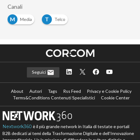
Canali
M
T
Media
Telco
Seguici
About
Autori
Tags
Rss Feed
Privacy e Cookie Policy
Terms&Conditions Contenuti Specialistici
Cookie Center
Nextwork360
è il più grande network in Italia di testate e portali
B2B dedicati ai temi della Trasformazione Digitale e dell’Innovazione
Imprenditoriale. Ha la missione di diffondere la cultura digitale e