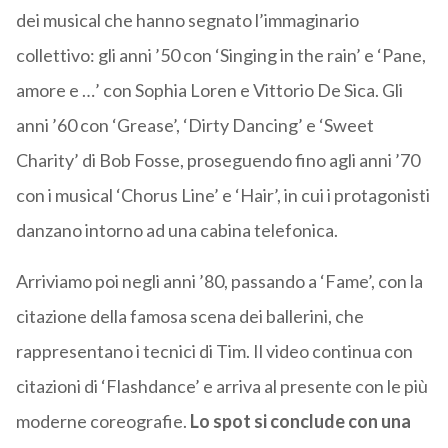
dei musical che hanno segnato l’immaginario
collettivo: gli anni ’50 con ‘Singing in the rain’ e ‘Pane,
amore e …’ con Sophia Loren e Vittorio De Sica. Gli
anni ’60 con ‘Grease’, ‘Dirty Dancing’ e ‘Sweet
Charity’ di Bob Fosse, proseguendo fino agli anni ’70
con i musical ‘Chorus Line’ e ‘Hair’, in cui i protagonisti
danzano intorno ad una cabina telefonica.
Arriviamo poi negli anni ’80, passando a ‘Fame’, con la
citazione della famosa scena dei ballerini, che
rappresentano i tecnici di Tim. Il video continua con
citazioni di ‘Flashdance’ e arriva al presente con le più
moderne coreografie.
Lo spot si conclude con una