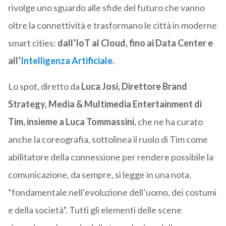
rivolge uno sguardo alle sfide del futuro che vanno
oltre la connettività e trasformano le città in moderne
smart cities:
dall’IoT al Cloud, fino ai Data Center e
all’
Intelligenza Artificiale
.
Lo spot, diretto da
Luca Josi, Direttore Brand
Strategy, Media & Multimedia Entertainment di
Tim, insieme a Luca Tommassini
, che ne ha curato
anche la coreografia, sottolinea il ruolo di Tim come
abilitatore della connessione per rendere possibile la
comunicazione, da sempre, si legge in una nota,
“fondamentale nell’evoluzione dell’uomo, dei costumi
e della società”. Tutti gli elementi delle scene