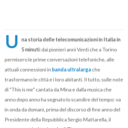
U
na storia delle telecomunicazioni in Italia in
5 minuti:
dai pionieri anni Venti che a Torino
permisero le prime conversazioni telefoniche, alle
attuali connessioni in
banda ultralarga
che
trasformano le città e i loro abitanti. Il tutto, sulle note
di “This is me” cantata da Mina e dalla musica che
anno dopo anno ha segnato lo scandire del tempo: va
in onda da domani, prima del discorso di fine anno del
Presidente della Repubblica Sergio Mattarella, il