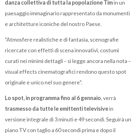
danza collettiva di tutta la popolazione Tim
in un
paesaggio immaginario rappresentato da monumenti
e architetture iconiche del nostro Paese.
“Atmosfere realistiche e di fantasia, scenografie
ricercate con effetti di scena innovativi, costumi
curati nei minimi dettagli – si legge ancora nella nota –
visual effects cinematografici rendono questo spot
originale e unico nel suo genere”.
Lo spot, in programma fino al 6 gennaio
, verrà
trasmesso da tutte le emittenti televisive
in
versione integrale di 3 minuti e 49 secondi. Seguirà un
piano TV con taglio a 60 secondi prima e dopo il