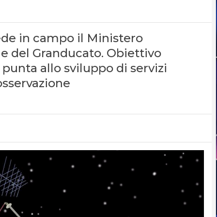
ede in campo il Ministero
le del Granducato. Obiettivo
 punta allo sviluppo di servizi
osservazione