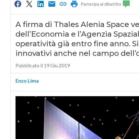
Partecipa al dibattito
A firma di Thales Alenia Space v
dell’Economia e l’Agenzia Spazia
operatività già entro fine anno. Si
innovativi anche nel campo dell’
Pubblicato il 19 Giu 2019
Enzo Lima