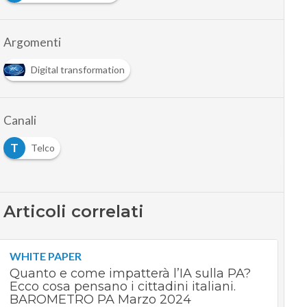
Argomenti
Digital transformation
Canali
T
Telco
Articoli correlati
WHITE PAPER
Quanto e come impatterà l’IA sulla PA?
Ecco cosa pensano i cittadini italiani.
BAROMETRO PA Marzo 2024