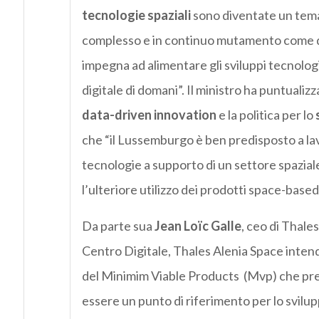
tecnologie spaziali
sono diventate un tema 
complesso e in continuo mutamento come que
impegna ad alimentare gli sviluppi tecnologic
digitale di domani”. Il ministro ha puntualizza
data-driven innovation
e la politica per lo
che “il Lussemburgo è ben predisposto a l
tecnologie a supporto di un settore spazial
l’ulteriore utilizzo dei prodotti space-based 
Da parte sua
Jean Loïc Galle
, ceo di Thal
Centro Digitale, Thales Alenia Space intend
del Minimim Viable Products (Mvp) che preve
essere un punto di riferimento per lo svilup