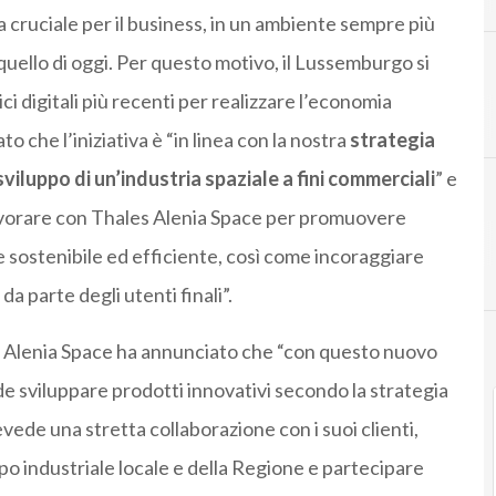
cruciale per il business, in un ambiente sempre più
llo di oggi. Per questo motivo, il Lussemburgo si
i digitali più recenti per realizzare l’economia
to che l’iniziativa è “in linea con la nostra
strategia
sviluppo di un’industria spaziale a fini commerciali
” e
avorare con Thales Alenia Space per promuovere
e sostenibile ed efficiente, così come incoraggiare
da parte degli utenti finali”.
es Alenia Space ha annunciato che “con questo nuovo
e sviluppare prodotti innovativi secondo la strategia
de una stretta collaborazione con i suoi clienti,
po industriale locale e della Regione e partecipare