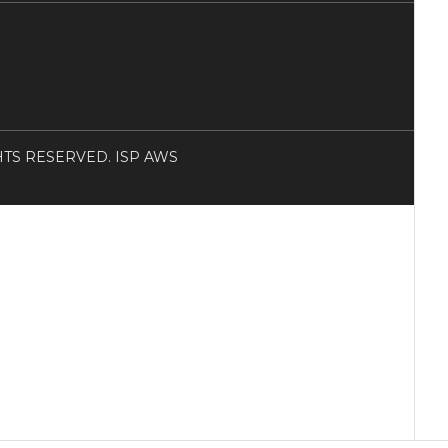
RIGHTS RESERVED. ISP AWS