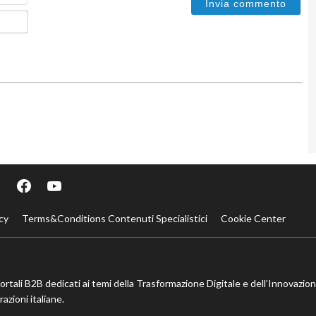
Email*
cy
Terms&Conditions Contenuti Specialistici
Cookie Center
portali B2B dedicati ai temi della Trasformazione Digitale e dell’Innovazio
azioni italiane.