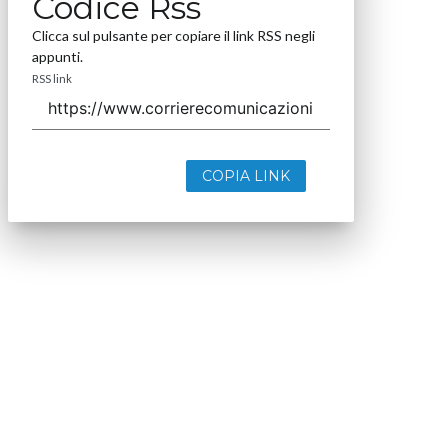
Codice Rss
Clicca sul pulsante per copiare il link RSS negli
appunti.
RSS link
COPIA LINK