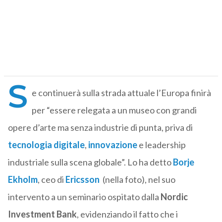
S
e continuerà sulla strada attuale l’Europa finirà
per “essere relegata a un museo con grandi
opere d’arte ma senza industrie di punta, priva di
tecnologia digitale
,
innovazione
e leadership
industriale sulla scena globale”. Lo ha detto
Borje
Ekholm
, ceo di
Ericsson
(nella foto), nel suo
intervento a un seminario ospitato dalla
Nordic
Investment Bank
, evidenziando il fatto che i