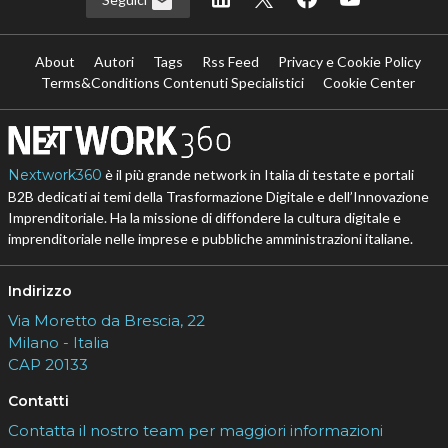
About
Autori
Tags
Rss Feed
Privacy e Cookie Policy
Terms&Conditions Contenuti Specialistici
Cookie Center
Nextwork360
è il più grande network in Italia di testate e portali
B2B dedicati ai temi della Trasformazione Digitale e dell’Innovazione
Imprenditoriale. Ha la missione di diffondere la cultura digitale e
imprenditoriale nelle imprese e pubbliche amministrazioni italiane.
Indirizzo
Via Moretto da Brescia, 22
Milano - Italia
CAP 20133
Contatti
Contatta il nostro team per maggiori informazioni