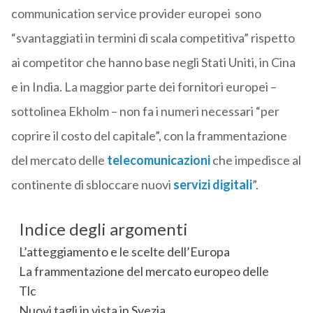
communication service provider europei sono
“svantaggiati in termini di scala competitiva” rispetto
ai competitor che hanno base negli Stati Uniti, in Cina
e in India. La maggior parte dei fornitori europei –
sottolinea Ekholm – non fa i numeri necessari “per
coprire il costo del capitale”, con la frammentazione
del mercato delle
telecomunicazioni
che impedisce al
continente di sbloccare nuovi
servizi digitali
”.
Indice degli argomenti
L’atteggiamento e le scelte dell’Europa
La frammentazione del mercato europeo delle
Tlc
Nuovi tagli in vista in Svezia