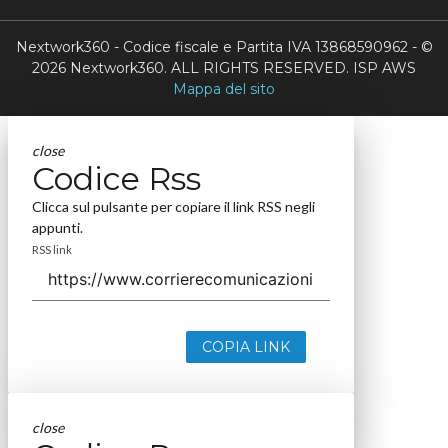
Nextwork360 - Codice fiscale e Partita IVA 13868590962 - ©
2026 Nextwork360. ALL RIGHTS RESERVED. ISP AWS
Mappa del sito
close
Codice Rss
Clicca sul pulsante per copiare il link RSS negli
appunti.
RSS link
COPIA LINK
close