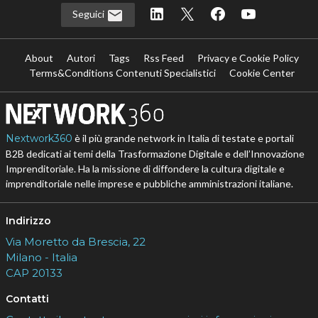
Seguici
About
Autori
Tags
Rss Feed
Privacy e Cookie Policy
Terms&Conditions Contenuti Specialistici
Cookie Center
Nextwork360
è il più grande network in Italia di testate e portali
B2B dedicati ai temi della Trasformazione Digitale e dell’Innovazione
Imprenditoriale. Ha la missione di diffondere la cultura digitale e
imprenditoriale nelle imprese e pubbliche amministrazioni italiane.
Indirizzo
Via Moretto da Brescia, 22
Milano - Italia
CAP 20133
Contatti