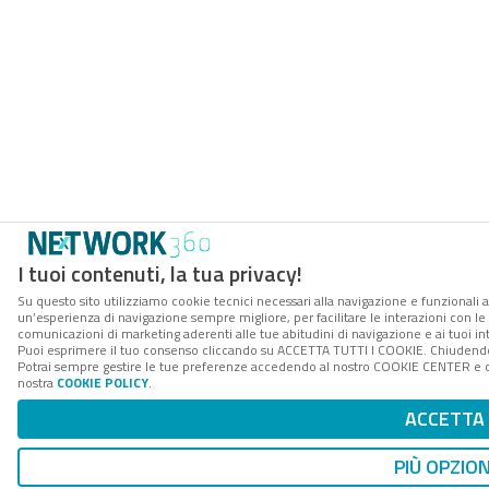
I tuoi contenuti, la tua privacy!
Su questo sito utilizziamo cookie tecnici necessari alla navigazione e funzionali a
un’esperienza di navigazione sempre migliore, per facilitare le interazioni con le 
comunicazioni di marketing aderenti alle tue abitudini di navigazione e ai tuoi int
Puoi esprimere il tuo consenso cliccando su ACCETTA TUTTI I COOKIE. Chiudendo 
Potrai sempre gestire le tue preferenze accedendo al nostro COOKIE CENTER e otte
nostra
COOKIE POLICY
.
ACCETTA
PIÙ OPZION