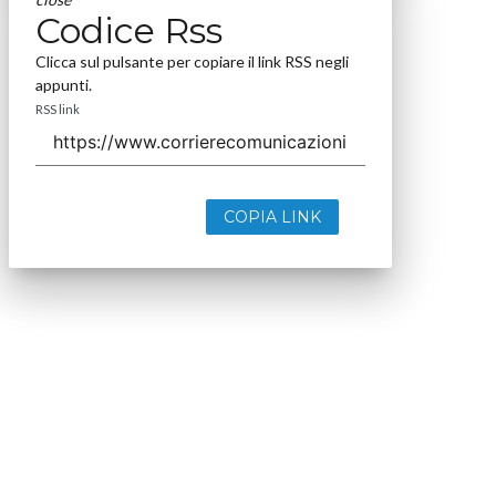
Codice Rss
Clicca sul pulsante per copiare il link RSS negli
appunti.
RSS link
COPIA LINK