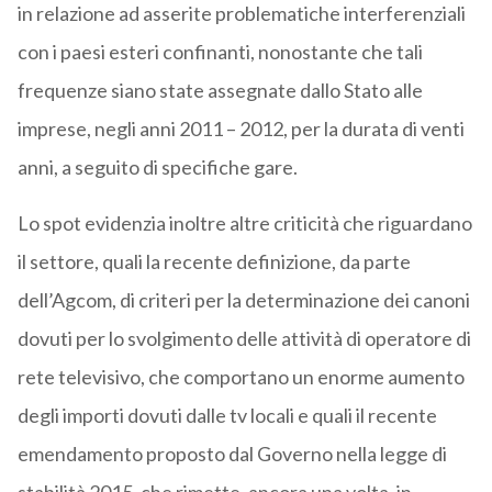
in relazione ad asserite problematiche interferenziali
con i paesi esteri confinanti, nonostante che tali
frequenze siano state assegnate dallo Stato alle
imprese, negli anni 2011 – 2012, per la durata di venti
anni, a seguito di specifiche gare.
Lo spot evidenzia inoltre altre criticità che riguardano
il settore, quali la recente definizione, da parte
dell’Agcom, di criteri per la determinazione dei canoni
dovuti per lo svolgimento delle attività di operatore di
rete televisivo, che comportano un enorme aumento
degli importi dovuti dalle tv locali e quali il recente
emendamento proposto dal Governo nella legge di