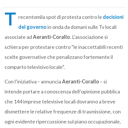
T
recentomila spot di protesta contro le
decisioni
del governo
in onda da domani sulle Tv locali
associate ad
Aeranti-Corallo
. L’associazione si
schiera per protestare contro “le inaccettabili recenti
scelte governative che penalizzano fortemente il
comparto televisivo locale”.
Con l’iniziativa – annuncia
Aeranti-Corallo
– si
intende portare a conoscenza dell’opinione pubblica
che 144 imprese televisive locali dovranno a breve
dismettere le relative frequenze di trasmissione, con
ogni evidente ripercussione sul piano occupazionale,