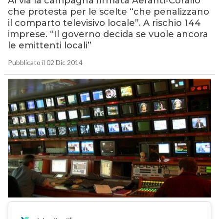
Al via la campagna firmata Aeranti-Corallo
che protesta per le scelte “che penalizzano
il comparto televisivo locale”. A rischio 144
imprese. “Il governo decida se vuole ancora
le emittenti locali”
Pubblicato il 02 Dic 2014