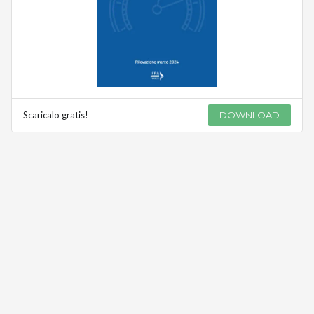
Scaricalo gratis!
DOWNLOAD