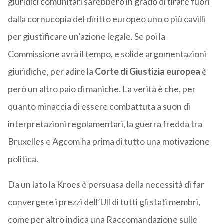
giuridici comunitari sarebbero in grado di tirare fuori
dalla cornucopia del diritto europeo uno o più cavilli
per giustificare un’azione legale. Se poi la
Commissione avrà il tempo, e solide argomentazioni
giuridiche, per adire la
Corte di Giustizia europea
è
però un altro paio di maniche. La verità è che, per
quanto minaccia di essere combattuta a suon di
interpretazioni regolamentari, la guerra fredda tra
Bruxelles e Agcom ha prima di tutto una motivazione
politica.
Da un lato la Kroes è persuasa della necessità di far
convergere i prezzi dell’Ull di tutti gli stati membri,
come per altro indica una Raccomandazione sulle