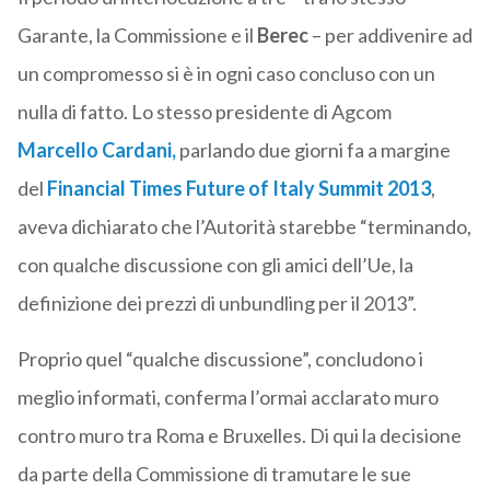
Garante, la Commissione e il
Berec
– per addivenire ad
un compromesso si è in ogni caso concluso con un
nulla di fatto. Lo stesso presidente di Agcom
Marcello Cardani
,
parlando due giorni fa a margine
del
Financial Times Future of Italy Summit 2013
,
aveva dichiarato che l’Autorità starebbe “terminando,
con qualche discussione con gli amici dell’Ue, la
definizione dei prezzi di unbundling per il 2013”.
Proprio quel “qualche discussione”, concludono i
meglio informati, conferma l’ormai acclarato muro
contro muro tra Roma e Bruxelles. Di qui la decisione
da parte della Commissione di tramutare le sue