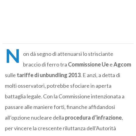
N
on dà segno di attenuarsi lo strisciante
braccio di ferro tra
Commissione Ue
e
Agcom
sulle
tariffe di unbundling 2013
. E anzi, a detta di
molti osservatori, potrebbe sfociare in aperta
battaglia legale. Con la Commissione intenzionata a
passare alle maniere forti, finanche affidandosi
all’opzione nucleare della
procedura d’infrazione
,
per vincere la crescente riluttanza dell’Autorità