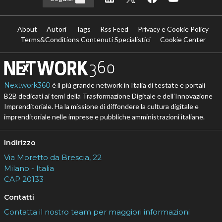
About
Autori
Tags
Rss Feed
Privacy e Cookie Policy
Terms&Conditions Contenuti Specialistici
Cookie Center
Nextwork360
è il più grande network in Italia di testate e portali
B2B dedicati ai temi della Trasformazione Digitale e dell’Innovazione
Imprenditoriale. Ha la missione di diffondere la cultura digitale e
imprenditoriale nelle imprese e pubbliche amministrazioni italiane.
Indirizzo
Via Moretto da Brescia, 22
Milano - Italia
CAP 20133
Contatti
Contatta il nostro team per maggiori informazioni