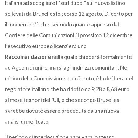
italiana ad accogliere i “seri dubbi” sul nuovo listino
sollevati da Bruxelles lo scorso 12 agosto. Di certo per
il momento c’è che, secondo quanto appreso dal
Corriere delle Comunicazioni, il prossimo 12 dicembre
l’esecutivo europeo licenzierà una
Raccomandazione
nella quale chiederà formalmente
ad Agcom di uniformarsi agli indirizzi comunitari. Nel
mirino della Commissione, com’è noto, è la delibera del
regolatore italiano che ha ridotto da 9,28 a 8,68 euro
al mese i canoni dell’Ull, e che secondo Bruxelles
avrebbe dovuto essere preceduta da una nuova
analisi di mertcato.
Il periodo di interlocuzione a tre – tra lo stesso