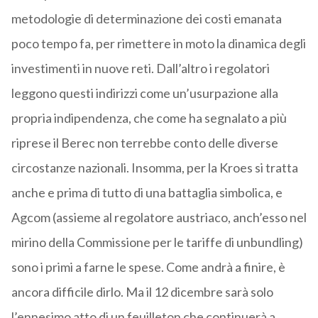
metodologie di determinazione dei costi emanata
poco tempo fa, per rimettere in moto la dinamica degli
investimenti in nuove reti. Dall’altro i regolatori
leggono questi indirizzi come un’usurpazione alla
propria indipendenza, che come ha segnalato a più
riprese il Berec non terrebbe conto delle diverse
circostanze nazionali. Insomma, per la Kroes si tratta
anche e prima di tutto di una battaglia simbolica, e
Agcom (assieme al regolatore austriaco, anch’esso nel
mirino della Commissione per le tariffe di unbundling)
sono i primi a farne le spese. Come andrà a finire, è
ancora difficile dirlo. Ma il 12 dicembre sarà solo
l’ennesimo atto di un feuilleton che continuerà a