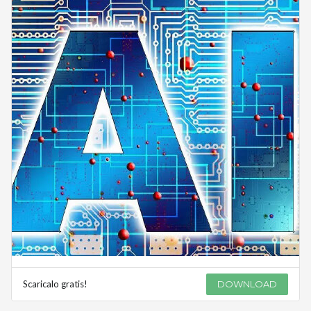
Scaricalo gratis!
DOWNLOAD