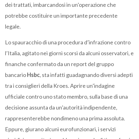
dei trattati, imbarcandosi in un’operazione che
potrebbe costituire un importante precedente
legale.
Lo spauracchio di una procedura d’infrazione contro
l’Italia, agitato nei giorni scorsi da alcuni osservatori, e
finanche confermato da un report del gruppo
bancario
Hsbc
, sta infatti guadagnando diversi adepti
tra i consiglieri della Kroes. Aprire un’indagine
ufficiale contro uno stato membro, sulla base di una
decisione assunta da un’autorità indipendente,
rappresenterebbe nondimeno una prima assoluta.
Eppure, giurano alcuni eurofunzionari, i servizi