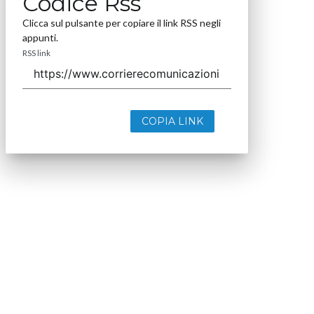
Codice Rss
Clicca sul pulsante per copiare il link RSS negli
appunti.
RSS link
COPIA LINK