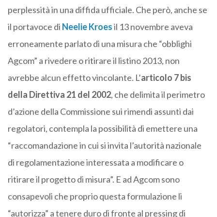
perplessità in una diffida ufficiale. Che però, anche se
il portavoce di
Neelie Kroes
il 13 novembre aveva
erroneamente parlato di una misura che “obblighi
Agcom” a rivedere o ritirare il listino 2013, non
avrebbe alcun effetto vincolante. L’
articolo 7 bis
della Direttiva 21 del 2002
, che delimita il perimetro
d’azione della Commissione sui rimendi assunti dai
regolatori, contempla la possibilità di emettere una
“raccomandazione in cui si invita l’autorità nazionale
di regolamentazione interessata a modificare o
ritirare il progetto di misura”. E ad Agcom sono
consapevoli che proprio questa formulazione li
“autorizza” a tenere duro di fronte al pressing di