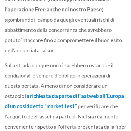
l’operazione Free anche nel nostro Paese
)
sgombrando il campo da quegli eventuali rischi di
abbattimento della concorrenza che avrebbero
potuto intaccare fino a compromettere il buon esito
dell’annunciata liaison.
Sulla strada dunque non ci sarebbero ostacoli – il
condizionali è sempre d’obbligo in operazioni di
questa portata. A meno di non considerare un
ostacolo l
a richiesta da parte di
Fastweb
all’Europa
di un cosiddetto “market test”
per verificare che
l’acquisto degli asset da parte di Niel sia realmente
conveniente rispetto all’offerta presentata dalla fiber