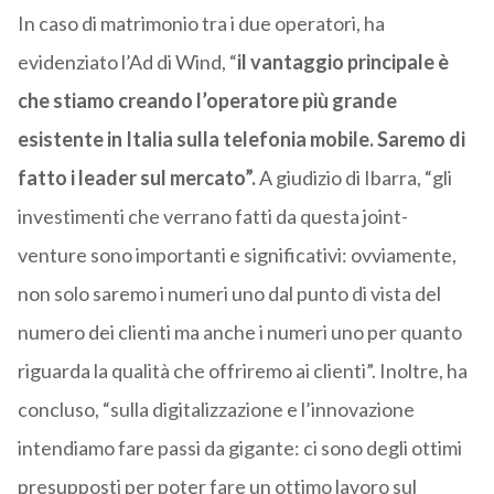
In caso di matrimonio tra i due operatori, ha
evidenziato l’Ad di Wind, “
il vantaggio principale è
che stiamo creando l’operatore più grande
esistente in Italia sulla telefonia mobile. Saremo di
fatto i leader sul mercato”.
A giudizio di Ibarra, “gli
investimenti che verrano fatti da questa joint-
venture sono importanti e significativi: ovviamente,
non solo saremo i numeri uno dal punto di vista del
numero dei clienti ma anche i numeri uno per quanto
riguarda la qualità che offriremo ai clienti”. Inoltre, ha
concluso, “sulla digitalizzazione e l’innovazione
intendiamo fare passi da gigante: ci sono degli ottimi
presupposti per poter fare un ottimo lavoro sul