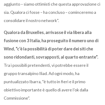
aggiunto – siamo ottimisti che questa approvazione ci
sia. Qualora ci fosse – ha concluso – cominceremo a
consolidare il nostro network”.
Qualora da Bruxelles, arrivasse il via libera alla
fusione con 3 Italia, ha proseguito il numero uno di
Wind, “c’è la possibilità di poter dare dei siti che
sono ridondanti, sovrapposti, al quarto entrante”.
Tra i possibili pretendenti, vi potrebbe essere il
gruppo transalpino Iliad. Ad ogni modo, ha
puntualizzato Ibarra, “è tutto in fieri e il primo
obiettivo importante è quello di avere l’ok dalla
Commissione”.