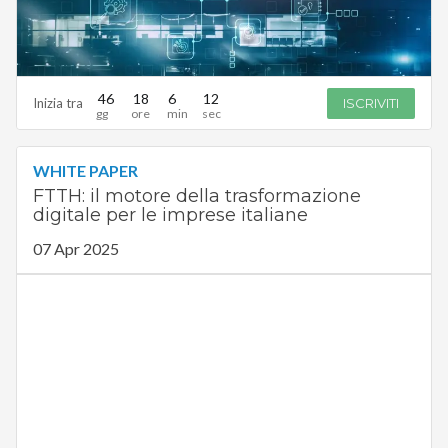
46
18
6
11
Inizia tra
ISCRIVITI
WHITE PAPER
FTTH: il motore della trasformazione
digitale per le imprese italiane
07 Apr 2025