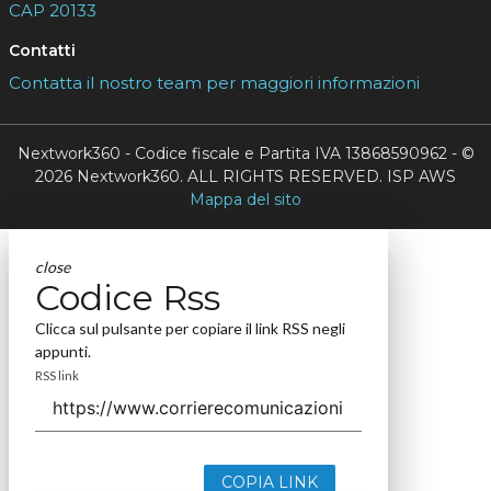
CAP 20133
Contatti
Contatta il nostro team per maggiori informazioni
Nextwork360 - Codice fiscale e Partita IVA 13868590962 - ©
2026 Nextwork360. ALL RIGHTS RESERVED. ISP AWS
Mappa del sito
close
Codice Rss
Clicca sul pulsante per copiare il link RSS negli
appunti.
RSS link
COPIA LINK