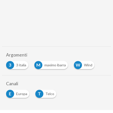
Argomenti
3
M
W
3 italia
maximo ibarra
Wind
Canali
E
T
Europa
Telco