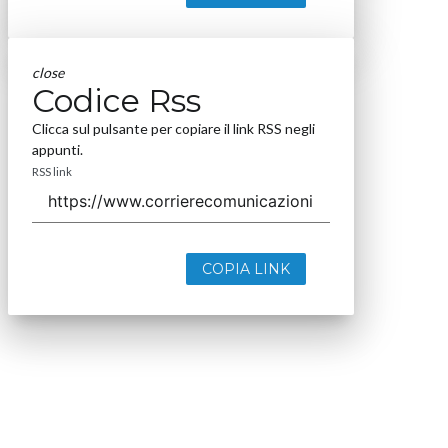
close
Codice Rss
Clicca sul pulsante per copiare il link RSS negli
appunti.
RSS link
COPIA LINK