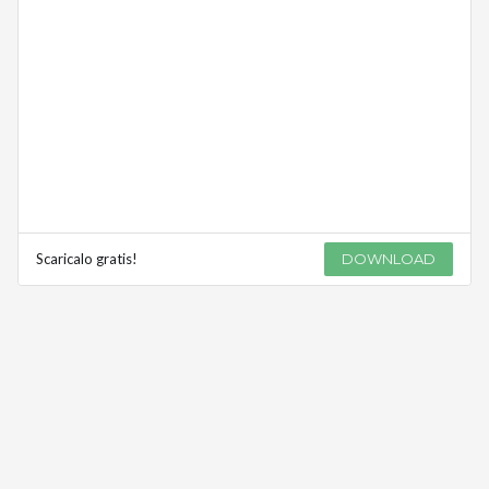
Scaricalo gratis!
DOWNLOAD