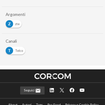
Argomenti
Z
zte
Canali
T
Telco
Seguici
About
Autori
Tags
Rss Feed
Privacy e Cookie Policy