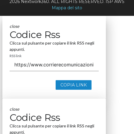
2026 Nextwork360. ALL RIGHTS RESERVED. ISP AWS
Mappa del sito
close
Codice Rss
Clicca sul pulsante per copiare il link RSS negli
appunti.
RSS link
COPIA LINK
close
Codice Rss
Clicca sul pulsante per copiare il link RSS negli
appunti.