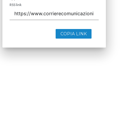
RSS link
COPIA LINK