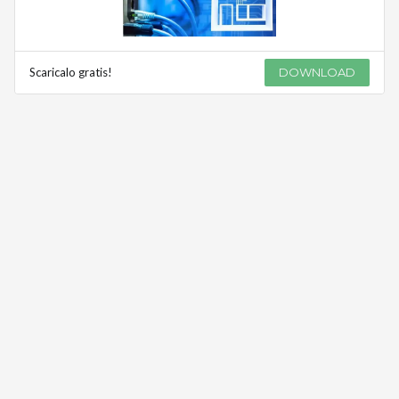
Scaricalo gratis!
DOWNLOAD