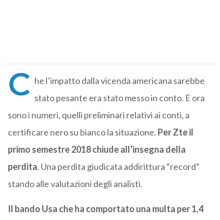
C
he l’impatto dalla vicenda americana sarebbe
stato pesante era stato messo in conto. E ora
sono i numeri, quelli preliminari relativi ai conti, a
certificare nero su bianco la situazione.
Per Zte il
primo semestre 2018 chiude all’insegna della
perdita
. Una perdita giudicata addirittura “record”
stando alle valutazioni degli analisti.
Il bando Usa che ha comportato una multa per 1,4