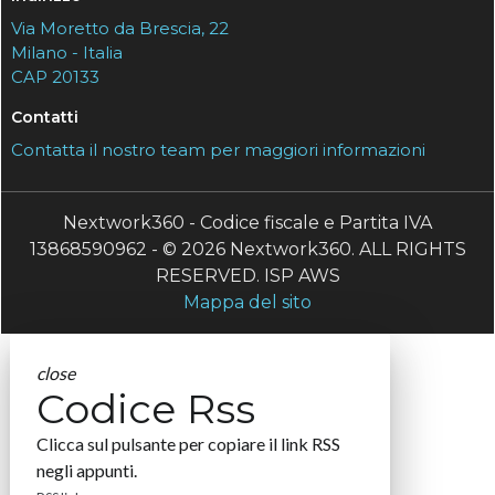
Via Moretto da Brescia, 22
Milano - Italia
CAP 20133
Contatti
Contatta il nostro team per maggiori informazioni
Nextwork360 - Codice fiscale e Partita IVA
13868590962 - © 2026 Nextwork360. ALL RIGHTS
RESERVED. ISP AWS
Mappa del sito
close
Codice Rss
Clicca sul pulsante per copiare il link RSS
negli appunti.