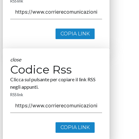
RSS link
COPIA LINK
close
Codice Rss
Clicca sul pulsante per copiare il link RSS
negli appunti.
RSS link
COPIA LINK