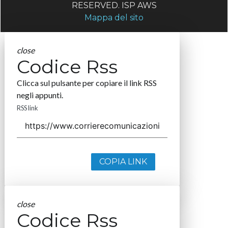
RESERVED. ISP AWS
Mappa del sito
close
Codice Rss
Clicca sul pulsante per copiare il link RSS
negli appunti.
RSS link
COPIA LINK
close
Codice Rss