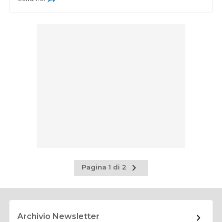
Pagina
Pagina 1 di 2
successiva
Archivio Newsletter