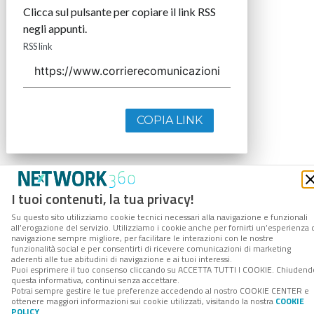
Clicca sul pulsante per copiare il link RSS
negli appunti.
RSS link
COPIA LINK
I tuoi contenuti, la tua privacy!
Su questo sito utilizziamo cookie tecnici necessari alla navigazione e funzionali
all’erogazione del servizio. Utilizziamo i cookie anche per fornirti un’esperienza 
navigazione sempre migliore, per facilitare le interazioni con le nostre
funzionalità social e per consentirti di ricevere comunicazioni di marketing
aderenti alle tue abitudini di navigazione e ai tuoi interessi.
Puoi esprimere il tuo consenso cliccando su ACCETTA TUTTI I COOKIE. Chiudend
questa informativa, continui senza accettare.
Potrai sempre gestire le tue preferenze accedendo al nostro COOKIE CENTER e
ottenere maggiori informazioni sui cookie utilizzati, visitando la nostra
COOKIE
POLICY
.