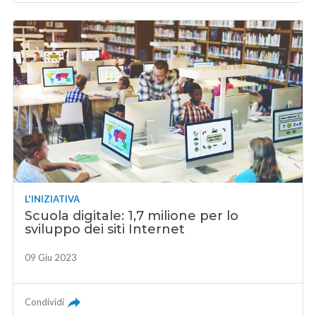
L'INIZIATIVA
Scuola digitale: 1,7 milione per lo
sviluppo dei siti Internet
09 Giu 2023
Condividi