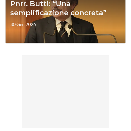
Pnrr. Butti: “Una
semplificazione concreta”
30 Gen 2026