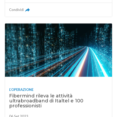
Condividi
L’OPERAZIONE
Fibermind rileva le attività
ultrabroadband di Italtel e 100
professionisti
06 Set 2023