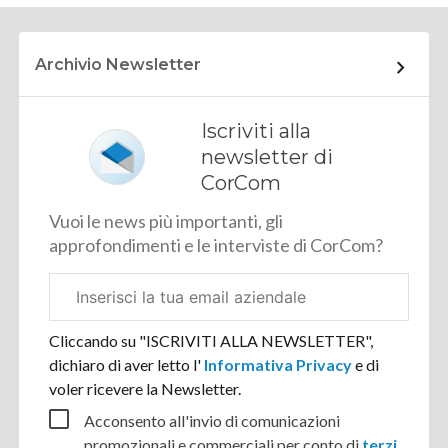
Archivio Newsletter
Iscriviti alla
newsletter di
CorCom
Vuoi le news più importanti, gli
approfondimenti e le interviste di CorCom?
Email
aziendale
Cliccando su "ISCRIVITI ALLA NEWSLETTER",
dichiaro di aver letto l'
Informativa Privacy
e di
voler ricevere la Newsletter.
Acconsento all'invio di comunicazioni
promozionali e commerciali per conto di
terzi
.