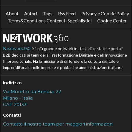
About
Autori
Tags
Rss Feed
Privacy e Cookie Policy
Terms&Conditions Contenuti Specialistici
Cookie Center
Nextwork360
è il più grande network in Italia di testate e portali
B2B dedicati ai temi della Trasformazione Digitale e dell’Innovazione
Imprenditoriale. Ha la missione di diffondere la cultura digitale e
imprenditoriale nelle imprese e pubbliche amministrazioni italiane.
Indirizzo
Via Moretto da Brescia, 22
Milano - Italia
CAP 20133
Contatti
Contatta il nostro team per maggiori informazioni