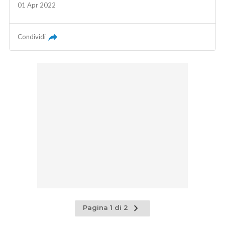
01 Apr 2022
Condividi
Pagina
Pagina 1 di 2
successiva