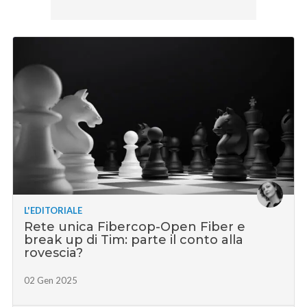
L'EDITORIALE
Rete unica Fibercop-Open Fiber e
break up di Tim: parte il conto alla
rovescia?
02 Gen 2025