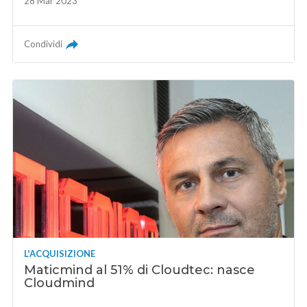
28 Mar 2023
Condividi
L'ACQUISIZIONE
Maticmind al 51% di Cloudtec: nasce
Cloudmind