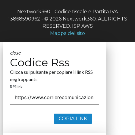
Nextwork360 - Codice fiscale e Partita IVA
13868590962 - © 2026 Nextwork360. ALL RIGHTS
RESERVED. ISP AWS
Mappa del sito
close
Codice Rss
Clicca sul pulsante per copiare il link RSS
negli appunti.
RSS link
COPIA LINK