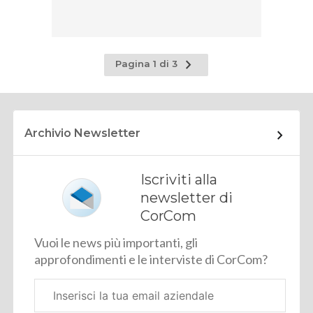
Pagina
Pagina 1 di 3
successiva
Archivio Newsletter
Iscriviti alla
newsletter di
CorCom
Vuoi le news più importanti, gli
approfondimenti e le interviste di CorCom?
Email
aziendale