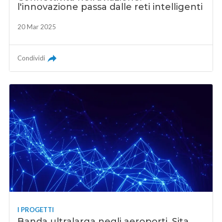
l'innovazione passa dalle reti intelligenti
20 Mar 2025
Condividi
I PROGETTI
Banda ultralarga negli aeroporti, Sita