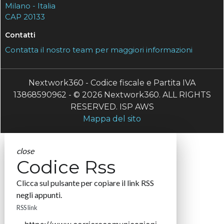
Milano - Italia
CAP 20133
Contatti
Contatta il nostro team per maggiori informazioni
Nextwork360 - Codice fiscale e Partita IVA
13868590962 - © 2026 Nextwork360. ALL RIGHTS
RESERVED. ISP AWS
Mappa del sito
close
Codice Rss
Clicca sul pulsante per copiare il link RSS
negli appunti.
RSS link