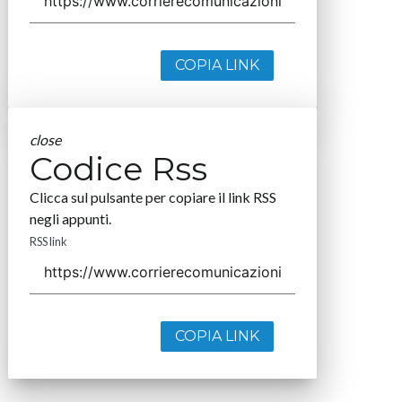
COPIA LINK
close
Codice Rss
Clicca sul pulsante per copiare il link RSS
negli appunti.
RSS link
COPIA LINK