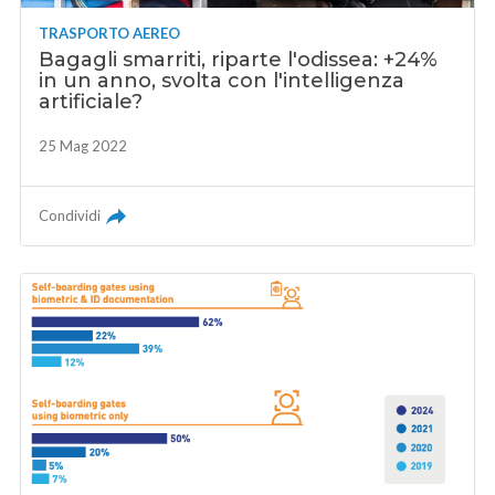
TRASPORTO AEREO
Bagagli smarriti, riparte l'odissea: +24%
in un anno, svolta con l'intelligenza
artificiale?
25 Mag 2022
Condividi