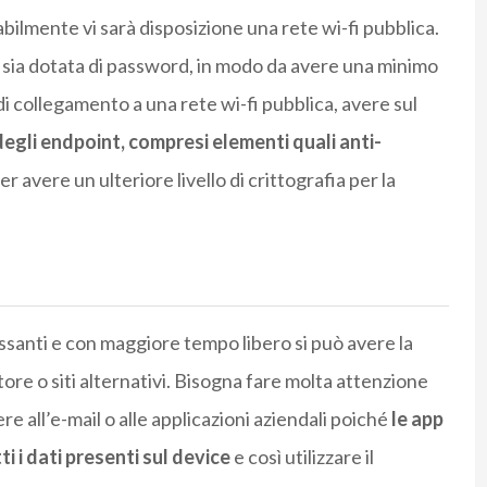
bilmente vi sarà disposizione una rete wi-fi pubblica.
i sia dotata di password, in modo da avere una minimo
di collegamento a una rete wi-fi pubblica, avere sul
degli endpoint, compresi elementi quali anti-
er avere un ulteriore livello di crittografia per la
essanti e con maggiore tempo libero si può avere la
ore o siti alternativi. Bisogna fare molta attenzione
ere all’e-mail o alle applicazioni aziendali poiché
le app
 i dati presenti sul device
e così utilizzare il