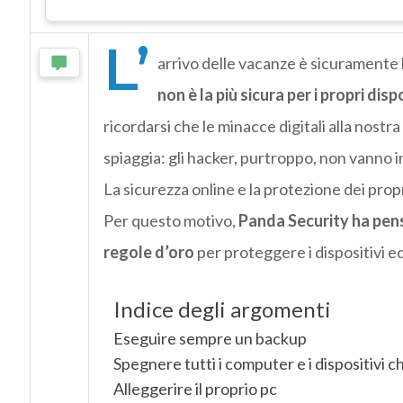
L’
arrivo delle vacanze è sicuramente 
non è la più sicura per i propri disp
ricordarsi che le minacce digitali alla nost
spiaggia: gli hacker, purtroppo, non vanno in
La sicurezza online e la protezione dei prop
Per questo motivo,
Panda Security ha pensat
regole d’oro
per proteggere i dispositivi ed
Indice degli argomenti
Eseguire sempre un backup
Spegnere tutti i computer e i dispositivi ch
Alleggerire il proprio pc