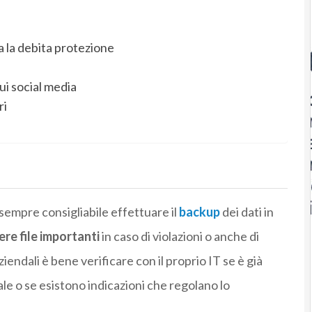
a la debita protezione
ui social media
ri
è sempre consigliabile effettuare il
backup
dei dati in
dere file importanti
in caso di violazioni o anche di
 aziendali è bene verificare con il proprio IT se è già
ale o se esistono indicazioni che regolano lo
.