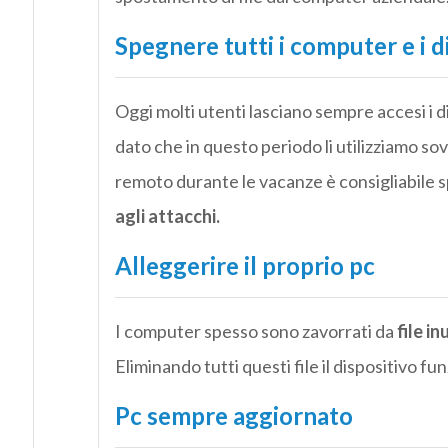
Spegnere tutti i computer e i di
Oggi molti utenti lasciano sempre accesi i dis
dato che in questo periodo li utilizziamo sov
remoto durante le vacanze è consigliabile s
agli attacchi.
Alleggerire il proprio pc
I computer spesso sono zavorrati da
file in
Eliminando tutti questi file il dispositivo 
Pc sempre aggiornato