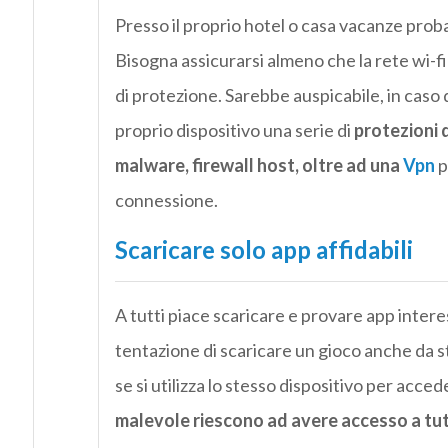
Presso il proprio hotel o casa vacanze proba
Bisogna assicurarsi almeno che la rete wi-f
di protezione.
Sarebbe auspicabile, in caso 
proprio dispositivo una serie di
protezioni 
malware, firewall host, oltre ad una
Vpn
p
connessione.
Scaricare solo app affidabili
A tutti piace scaricare e provare app inter
tentazione di scaricare un gioco anche da st
se si utilizza lo stesso dispositivo per acced
malevole riescono ad avere accesso a tutti