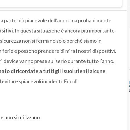
la parte più piacevole dell’anno, ma probabilmente
ositivi
. In questa situazione è ancora più importante
ra sicurezza non si fermano solo perché siamo in
 ferie e possono prendere di mira i nostri dispositivi.
ri device vanno prese sul serio durante tutto l’anno.
o di ricordate a tutti gli i suoi utenti alcune
 evitare spiacevoli incidenti. Eccoli
e non si utilizzano