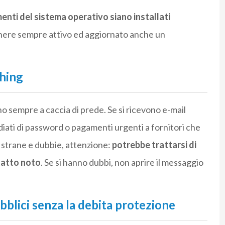
nti del sistema operativo siano installati
tenere sempre attivo ed aggiornato anche un
shing
no sempre a caccia di prede. Se si ricevono e-mail
ati di password o pagamenti urgenti a fornitori che
 strane e dubbie, attenzione:
potrebbe trattarsi di
tatto noto
. Se si hanno dubbi, non aprire il messaggio
ubblici senza la debita protezione