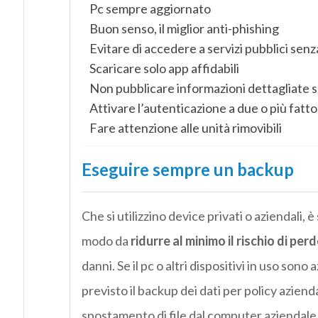
Pc sempre aggiornato
Buon senso, il miglior anti-phishing
Evitare di accedere a servizi pubblici senz
Scaricare solo app affidabili
Non pubblicare informazioni dettagliate s
Attivare l’autenticazione a due o più fatto
Fare attenzione alle unità rimovibili
Eseguire sempre un backup
Che si utilizzino device privati o aziendali, 
modo da
ridurre al minimo il rischio di per
danni.
Se il pc o altri dispositivi in uso sono
previsto il backup dei dati per policy aziend
spostamento di file dal computer aziendale