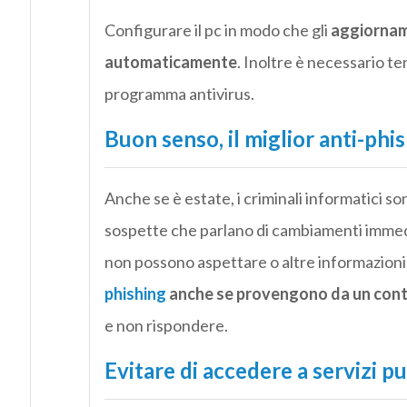
Configurare il pc in modo che gli
aggiorname
automaticamente
. Inoltre è necessario 
programma
antivirus
.
Buon senso, il miglior anti-phi
Anche se è estate, i criminali informatici so
sospette che parlano di cambiamenti immedi
non possono aspettare o altre informazioni
phishing
anche se provengono da un con
e non rispondere.
Evitare di accedere a servizi p