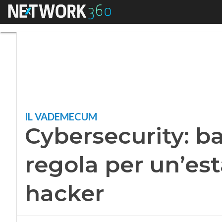
Menu
Cybersecurity: bac
IL VADEMECUM
Cybersecurity: b
regola per un’est
hacker