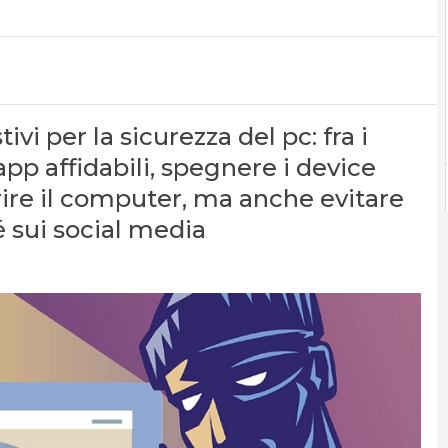
ivi per la sicurezza del pc: fra i
pp affidabili, spegnere i device
erire il computer, ma anche evitare
é sui social media