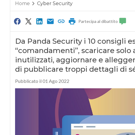
Home
Cyber Security
Partecipa al dibattito
Da Panda Security i 10 consigli est
“comandamenti”, scaricare solo a
inutilizzati, aggiornare e allegg
di pubblicare troppi dettagli di s
Pubblicato il 01 Ago 2022