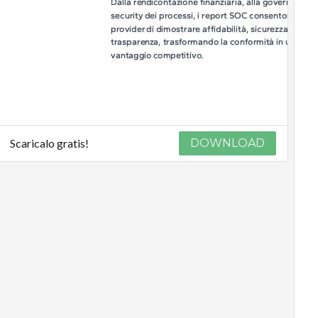
Scaricalo gratis!
DOWNLOAD