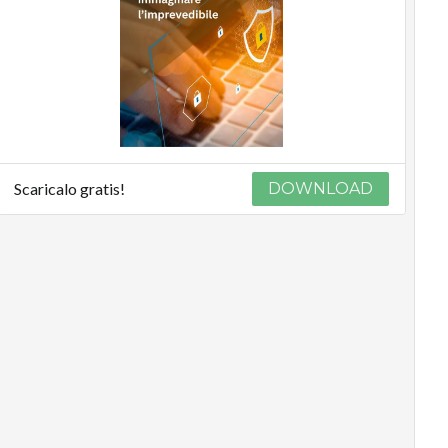
Scaricalo gratis!
DOWNLOAD