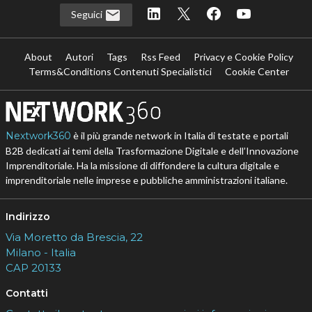
Seguici
About
Autori
Tags
Rss Feed
Privacy e Cookie Policy
Terms&Conditions Contenuti Specialistici
Cookie Center
Nextwork360
è il più grande network in Italia di testate e portali
B2B dedicati ai temi della Trasformazione Digitale e dell’Innovazione
Imprenditoriale. Ha la missione di diffondere la cultura digitale e
imprenditoriale nelle imprese e pubbliche amministrazioni italiane.
Indirizzo
Via Moretto da Brescia, 22
Milano - Italia
CAP 20133
Contatti