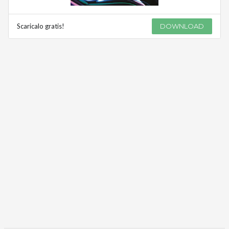
Scaricalo gratis!
DOWNLOAD