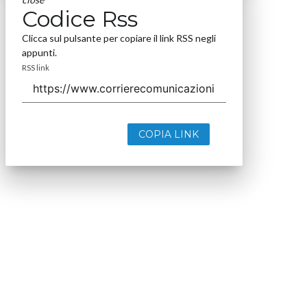
Codice Rss
Clicca sul pulsante per copiare il link RSS negli
appunti.
RSS link
COPIA LINK