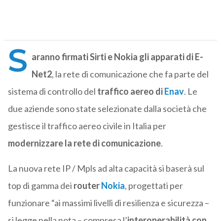
S
aranno firmati Sirti e Nokia gli apparati di E-
Net2
, la rete di comunicazione che fa parte del
sistema di controllo del
traffico aereo di
Enav
. Le
due aziende sono state selezionate dalla società che
gestisce il traffico aereo civile in Italia per
modernizzare la rete di comunicazione
.
La nuova rete IP / Mpls ad alta capacità si baserà sul
top di gamma dei
router
Nokia
, progettati per
funzionare “ai massimi livelli di resilienza e sicurezza –
si legge nella nota – compresa l’
interoperabilità con