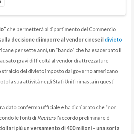
i
io”
che permetterà al dipartimento del Commercio
 sulla decisione di imporre al vendor cinese il
divieto
cane per sette anni, un “bando” che ha esacerbato il
ausato gravi difficoltà al vendor di attrezzature
o stralcio del divieto imposto dal governo americano
o la sua attività negli Stati Uniti rimasta in questi
ra dato conferma ufficiale e ha dichiarato che “non
econdo le fonti di
Reuters
l’accordo preliminare è
 dollari più un versamento di 400 milioni – una sorta