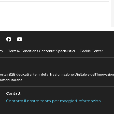
cy
Terms&Conditions Contenuti Specialistici
Cookie Center
portali B2B dedicati ai temi della Trasformazione Digitale e dell’Innovazio
azioni italiane.
Contatti
Contatta il nostro team per maggiori informazioni