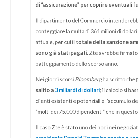
di “assicurazione” per coprire eventuali fu
Il dipartimento del Commercio intenderebb
conteggiare la multa di 361 milioni di dollari 
attuale, per cui
il totale della sanzione ammo
sono già stati pagati.
Zte avrebbe firmato
patteggiamento dello scorso anno.
Nei giorni scorsi
Bloomberg
ha scritto che
salito a
3 miliardi di dollari
; il calcolo si ba
clienti esistenti e potenziali e l’accumulo del
“molti dei 75.000 dipendenti” che in ques
Il caso Zte è stato uno dei nodi nei negozi