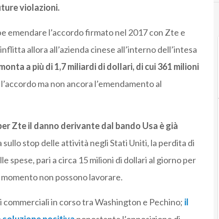
ture violazioni.
e emendare l’accordo firmato nel 2017 con Zte e
inflitta allora all’azienda cinese all’interno dell’intesa
nta a più di 1,7 miliardi di dollari, di cui 361 milioni
 l’accordo ma non ancora l’emendamento al
per Zte il danno derivante dal bando Usa è già
sa sullo stop delle attività negli Stati Uniti, la perdita di
le spese, pari a circa 15 milioni di dollari al giorno per
to momento non possono lavorare.
ati commerciali in corso tra Washington e Pechino;
il