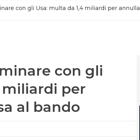
nare con gli Usa: multa da 1,4 miliardi per annull
iminare con gli
 miliardi per
sa al bando