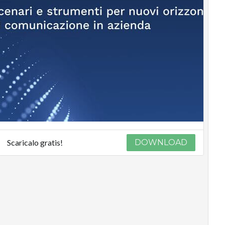
Scaricalo gratis!
DOWNLOAD