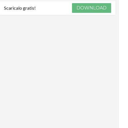
Scaricalo gratis!
DOWNLOAD