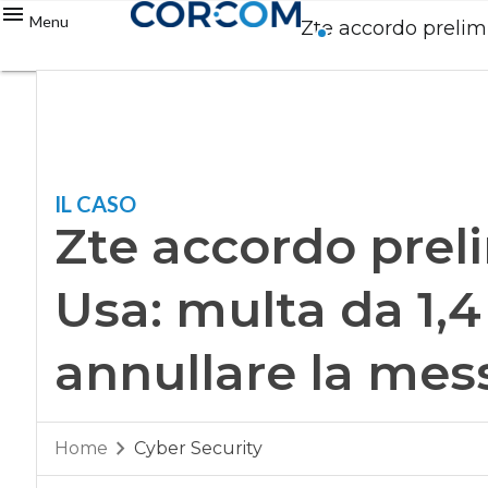
Menu
Zte accordo prelimi
IL CASO
Zte accordo prel
Usa: multa da 1,4
annullare la mes
Home
Cyber Security