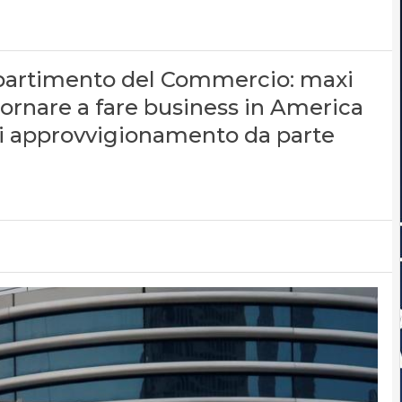
l dipartimento del Commercio: maxi
tornare a fare business in America
 di approvvigionamento da parte