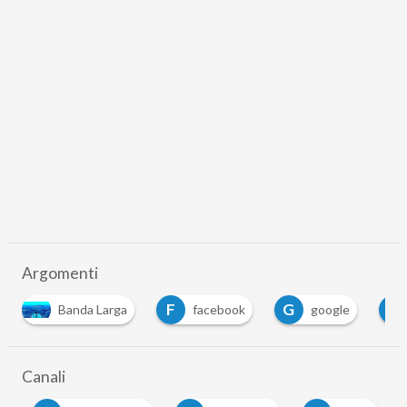
Argomenti
F
G
V
Banda Larga
facebook
google
Canali