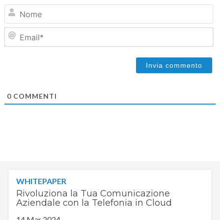
N
Em
0
COMMENTI
WHITEPAPER
Rivoluziona la Tua Comunicazione
Aziendale con la Telefonia in Cloud
14 Mar 2024