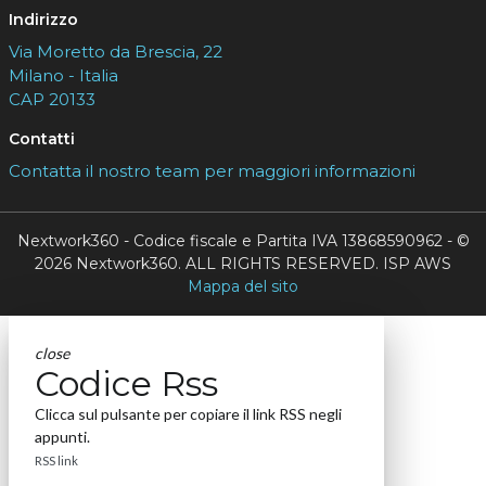
Indirizzo
Via Moretto da Brescia, 22
Milano - Italia
CAP 20133
Contatti
Contatta il nostro team per maggiori informazioni
Nextwork360 - Codice fiscale e Partita IVA 13868590962 - ©
2026 Nextwork360. ALL RIGHTS RESERVED. ISP AWS
Mappa del sito
close
Codice Rss
Clicca sul pulsante per copiare il link RSS negli
appunti.
RSS link