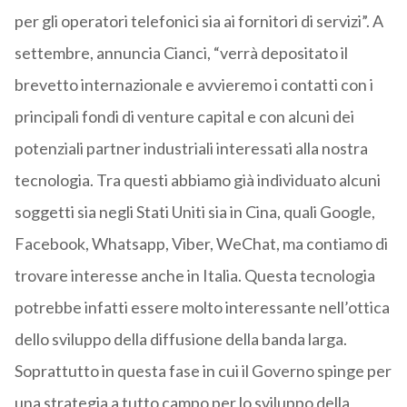
per gli operatori telefonici sia ai fornitori di servizi”. A
settembre, annuncia Cianci, “verrà depositato il
brevetto internazionale e avvieremo i contatti con i
principali fondi di venture capital e con alcuni dei
potenziali partner industriali interessati alla nostra
tecnologia. Tra questi abbiamo già individuato alcuni
soggetti sia negli Stati Uniti sia in Cina, quali Google,
Facebook, Whatsapp, Viber, WeChat, ma contiamo di
trovare interesse anche in Italia. Questa tecnologia
potrebbe infatti essere molto interessante nell’ottica
dello sviluppo della diffusione della banda larga.
Soprattutto in questa fase in cui il Governo spinge per
una strategia a tutto campo per lo sviluppo della