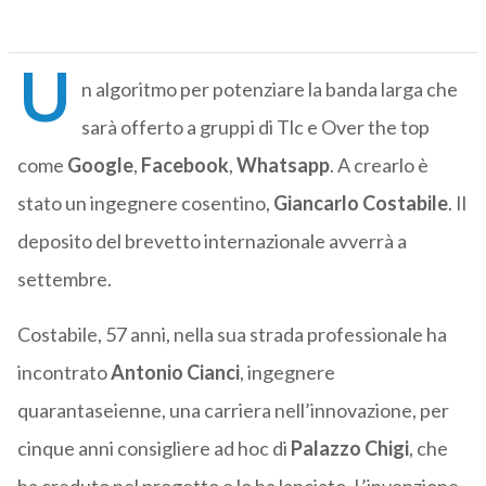
U
n algoritmo per potenziare la banda larga che
sarà offerto a gruppi di Tlc e Over the top
come
Google
,
Facebook
,
Whatsapp
. A crearlo è
stato un ingegnere cosentino,
Giancarlo Costabile
. Il
deposito del brevetto internazionale avverrà a
settembre.
Costabile, 57 anni, nella sua strada professionale ha
incontrato
Antonio Cianci
, ingegnere
quarantaseienne, una carriera nell’innovazione, per
cinque anni consigliere ad hoc di
Palazzo Chigi
, che