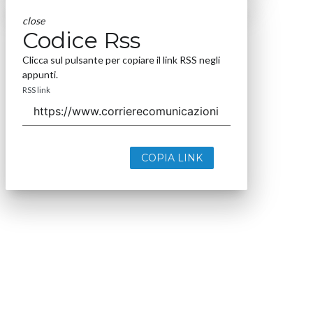
close
Codice Rss
Clicca sul pulsante per copiare il link RSS negli
appunti.
RSS link
COPIA LINK