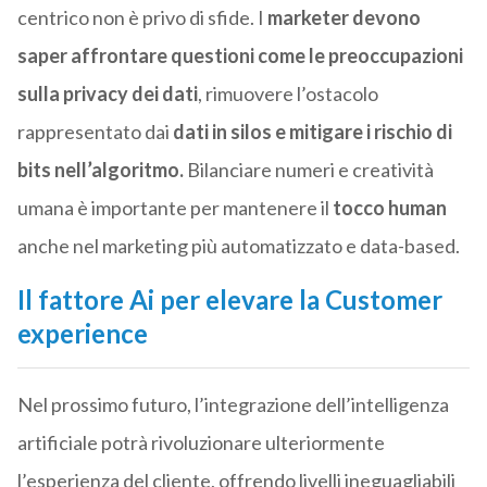
centrico non è privo di sfide. I
marketer devono
saper affrontare questioni come le preoccupazioni
sulla privacy dei dati
, rimuovere l’ostacolo
rappresentato dai
dati in silos e mitigare i rischio di
bits nell’algoritmo.
Bilanciare numeri e creatività
umana è importante per mantenere il
tocco human
anche nel marketing più automatizzato e data-based.
Il fattore Ai per elevare la Customer
experience
Nel prossimo futuro, l’integrazione dell’intelligenza
artificiale potrà rivoluzionare ulteriormente
l’esperienza del cliente, offrendo livelli ineguagliabili