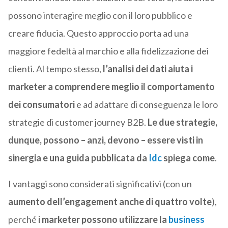
possono interagire meglio con il loro pubblico e
creare fiducia. Questo approccio porta ad una
maggiore fedeltà al marchio e alla fidelizzazione dei
clienti. Al tempo stesso,
l’analisi dei dati aiuta i
marketer a comprendere meglio il comportamento
dei consumatori
e ad adattare di conseguenza le loro
strategie di customer journey B2B.
Le due strategie,
dunque, possono – anzi, devono – essere visti in
sinergia e una guida pubblicata da
Idc
spiega come
.
I vantaggi sono considerati significativi (con un
aumento dell’engagement anche di quattro volte
),
perché
i marketer possono utilizzare la
business