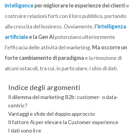
intelligence
per migliorare le esperienze dei clienti
e
costruire relazioni forti con il loro pubblico, portando
alla crescita del business. Ovviamente,
l’
intelligenza
artificiale
e la Gen Ai
potenziano ulteriormente
l’efficacia delle attività del marketing.
Ma occorre un
forte cambiamento di paradigma
e la rimozione di
alcuni ostacoli, tra cui, in particolare, i silos di dati.
Indice degli argomenti
Il dilemma del marketing B2b: customer- o data-
centric?
Vantaggi e sfide del doppio approccio
Il fattore Ai per elevare la Customer experience
I dati sono il re