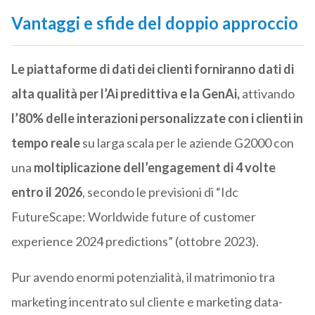
Vantaggi e sfide del doppio approccio
Le piattaforme di dati dei clienti forniranno dati di
alta qualità per l’Ai predittiva e la GenAi,
attivando
l’80% delle interazioni personalizzate con i clienti in
tempo reale
su larga scala per le aziende G2000 con
una
moltiplicazione dell’engagement di 4 volte
entro il 2026
, secondo le previsioni di “Idc
FutureScape: Worldwide future of customer
experience 2024 predictions” (ottobre 2023).
Pur avendo enormi potenzialità, il matrimonio tra
marketing incentrato sul cliente e marketing data-