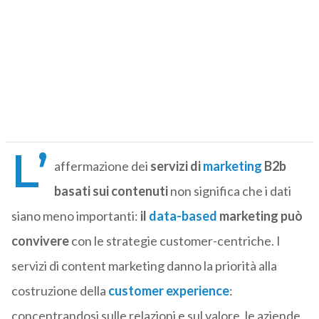
L’
affermazione dei
servizi di
marketing
B2b
basati sui contenuti
non significa che i dati
siano meno importanti:
il
data-based
marketing può
convivere
con le strategie customer-centriche. I
servizi di content marketing danno la priorità alla
costruzione della
customer experience
:
concentrandosi sulle relazioni e sul valore, le aziende