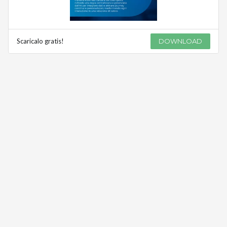
Scaricalo gratis!
DOWNLOAD