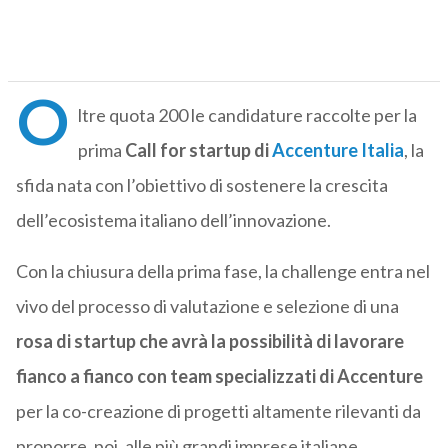
O
ltre quota 200 le candidature raccolte per la
prima
Call for startup di
Accenture Italia
, la
sfida nata con l’obiettivo di sostenere la crescita
dell’ecosistema italiano dell’innovazione.
Con la chiusura della prima fase, la challenge entra nel
vivo del processo di valutazione e selezione di una
rosa di startup che avrà la possibilità di lavorare
fianco a fianco con team specializzati di Accenture
per la co-creazione di progetti altamente rilevanti da
proporre, poi, alle più grandi imprese italiane.