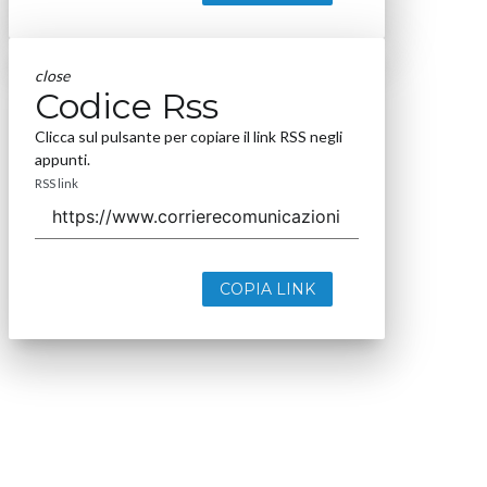
close
Codice Rss
Clicca sul pulsante per copiare il link RSS negli
appunti.
RSS link
COPIA LINK