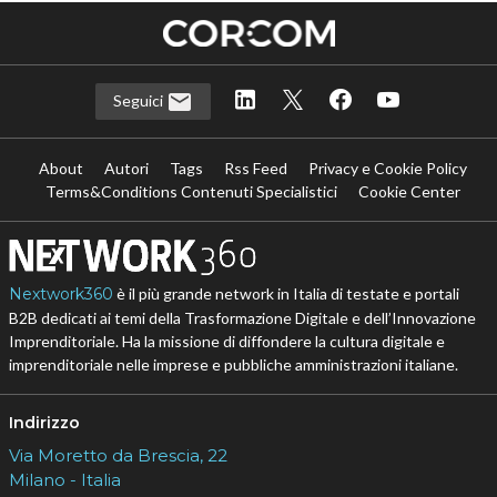
Seguici
About
Autori
Tags
Rss Feed
Privacy e Cookie Policy
Terms&Conditions Contenuti Specialistici
Cookie Center
Nextwork360
è il più grande network in Italia di testate e portali
B2B dedicati ai temi della Trasformazione Digitale e dell’Innovazione
Imprenditoriale. Ha la missione di diffondere la cultura digitale e
imprenditoriale nelle imprese e pubbliche amministrazioni italiane.
Indirizzo
Via Moretto da Brescia, 22
Milano - Italia