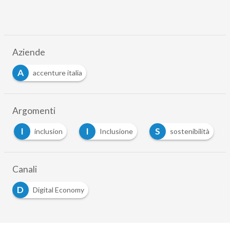
Aziende
A
accenture italia
Argomenti
I
I
S
inclusion
Inclusione
sostenibilità
Canali
D
Digital Economy