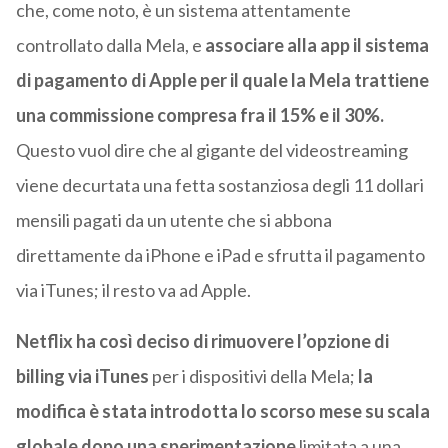
che, come noto, è un sistema attentamente
controllato dalla Mela, e
associare alla app il sistema
di pagamento di Apple per il quale la Mela trattiene
una commissione compresa fra il 15% e il 30%.
Questo vuol dire che al gigante del videostreaming
viene decurtata una fetta sostanziosa degli 11 dollari
mensili pagati da un utente che si abbona
direttamente da iPhone e iPad e sfrutta il pagamento
via iTunes; il resto va ad Apple.
Netflix ha così deciso di rimuovere l’opzione di
billing via iTunes
per i dispositivi della Mela;
la
modifica è stata introdotta lo scorso mese su scala
globale dopo una sperimentazione
limitata a una