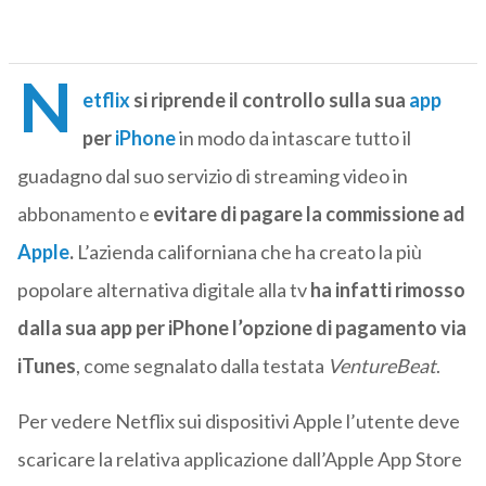
N
etflix
si riprende il controllo sulla sua
app
per
iPhone
in modo da intascare tutto il
guadagno dal suo servizio di streaming video in
abbonamento e
evitare di pagare la commissione ad
Apple
.
L’azienda californiana che ha creato la più
popolare alternativa digitale alla tv
ha infatti rimosso
dalla sua app per iPhone l’opzione di pagamento via
iTunes
, come segnalato dalla testata
VentureBeat
.
Per vedere Netflix sui dispositivi Apple l’utente deve
scaricare la relativa applicazione dall’Apple App Store