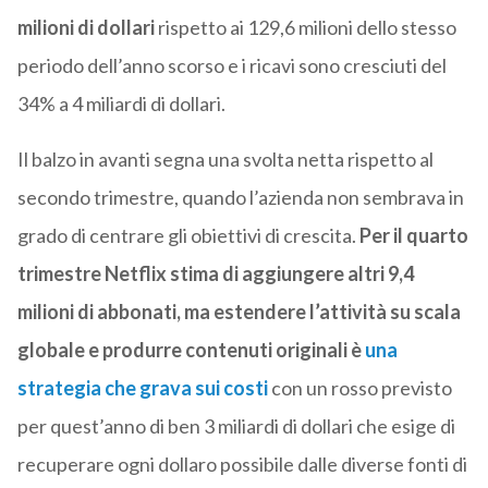
milioni di dollari
rispetto ai 129,6 milioni dello stesso
periodo dell’anno scorso e i ricavi sono cresciuti del
34% a 4 miliardi di dollari.
Il balzo in avanti segna una svolta netta rispetto al
secondo trimestre, quando l’azienda non sembrava in
grado di centrare gli obiettivi di crescita.
Per il quarto
trimestre Netflix stima di aggiungere altri 9,4
milioni di abbonati, ma
estendere l’attività su scala
globale e produrre contenuti originali è
una
strategia che grava sui costi
con un rosso previsto
per quest’anno di ben 3 miliardi di dollari che esige di
recuperare ogni dollaro possibile dalle diverse fonti di