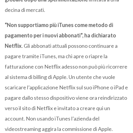
decina di mercati.
“Non supportiamo più iTunes come metodo di
pagamento per i nuovi abbonati”, ha dichiarato
Netflix
. Gli abbonati attuali possono continuare a
pagare tramite iTunes, ma chi apre o riapre la
fatturazione con Netflix adesso non può più ricorrere
al sistema di billing di Apple. Un utente che vuole
scaricare l’applicazione Netflix sul suo iPhone o iPad e
pagare dallo stesso dispositivo viene ora reindirizzato
verso il sito di Netflix e invitato a creare qui un
account. Non usando iTunes l’azienda del
videostreaming aggira la commissione di Apple.