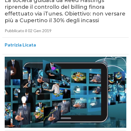
La società guidata da Reed Hastings
riprende il controllo del billing finora
effettuato via iTunes. Obiettivo: non versare
più a Cupertino il 30% degli incassi
Pubblicato il 02 Gen 2019
Patrizia Licata