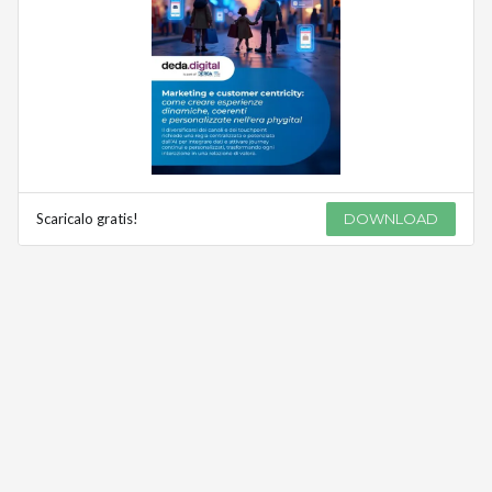
Scaricalo gratis!
DOWNLOAD