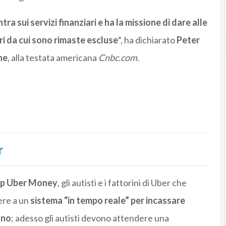
ra sui servizi finanziari e ha la missione di dare alle
ari da cui sono rimaste escluse
“, ha dichiarato
Peter
ne
, alla testata americana
Cnbc.com
.
r
app Uber Money
, gli autisti e i fattorini di Uber che
re a un
sistema “in tempo reale” per incassare
ano
; adesso gli autisti devono attendere una