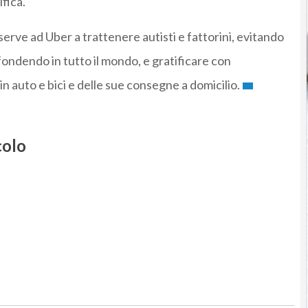
fica.
i serve ad Uber a trattenere autisti e fattorini, evitando
iffondendo in tutto il mondo, e gratificare con
in auto e bici e delle sue consegne a domicilio.
colo