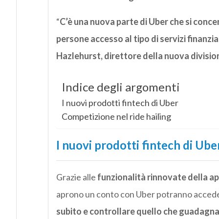
“
C’è una nuova parte di Uber che si concent
persone accesso al tipo di servizi finanzi
Hazlehurst, direttore della nuova divisio
Indice degli argomenti
I nuovi prodotti fintech di Uber
Competizione nel ride hailing
I nuovi prodotti fintech di Ube
Grazie alle
funzionalità rinnovate della 
aprono un conto con Uber potranno accede
subito e controllare quello che guadagn