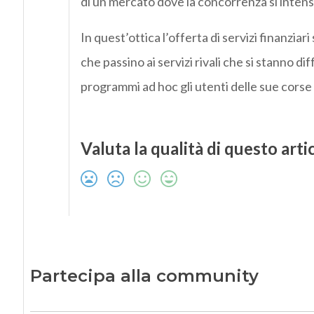
di un mercato dove la concorrenza si intensi
In quest’ottica l’offerta di servizi finanziar
che passino ai servizi rivali che si stanno d
programmi ad hoc gli utenti delle sue corse 
Valuta la qualità di questo arti
Partecipa alla community