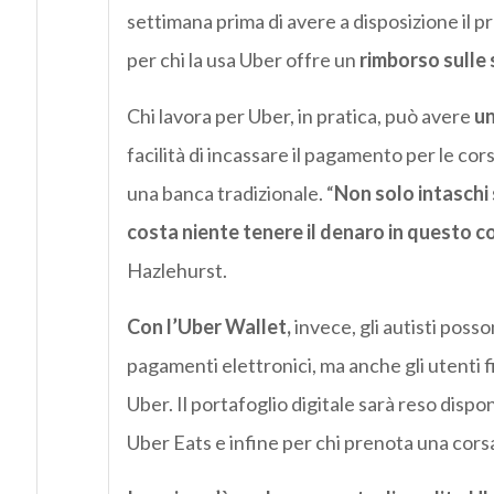
settimana prima di avere a disposizione il p
per chi la usa Uber offre un
rimborso sulle
Chi lavora per Uber, in pratica, può avere
un
facilità di incassare il pagamento per le c
una banca tradizionale. “
Non solo intaschi 
costa niente tenere il denaro in questo c
Hazlehurst.
Con l’Uber
Wallet,
invece, gli autisti poss
pagamenti elettronici, ma anche gli utenti 
Uber. Il portafoglio digitale sarà reso disponib
Uber Eats e infine per chi prenota una corsa