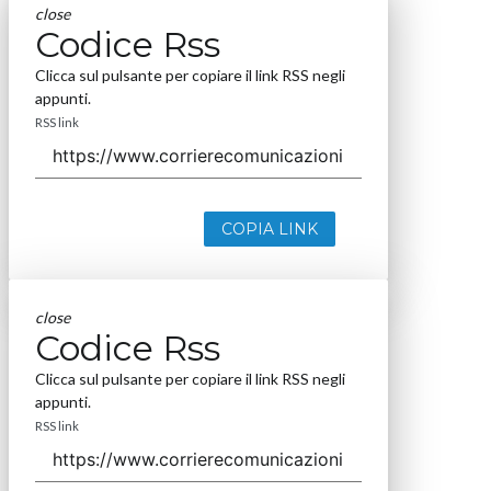
close
Codice Rss
Clicca sul pulsante per copiare il link RSS negli
appunti.
RSS link
COPIA LINK
close
Codice Rss
Clicca sul pulsante per copiare il link RSS negli
appunti.
RSS link