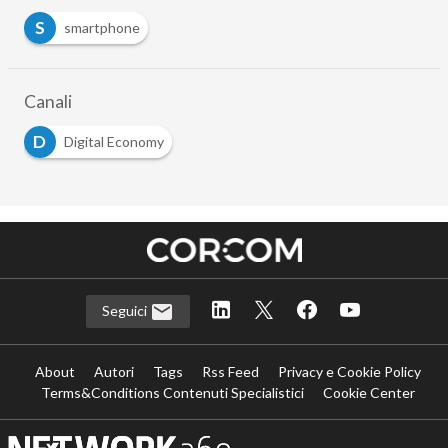
S
smartphone
Canali
D
Digital Economy
Seguici
About
Autori
Tags
Rss Feed
Privacy e Cookie Policy
Terms&Conditions Contenuti Specialistici
Cookie Center