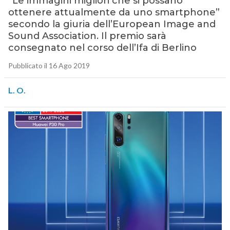
“Le immagini migliori che si possano
ottenere attualmente da uno smartphone”
secondo la giuria dell’European Image and
Sound Association. Il premio sarà
consegnato nel corso dell’Ifa di Berlino
Pubblicato il 16 Ago 2019
L. O.