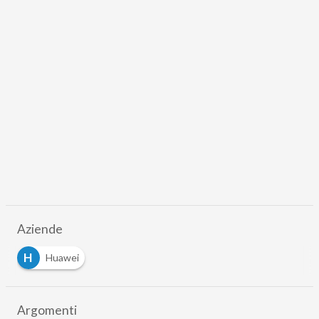
Aziende
H
Huawei
Argomenti