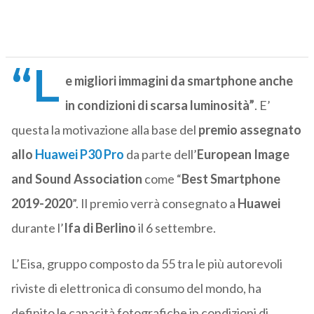
“L
e migliori immagini da smartphone anche
in condizioni di scarsa luminosità”
. E’
questa la motivazione alla base del
premio assegnato
allo
Huawei P30 Pro
da parte dell’
European Image
and Sound Association
come “
Best Smartphone
2019-2020
”. Il premio verrà consegnato a
Huawei
durante l’
Ifa di Berlino
il 6 settembre.
L’Eisa, gruppo composto da 55 tra le più autorevoli
riviste di elettronica di consumo del mondo, ha
definito le capacità fotografiche in condizioni di