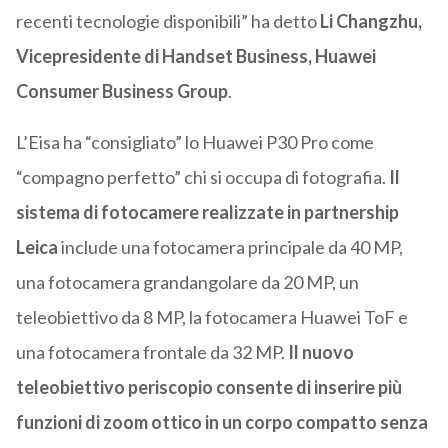
recenti tecnologie disponibili” ha detto
Li Changzhu,
Vicepresidente di Handset Business, Huawei
Consumer Business Group
.
L’Eisa ha “consigliato” lo Huawei P30 Pro come
“compagno perfetto” chi si occupa di fotografia.
Il
sistema di fotocamere realizzate in partnership
Leica
include una fotocamera principale da 40 MP,
una fotocamera grandangolare da 20 MP, un
teleobiettivo da 8 MP, la fotocamera Huawei ToF e
una fotocamera frontale da 32 MP.
Il nuovo
teleobiettivo periscopio consente di inserire più
funzioni di zoom ottico in un corpo compatto senza