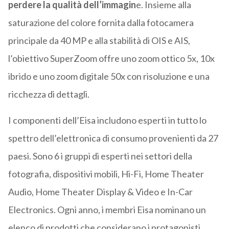
perdere la qualità dell’immagin
e. Insieme alla
saturazione del colore fornita dalla fotocamera
principale da 40 MP e alla stabilità di OIS e AIS,
l’obiettivo SuperZoom offre uno zoom ottico 5x, 10x
ibrido e uno zoom digitale 50x con risoluzione e una
ricchezza di dettagli.
I componenti dell’Eisa includono esperti in tutto lo
spettro dell’elettronica di consumo provenienti da 27
paesi. Sono 6 i gruppi di esperti nei settori della
fotografia, dispositivi mobili, Hi-Fi, Home Theater
Audio, Home Theater Display & Video e In-Car
Electronics. Ogni anno, i membri Eisa nominano un
elenco di prodotti che considerano i protagonisti