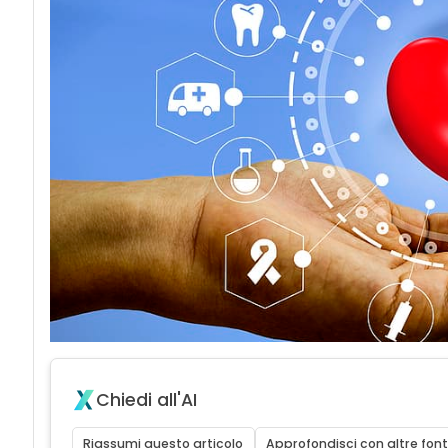
Chiedi all'AI
Riassumi questo articolo
Approfondisci con altre font