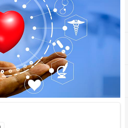
D
Digital Economy
i