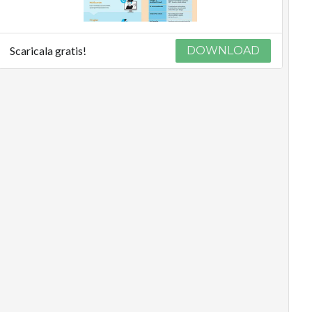
Scaricala gratis!
DOWNLOAD