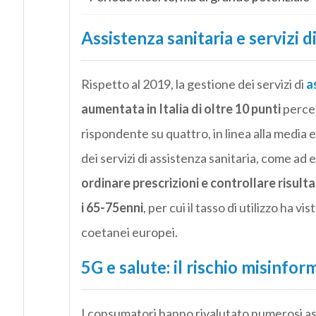
Assistenza sanitaria e servizi d
Rispetto al 2019, la gestione dei servizi di
a
aumentata in Italia di oltre 10 punti
percen
rispondente su quattro, in linea alla media e
dei servizi di assistenza sanitaria, come ad
ordinare prescrizioni e controllare risultat
i 65-75enni
, per cui il tasso di utilizzo ha v
coetanei europei.
5G e salute: il rischio misinfor
I consumatori hanno rivalutato numerosi aspe