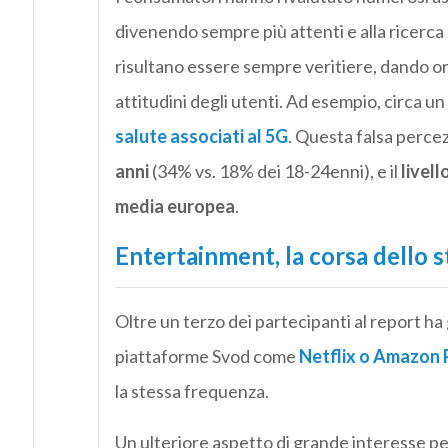
divenendo sempre più attenti e alla ricerca
risultano essere sempre veritiere, dando or
attitudini degli utenti. Ad esempio, circa un
salute associati al 5G
. Questa falsa perce
anni
(34% vs. 18% dei 18-24enni), e il
livell
media europea
.
Entertainment, la corsa dello 
Oltre un terzo dei partecipanti al report ha
piattaforme Svod come
Netflix o Amazon 
la stessa frequenza.
Un ulteriore aspetto di grande interesse per 