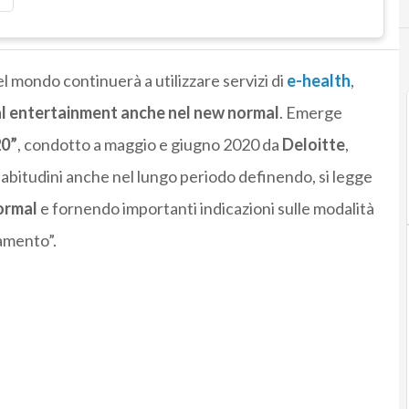
nel mondo continuerà a utilizzare servizi di
e-health
,
tal entertainment anche nel new normal
. Emerge
20”
, condotto a maggio e giugno 2020 da
Deloitte
,
 abitudini anche nel lungo periodo definendo, si legge
ormal
e fornendo importanti indicazioni sulle modalità
amento”.