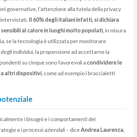
oni governative, l’attenzione alla tutela della privacy
intervistati.
Il 60% degli italiani infatti, si dichiara
sensibili al calore in luoghi molto popolati
, in misura
, se la tecnologia è utilizzata per monitorare
degli individui, la propensione ad accettarne la
pondenti su cinque sono favorevoli a
condividere le
altri dispositivi
, come ad esempio i braccialetti
potenziale
icalmente i bisogni e i comportamenti dei
tegie e i processi aziendali – dice
Andrea Laurenza,