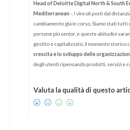
Head of Deloitte Digital North & South E
Mediterranean
-. I vincoli posti dal dista
cambiamento già in corso. Siamo stati tutti 
persone più senior, e queste abitudini sar
gestito e capitalizzato, il momento storico c
crescita e lo sviluppo delle organizzazion
degli utenti ripensando prodotti, servizi e 
Valuta la qualità di questo arti