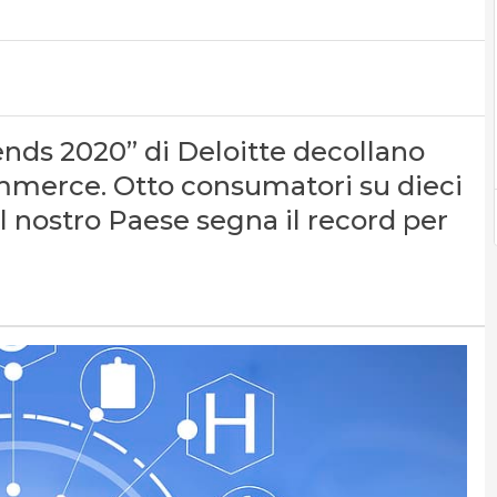
nds 2020” di Deloitte decollano
mmerce. Otto consumatori su dieci
l nostro Paese segna il record per