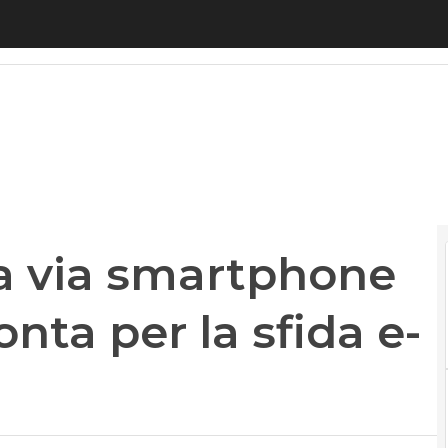
via smartphone a +10%. L’Italia pronta per la sfida 
za via smartphone
ronta per la sfida e-