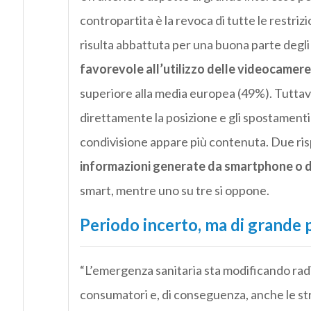
contropartita è la revoca di tutte le restrizi
risulta abbattuta per una buona parte degli 
favorevole all’utilizzo delle videocamere 
superiore alla media europea (49%). Tuttavia
direttamente la posizione e gli spostamenti 
condivisione appare più contenuta. Due ris
informazioni generate da smartphone o da 
smart, mentre uno su tre si oppone.
Periodo incerto, ma di grande 
“L’emergenza sanitaria sta modificando rad
consumatori e, di conseguenza, anche le stra