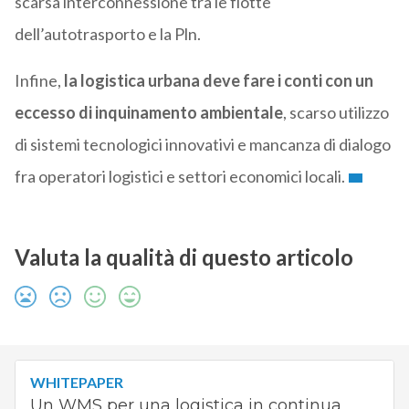
scarsa interconnessione tra le flotte
dell’autotrasporto e la Pln.
Infine,
la logistica urbana deve fare i conti con un
eccesso di inquinamento ambientale
, scarso utilizzo
di sistemi tecnologici innovativi e mancanza di dialogo
fra operatori logistici e settori economici locali.
Valuta la qualità di questo articolo
WHITEPAPER
Un WMS per una logistica in continua