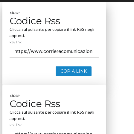
close
Codice Rss
Clicca sul pulsante per copiare il link RSS negli
appunti.
RSS link
COPIA LINK
close
Codice Rss
Clicca sul pulsante per copiare il link RSS negli
appunti.
RSS link