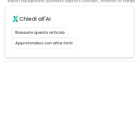
export background. Business logistics concept , internet of things
Chiedi all'AI
Riassumi questo articolo
Approfondisci con altre fonti