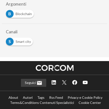
Argomenti
B
Blockchain
Canali
S
Smart city
Seguici
About
Autori
Tags
Rss Feed
Privacy e Cookie Policy
Terms&Conditions Contenuti Specialistici
Cookie Center