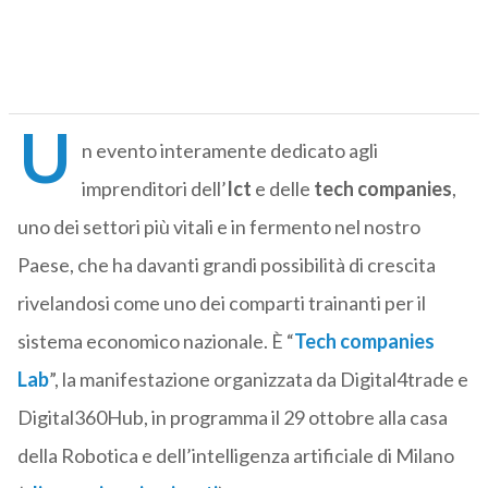
U
n evento interamente dedicato agli
imprenditori dell’
Ict
e delle
tech companies
,
uno dei settori più vitali e in fermento nel nostro
Paese, che ha davanti grandi possibilità di crescita
rivelandosi come uno dei comparti trainanti per il
sistema economico nazionale. È “
Tech companies
Lab
”, la manifestazione organizzata da Digital4trade e
Digital360Hub, in programma il 29 ottobre alla casa
della Robotica e dell’intelligenza artificiale di Milano