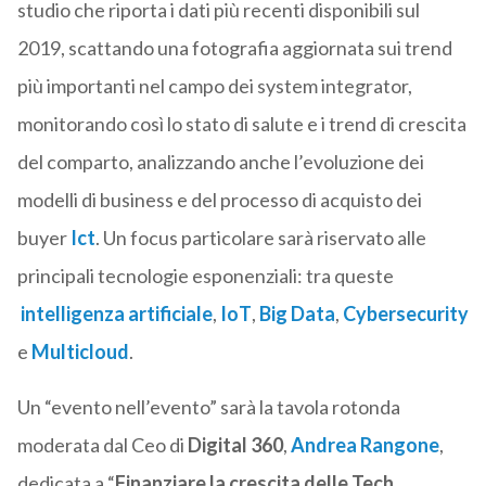
studio che riporta i dati più recenti disponibili sul
2019, scattando una fotografia aggiornata sui trend
più importanti nel campo dei system integrator,
monitorando così lo stato di salute e i trend di crescita
del comparto, analizzando anche l’evoluzione dei
modelli di business e del processo di acquisto dei
buyer
Ict
. Un focus particolare sarà riservato alle
principali tecnologie esponenziali: tra queste
intelligenza artificiale
,
IoT
,
Big Data
,
Cybersecurity
e
Multicloud
.
Un “evento nell’evento” sarà la tavola rotonda
moderata dal Ceo di
Digital 360
,
Andrea Rangone
,
dedicata a “
Finanziare la crescita delle Tech