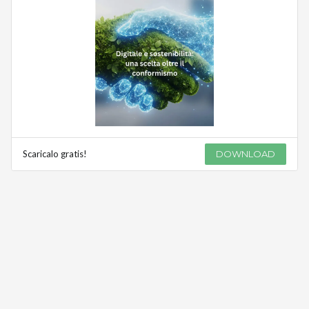
Scaricalo gratis!
DOWNLOAD