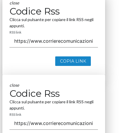
close
Codice Rss
Clicca sul pulsante per copiare il link RSS negli
appunti.
RSS link
COPIA LINK
close
Codice Rss
Clicca sul pulsante per copiare il link RSS negli
appunti.
RSS link