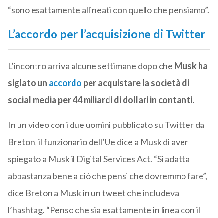
“sono esattamente allineati con quello che pensiamo”.
L’accordo per l’acquisizione di Twitter
L’incontro arriva alcune settimane dopo che
Musk ha
siglato un
accordo
per acquistare la società di
social media per 44 miliardi di dollari in contanti.
In un video con i due uomini pubblicato su Twitter da
Breton, il funzionario dell’Ue dice a Musk di aver
spiegato a Musk il Digital Services Act. “Si adatta
abbastanza bene a ciò che pensi che dovremmo fare”,
dice Breton a Musk in un tweet che includeva
l’hashtag. “Penso che sia esattamente in linea con il