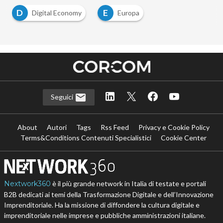
D
E
Digital Economy
Europa
Seguici
About
Autori
Tags
Rss Feed
Privacy e Cookie Policy
Terms&Conditions Contenuti Specialistici
Cookie Center
Nextwork360
è il più grande network in Italia di testate e portali
B2B dedicati ai temi della Trasformazione Digitale e dell’Innovazione
Imprenditoriale. Ha la missione di diffondere la cultura digitale e
imprenditoriale nelle imprese e pubbliche amministrazioni italiane.