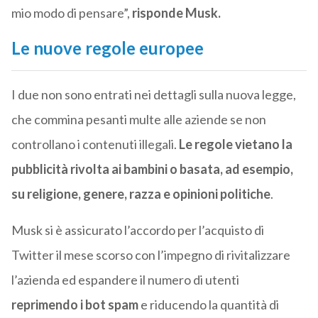
mio modo di pensare”,
risponde Musk.
Le nuove regole europee
I due non sono entrati nei dettagli sulla nuova legge,
che commina pesanti multe alle aziende se non
controllano i contenuti illegali.
Le regole vietano la
pubblicità rivolta ai bambini o basata, ad esempio,
su religione, genere, razza e opinioni politiche
.
Musk si è assicurato l’accordo per l’acquisto di
Twitter il mese scorso con l’impegno di rivitalizzare
l’azienda ed espandere il numero di utenti
reprimendo i bot spam
e riducendo la quantità di