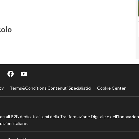
colo
cy
Terms&Conditions Contenuti Specialistici
Cookie Center
portali B2B dedicati ai temi della Trasformazione Digitale e dell’Innovazio
azioni italiane.