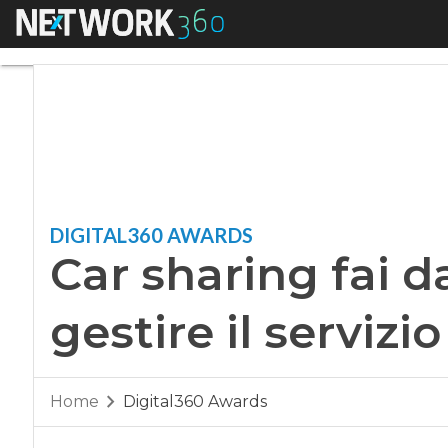
Menu
Car sharing fai da t
DIGITAL360 AWARDS
Car sharing fai da
gestire il servizio
Home
Digital360 Awards