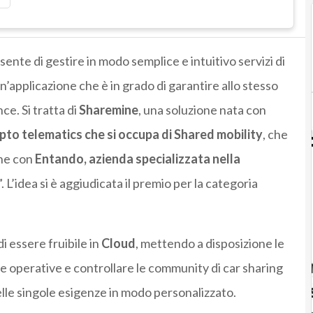
ente di gestire in modo semplice e intuitivo servizi di
un’applicazione che è in grado di garantire allo stesso
ce. Si tratta di
Sharemine
, una soluzione nata con
pto telematics
che si occupa di
Shared mobility
, che
one con
Entando
, azienda specializzata nella
 L’idea si è aggiudicata il premio per la categoria
di essere fruibile in
Cloud
, mettendo a disposizione le
e operative e controllare le community di car sharing
lle singole esigenze in modo personalizzato.