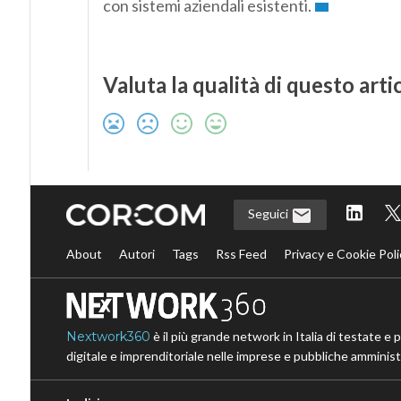
con sistemi aziendali esistenti.
Valuta la qualità di questo arti
Seguici
About
Autori
Tags
Rss Feed
Privacy e Cookie Poli
Nextwork360
è il più grande network in Italia di testate e 
digitale e imprenditoriale nelle imprese e pubbliche amministr