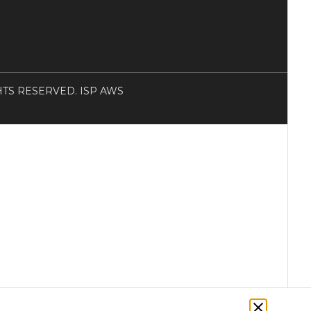
RIGHTS RESERVED. ISP AWS