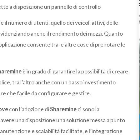
te a disposizione un pannello di controllo
il numero di utenti, quello dei veicoli attivi, delle
 evidenziando anche il rendimento dei mezzi. Quanto
l’applicazione consente tra le altre cose di prenotare le
haremine
è in grado di garantire la possibilità di creare
ice, tra l’altro anche con un basso investimento
tre che facile da configurare e gestire.
ove
con l’adozione di
Sharemine
ci sono la
di avere una disposizione una soluzione messa a punto
manutenzione e scalabilità facilitate, e l’integrazione