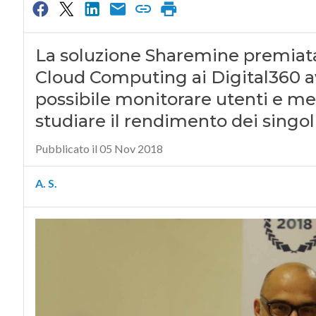
La soluzione Sharemine premiata
Cloud Computing ai Digital360 aw
possibile monitorare utenti e mez
studiare il rendimento dei singoli
Pubblicato il 05 Nov 2018
A. S.