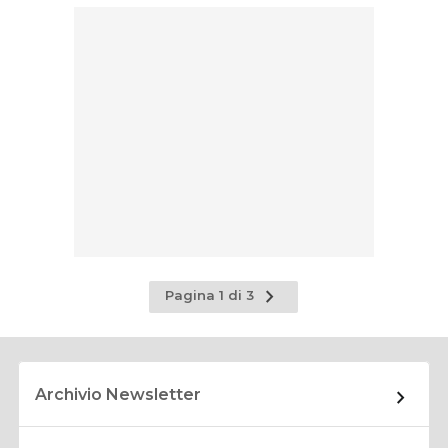
Pagina
Pagina 1 di 3
successiva
Archivio Newsletter