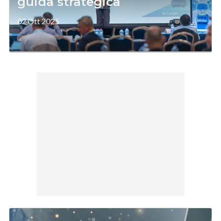
guida strategica
02 Ott 2025