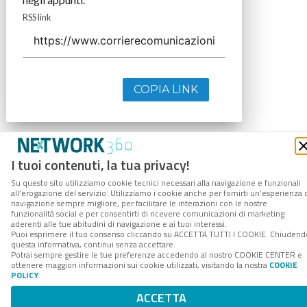
RSS link
COPIA LINK
I tuoi contenuti, la tua privacy!
Su questo sito utilizziamo cookie tecnici necessari alla navigazione e funzionali
all’erogazione del servizio. Utilizziamo i cookie anche per fornirti un’esperienza 
navigazione sempre migliore, per facilitare le interazioni con le nostre
funzionalità social e per consentirti di ricevere comunicazioni di marketing
aderenti alle tue abitudini di navigazione e ai tuoi interessi.
Puoi esprimere il tuo consenso cliccando su ACCETTA TUTTI I COOKIE. Chiudend
questa informativa, continui senza accettare.
Potrai sempre gestire le tue preferenze accedendo al nostro COOKIE CENTER e
ottenere maggiori informazioni sui cookie utilizzati, visitando la nostra
COOKIE
POLICY
.
ACCETTA