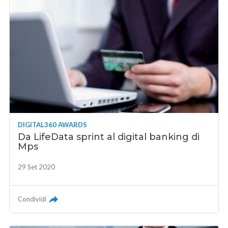
DIGITAL360 AWARDS
Da LifeData sprint al digital banking di
Mps
29 Set 2020
Condividi