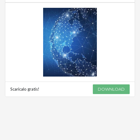
Scaricalo gratis!
DOWNLOAD