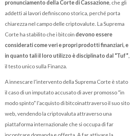
pronunciamento della Corte di Cassazione
, che gli
addetti ai lavori definiscono storica, perché porta
chiarezza nel campo delle criptovalute. La Suprema
Corte ha stabilito che i bitcoin
devono essere
considerati come veri e propri prodotti finanziari, e
in quanto tali il loro utilizzo è disciplinato dal “Tuf”
,
il testo unico sulla Finanza.
A innescare l’intervento della Suprema Corte è stato
il caso di un imputato accusato di aver promosso “in
modo spinto” l’acquisto di bitcoinattraverso il suo sito
web, vendendo la criptovaluta attraverso una
piattaforma internazionale che si occupa di far
incontrare domanda e offerta. A far attivare la