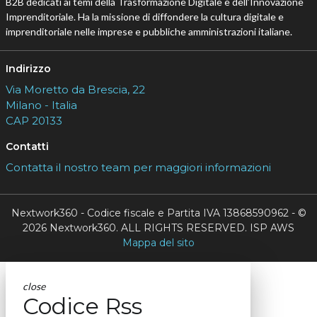
B2B dedicati ai temi della Trasformazione Digitale e dell’Innovazione
Imprenditoriale. Ha la missione di diffondere la cultura digitale e
imprenditoriale nelle imprese e pubbliche amministrazioni italiane.
Indirizzo
Via Moretto da Brescia, 22
Milano - Italia
CAP 20133
Contatti
Contatta il nostro team per maggiori informazioni
Nextwork360 - Codice fiscale e Partita IVA 13868590962 - ©
2026 Nextwork360. ALL RIGHTS RESERVED. ISP AWS
Mappa del sito
close
Codice Rss