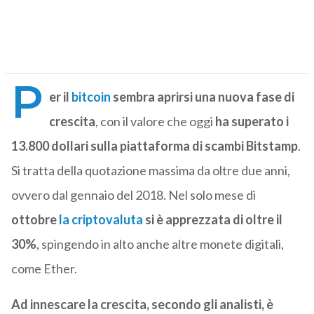
P
er il
bitcoin
sembra aprirsi una nuova fase di
crescita
, con il valore che oggi
ha superato i
13.800 dollari sulla piattaforma di scambi Bitstamp
.
Si tratta della quotazione massima da oltre due anni,
ovvero dal gennaio del 2018. Nel solo mese di
ottobre
la criptovaluta
si è apprezzata di oltre il
30%
, spingendo in alto anche altre monete digitali,
come Ether.
Ad innescare la crescita, secondo gli analisti, è