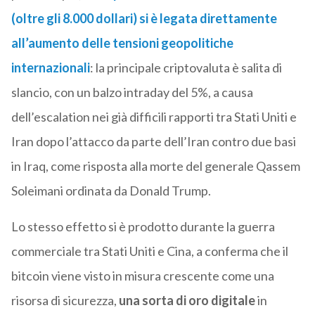
(oltre gli 8.000 dollari) si è legata direttamente
all’aumento delle tensioni geopolitiche
internazionali
: la principale criptovaluta è salita di
slancio, con un balzo intraday del 5%, a causa
dell’escalation nei già difficili rapporti tra Stati Uniti e
Iran dopo l’attacco da parte dell’Iran contro due basi
in Iraq, come risposta alla morte del generale Qassem
Soleimani ordinata da Donald Trump.
Lo stesso effetto si è prodotto durante la guerra
commerciale tra Stati Uniti e Cina, a conferma che il
bitcoin viene visto in misura crescente come una
risorsa di sicurezza,
una sorta di oro digitale
in