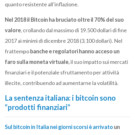
quanto resistente all’inflazione.
Nel 2018 il Bitcoin ha bruciato oltre il 70% del suo
valore
, crollando dal massimo di 19.500 dollari di fine
2017 ai minimi di dicembre 2018 (3.100 dollari). Nel
frattempo
banche e regolatori hanno acceso un
faro sulla moneta virtuale,
il suo impatto sui mercati
finanziari e il potenziale sfruttamento per attività
illecite, contribuendo ad aumentarne la volatilità.
La sentenza italiana: i bitcoin sono
“prodotti finanziari”
Sul bitcoin in Italia nei giorni scorsi è arrivato
un