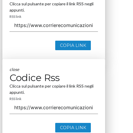
Clicca sul pulsante per copiare il link RSS negli
appunti.
RSS link
COPIA LINK
close
Codice Rss
Clicca sul pulsante per copiare il link RSS negli
appunti.
RSS link
COPIA LINK