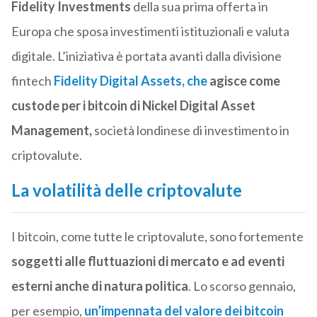
Fidelity Investments
della sua prima offerta in
Europa che sposa investimenti istituzionali e valuta
digitale. L’iniziativa è portata avanti dalla divisione
fintech
Fidelity Digital Assets, che
agisce come
custode per i bitcoin di Nickel Digital Asset
Management,
società londinese di investimento in
criptovalute.
La volatilità delle criptovalute
I bitcoin, come tutte le criptovalute, sono fortemente
soggetti alle fluttuazioni di mercato e ad eventi
esterni anche di natura politica
. Lo scorso gennaio,
per esempio,
un’impennata del valore dei bitcoin