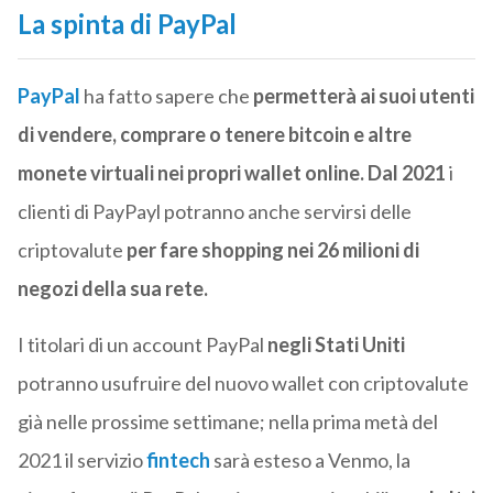
La spinta di PayPal
PayPal
ha fatto sapere che
permetterà ai suoi utenti
di vendere, comprare o tenere bitcoin e altre
monete virtuali nei propri wallet online. Dal 2021
i
clienti di PayPayl potranno anche servirsi delle
criptovalute
per fare shopping nei 26 milioni di
negozi della sua rete.
I titolari di un account PayPal
negli Stati Uniti
potranno usufruire del nuovo wallet con criptovalute
già nelle prossime settimane; nella prima metà del
2021 il servizio
fintech
sarà esteso a Venmo, la