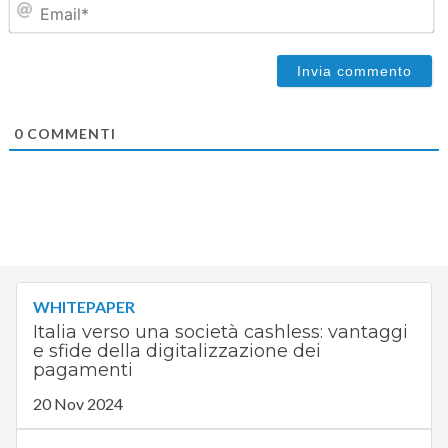
0
COMMENTI
WHITEPAPER
Italia verso una società cashless: vantaggi
e sfide della digitalizzazione dei
pagamenti
20 Nov 2024