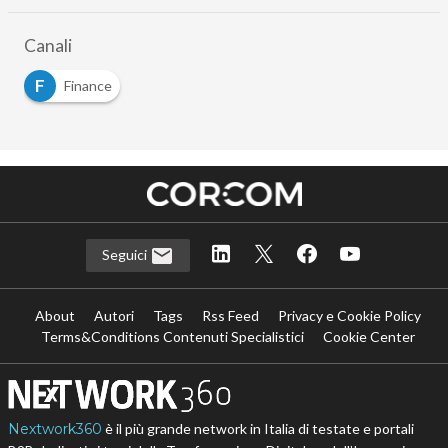
Canali
F
Finance
Seguici
About
Autori
Tags
Rss Feed
Privacy e Cookie Policy
Terms&Conditions Contenuti Specialistici
Cookie Center
Nextwork360
è il più grande network in Italia di testate e portali