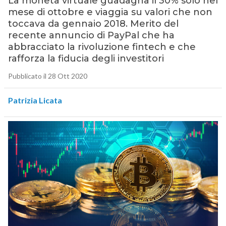
La moneta virtuale guadagna il 30% solo nel
mese di ottobre e viaggia su valori che non
toccava da gennaio 2018. Merito del
recente annuncio di PayPal che ha
abbracciato la rivoluzione fintech e che
rafforza la fiducia degli investitori
Pubblicato il 28 Ott 2020
Patrizia Licata