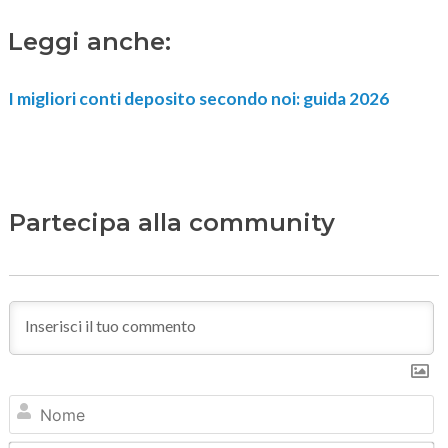
Leggi anche:
I migliori conti deposito secondo noi: guida 2026
Partecipa alla community
N
Em