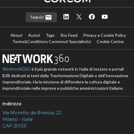
Seguici
About
Autori
Tags
Rss Feed
Privacy e Cookie Policy
Terms&Conditions Contenuti Specialistici
Cookie Center
Nextwork360
è il più grande network in Italia di testate e portali
B2B dedicati ai temi della Trasformazione Digitale e dell’Innovazione
Imprenditoriale. Ha la missione di diffondere la cultura digitale e
imprenditoriale nelle imprese e pubbliche amministrazioni italiane.
Indirizzo
Via Moretto da Brescia, 22
Milano - Italia
CAP 20133