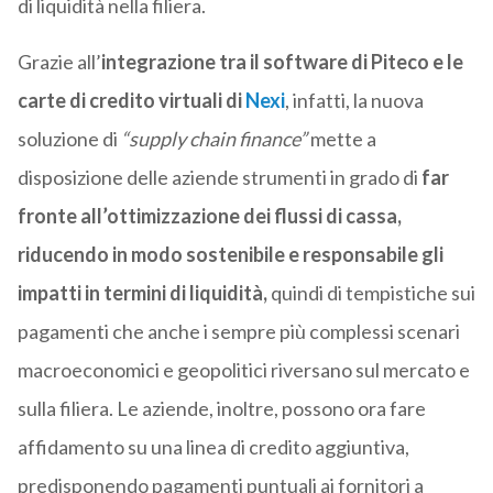
di liquidità nella filiera.
Grazie all’
integrazione tra il software di Piteco e le
carte di credito virtuali di
Nexi
, infatti, la nuova
soluzione di
“supply chain finance”
mette a
disposizione delle aziende strumenti in grado di
far
fronte all’ottimizzazione dei flussi di cassa,
riducendo in modo sostenibile e responsabile gli
impatti in termini di liquidità,
quindi di tempistiche sui
pagamenti che anche i sempre più complessi scenari
macroeconomici e geopolitici riversano sul mercato e
sulla filiera.
Le aziende, inoltre, possono ora fare
affidamento su una linea di credito aggiuntiva,
predisponendo pagamenti puntuali ai fornitori a