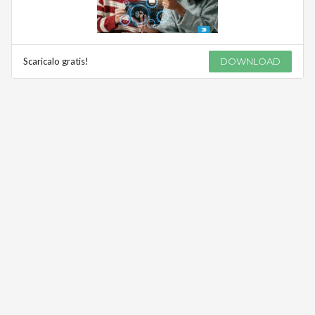
Scaricalo gratis!
DOWNLOAD