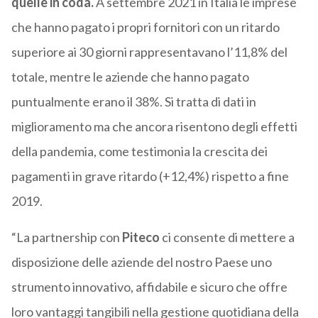
quelle in coda.
A settembre 2021 in Italia le imprese
che hanno pagato i propri fornitori con un ritardo
superiore ai 30 giorni rappresentavano l’11,8% del
totale, mentre le aziende che hanno pagato
puntualmente erano il 38%. Si tratta di dati in
miglioramento ma che ancora risentono degli effetti
della pandemia, come testimonia la crescita dei
pagamenti in grave ritardo (+12,4%) rispetto a fine
2019.
“La partnership con
Piteco
ci consente di mettere a
disposizione delle aziende del nostro Paese uno
strumento innovativo, affidabile e sicuro che offre
loro vantaggi tangibili nella gestione quotidiana della