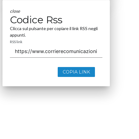
close
Codice Rss
Clicca sul pulsante per copiare il link RSS negli
appunti.
RSS link
COPIA LINK