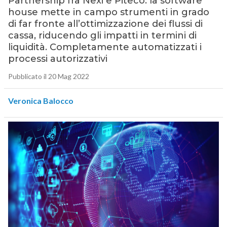
Partnership fra Nexi e Piteco: la software
house mette in campo strumenti in grado
di far fronte all’ottimizzazione dei flussi di
cassa, riducendo gli impatti in termini di
liquidità. Completamente automatizzati i
processi autorizzativi
Pubblicato il 20 Mag 2022
Veronica Balocco