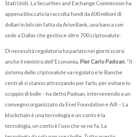
Stati Uniti. La Securities and Exchange Commission ha
appena bloccato la raccolta fondi da 600 milioni di
dollari in bitcoin fatta da AriseBank, una banca con
sede a Dallas che gestisce oltre 700 criptovalute.
Di necessità regolatoria ha parlato nei giorni scorsi
anche il ministro dell’Economia,
Pier Carlo Padoan
. “Il
sistema delle criptovalute va regolato e le Banche
centrali si stanno attrezzando per farlo, per evitare lo
scoppio di bolle – ha detto Padoan, intervenendo a un
convegno organizzato da Enel Foundation e Aifi – La
blockchain è una tecnologia e un conto è la
tecnologia, un conto è l’uso che se ne fa. La
tecnologia da sola non crea bolle. Tutto questo