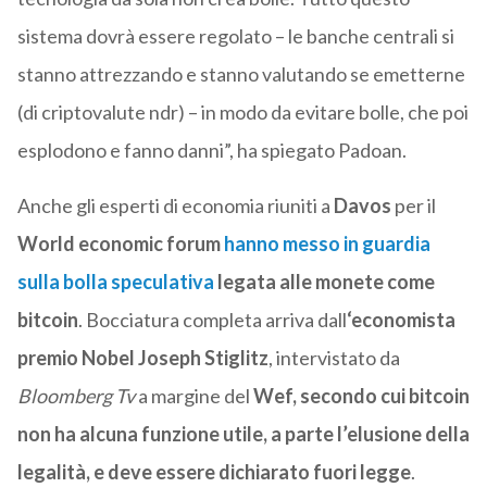
sistema dovrà essere regolato – le banche centrali si
stanno attrezzando e stanno valutando se emetterne
(di criptovalute ndr) – in modo da evitare bolle, che poi
esplodono e fanno danni”, ha spiegato Padoan.
Anche gli esperti di economia riuniti a
Davos
per il
World economic forum
hanno messo in guardia
sulla bolla speculativa
legata alle monete come
bitcoin
. Bocciatura completa arriva dall
‘economista
premio Nobel Joseph Stiglitz
, intervistato da
Bloomberg Tv
a margine del
Wef, secondo cui bitcoin
non ha alcuna funzione utile, a parte l’elusione della
legalità, e deve essere dichiarato fuori legge
.