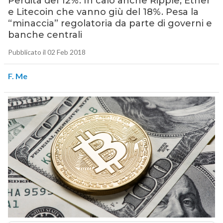
Perdita del 12%. In calo anche Ripple, Ether
e Litecoin che vanno giù del 18%. Pesa la
“minaccia” regolatoria da parte di governi e
banche centrali
Pubblicato il 02 Feb 2018
F. Me