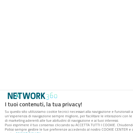
I tuoi contenuti, la tua privacy!
Su questo sito utilizziamo cookie tecnici necessari alla navigazione e funzionali a
un’esperienza di navigazione sempre migliore, per facilitare le interazioni con le
di marketing aderenti alle tue abitudini di navigazione e ai tuoi interessi.
Puoi esprimere il tuo consenso cliccando su ACCETTA TUTTI I COOKIE. Chiudendo 
Potrai sempre gestire le tue preferenze accedendo al nostro COOKIE CENTER e otte