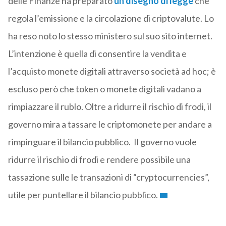
delle Finanze ha preparato
un disegno di legge
che
regola l’emissione e la circolazione di criptovalute. Lo
ha reso noto lo stesso ministero sul suo sito internet.
L’intenzione è quella di consentire la vendita e
l’acquisto monete digitali attraverso società ad hoc; è
escluso però che token o monete digitali vadano a
rimpiazzare il rublo. Oltre a ridurre il rischio di frodi, il
governo mira a tassare le criptomonete per andare a
rimpinguare il bilancio pubblico. Il governo vuole
ridurre il rischio di frodi e rendere possibile una
tassazione sulle le transazioni di “cryptocurrencies”,
utile per puntellare il bilancio pubblico.