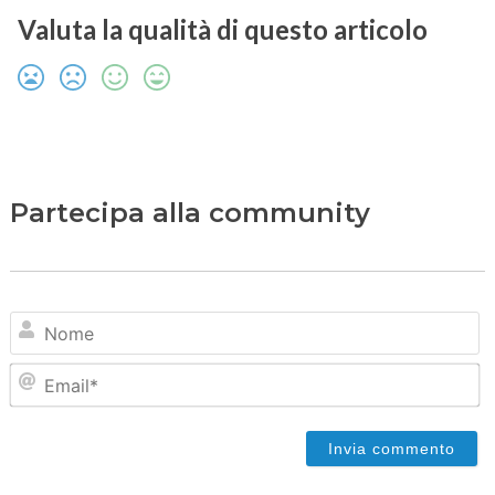
Valuta la qualità di questo articolo
Partecipa alla community
N
Em