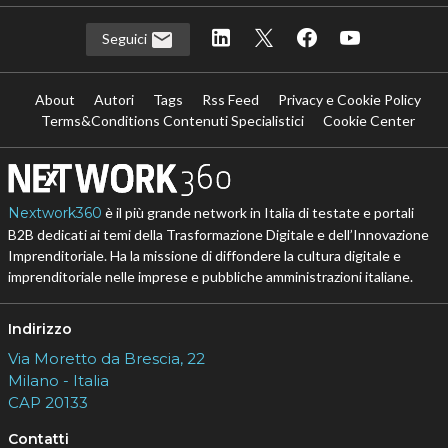
Seguici
About
Autori
Tags
Rss Feed
Privacy e Cookie Policy
Terms&Conditions Contenuti Specialistici
Cookie Center
Nextwork360
è il più grande network in Italia di testate e portali
B2B dedicati ai temi della Trasformazione Digitale e dell’Innovazione
Imprenditoriale. Ha la missione di diffondere la cultura digitale e
imprenditoriale nelle imprese e pubbliche amministrazioni italiane.
Indirizzo
Via Moretto da Brescia, 22
Milano - Italia
CAP 20133
Contatti