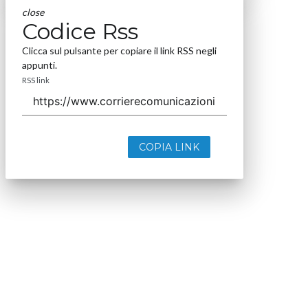
close
Codice Rss
Clicca sul pulsante per copiare il link RSS negli
appunti.
RSS link
COPIA LINK