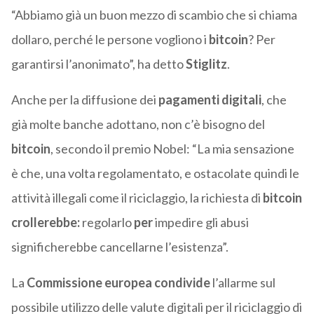
“Abbiamo già un buon mezzo di scambio che si chiama
dollaro, perché le persone vogliono i
bitcoin
? Per
garantirsi l’anonimato”, ha detto
Stiglitz
.
Anche per la diffusione dei
pagamenti digitali
, che
già molte banche adottano, non c’è bisogno del
bitcoin
, secondo il premio Nobel: “La mia sensazione
è che, una volta regolamentato, e ostacolate quindi le
attività illegali come il riciclaggio, la richiesta di
bitcoin
crollerebbe:
regolarlo
per
impedire gli abusi
significherebbe cancellarne l’esistenza”.
La
Commissione europea condivide
l’allarme sul
possibile utilizzo delle valute digitali per il riciclaggio di