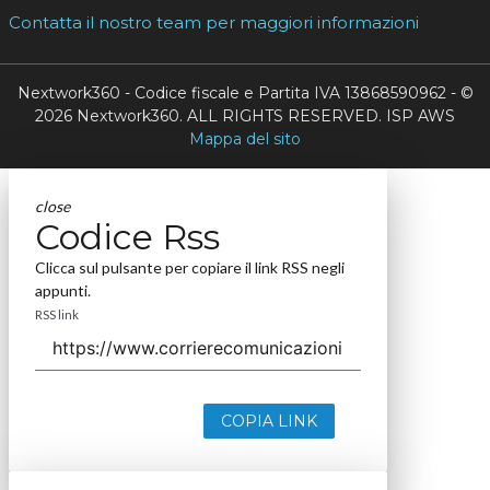
Contatta il nostro team per maggiori informazioni
Nextwork360 - Codice fiscale e Partita IVA 13868590962 - ©
2026 Nextwork360. ALL RIGHTS RESERVED. ISP AWS
Mappa del sito
close
Codice Rss
Clicca sul pulsante per copiare il link RSS negli
appunti.
RSS link
COPIA LINK