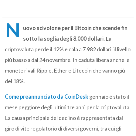
N
uovo scivolone per il Bitcoin che scende fin
sotto la soglia degli 8.000 dollari.
La
criptovaluta perde il 12% e cala a 7.982 dollari, il livello
più basso a dal 24 novembre. In caduta libera anche le
monete rivali Ripple, Ether e Litecoin che vanno giù
del 18%.
Come preannunciato da CoinDesk
gennaio è stato il
mese peggiore degli ultimi tre anni per la criptovaluta.
La causa principale del declino è rappresentata dal
giro di vite regolatorio di diversi governi, tra cui gli