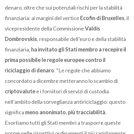
denaro, oltre che sui potenziali rischi per la stabilità
finanziaria: ai margini del vertice
Ecofin di Bruxelles
, il
vicepresidente della Commissione
Valdis
Dombrovskis
, responsabile dell’euro e della stabilità
finanziaria,
ha invitato gli Stati membro a recepire il
prima possibile le regole europee
contro il
riciclaggio di denaro
. “Le regole che abbiamo
concordato a dicembre metteranno lo scambio di
criptovalute
e i fornitori di servizi di custodia
nell’ambito della sorveglianza antiriciclaggio: questo
significa
meno anonimato, più tracciabilità
.
Esortiamo tutti gli Stati membri a trasporre queste
norme nelle rispettivi ordinamenti il più rapidamente