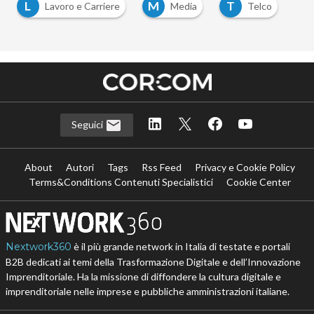
L
M
T
Lavoro e Carriere
Media
Telco
Seguici
About
Autori
Tags
Rss Feed
Privacy e Cookie Policy
Terms&Conditions Contenuti Specialistici
Cookie Center
Nextwork360
è il più grande network in Italia di testate e portali
B2B dedicati ai temi della Trasformazione Digitale e dell’Innovazione
Imprenditoriale. Ha la missione di diffondere la cultura digitale e
imprenditoriale nelle imprese e pubbliche amministrazioni italiane.