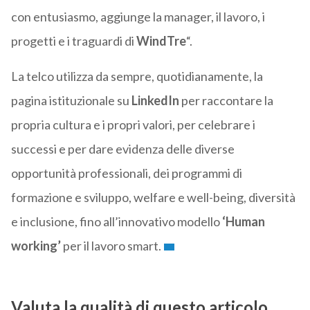
con entusiasmo, aggiunge la manager, il lavoro, i
progetti e i traguardi di
WindTre
“.
La telco utilizza da sempre, quotidianamente, la
pagina istituzionale su
LinkedIn
per raccontare la
propria cultura e i propri valori, per celebrare i
successi e per dare evidenza delle diverse
opportunità professionali, dei programmi di
formazione e sviluppo, welfare e well-being, diversità
e inclusione, fino all’innovativo modello
‘Human
working’
per il lavoro smart.
Valuta la qualità di questo articolo