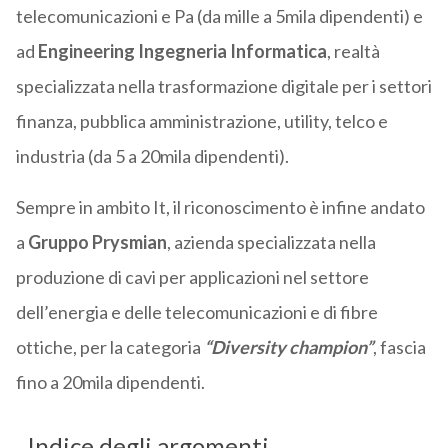
telecomunicazioni e Pa (da mille a 5mila dipendenti) e
ad
Engineering Ingegneria Informatica
, realtà
specializzata nella trasformazione digitale per i settori
finanza, pubblica amministrazione, utility, telco e
industria (da 5 a 20mila dipendenti).
Sempre in ambito It, il riconoscimento è infine andato
a
Gruppo Prysmian
, a
zienda specializzata nella
produzione di cavi per applicazioni nel settore
dell’energia e delle telecomunicazioni e di fibre
ottiche, per la categoria
“Diversity champion”
, fascia
fino a 20mila dipendenti.
Indice degli argomenti