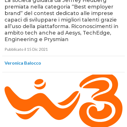
La società guidata da Jeffrey Hedberg
premiata nella categoria “Best employer
brand” del contest dedicato alle imprese
capaci di sviluppare i migliori talenti grazie
all’uso della piattaforma. Riconoscimenti in
ambito tech anche ad Aesys, TechEdge,
Engineering e Prysmian
Pubblicato il 15 Dic 2021
Veronica Balocco