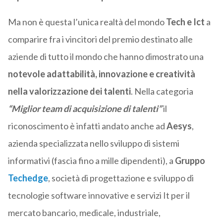
Ma non è questa l’unica realtà del mondo
Tech e Ict
a
comparire fra i vincitori del premio destinato alle
aziende di tutto il mondo che hanno dimostrato una
notevole adattabilità, innovazione e creatività
nella valorizzazione dei talenti
. Nella categoria
“Miglior team di acquisizione di talenti”
il
riconoscimento è infatti andato anche ad
Aesys
,
azienda specializzata nello sviluppo di sistemi
informativi (fascia fino a mille dipendenti), a
Gruppo
Techedge
, società di progettazione e sviluppo di
tecnologie software innovative e servizi It per il
mercato bancario, medicale, industriale,