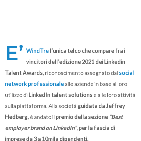
E’
WindTre
l’unica telco che compare fra i
vincitori dell’edizione 2021 dei Linkedin
Talent Awards
, riconoscimento assegnato dal
social
network professionale
alle aziende in base al loro
utilizzo di
LinkedIn talent solutions
e alle loro attività
sulla piattaforma. Alla società
guidata da Jeffrey
Hedberg
, è andato il
premio della sezione
“Best
employer brand on LinkedIn”
, per la fascia di
imprese da 3 a 10mila dipendenti.