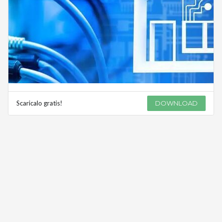
Scaricalo gratis!
DOWNLOAD