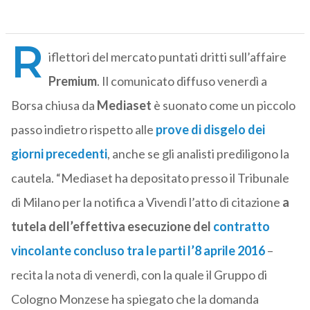
R
iflettori del mercato puntati dritti sull’affaire
Premium
. Il comunicato diffuso venerdì a
Borsa chiusa da
Mediaset
è suonato come un piccolo
passo indietro rispetto alle
prove di disgelo dei
giorni precedenti
, anche se gli analisti prediligono la
cautela. “Mediaset ha depositato presso il Tribunale
di Milano per la notifica a Vivendi l’atto di citazione
a
tutela dell’effettiva esecuzione del
contratto
vincolante concluso tra le parti l’8 aprile 2016
–
recita la nota di venerdì, con la quale il Gruppo di
Cologno Monzese ha spiegato che la domanda