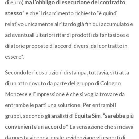
di euro)
ma l’obbligo di esecuzione del contratto
stesso
” e che il risarcimento richiesto “è quindi
relativo unicamente al ritardo già fin qui accumulato e
ad eventuali ulteriori ritardi prodotti da fantasiose e
dilatorie proposte di accordi diversi dal contratto in
essere”.
Secondo le ricostruzioni di stampa, tuttavia, si tratta
di un atto dovuto da parte del gruppo di Cologno
Monzese e l’impressione è che si voglia trovare da
entrambe le parti una soluzione. Per entrambi i
gruppi, secondo gli analisti di
Equita Sim
,
“sarebbe più
conveniente un accordo
”. La sensazione che si ricava
da questa vicenda legale, evidenziano gli esperti di