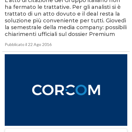
L’atto di citazione del Gruppo italiano non
ha fermato le trattative. Per gli analisti si è
trattato di un atto dovuto e il deal resta la
soluzione più conveniente per tutti. Giovedì
la semestrale della media company: possibili
chiarimenti ufficiali sul dossier Premium
Pubblicato il 22 Ago 2016