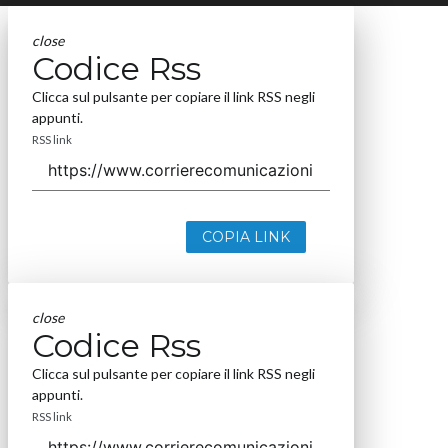
close
Codice Rss
Clicca sul pulsante per copiare il link RSS negli
appunti.
RSS link
COPIA LINK
close
Codice Rss
Clicca sul pulsante per copiare il link RSS negli
appunti.
RSS link