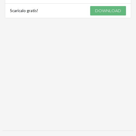
Scaricalo gratis!
DOWNLOAD