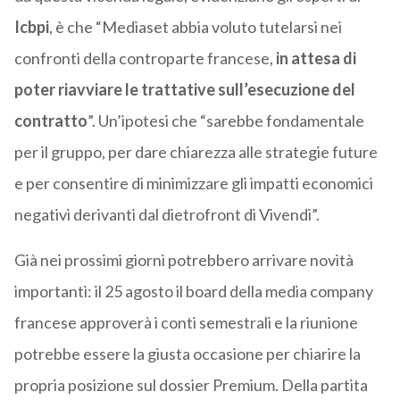
Icbpi
, è che “Mediaset abbia voluto tutelarsi nei
confronti della controparte francese,
in attesa di
poter riavviare le trattative sull’esecuzione del
contratto
”. Un’ipotesi che “sarebbe fondamentale
per il gruppo, per dare chiarezza alle strategie future
e per consentire di minimizzare gli impatti economici
negativi derivanti dal dietrofront di Vivendi”.
Già nei prossimi giorni potrebbero arrivare novità
importanti: il 25 agosto il board della media company
francese approverà i conti semestrali e la riunione
potrebbe essere la giusta occasione per chiarire la
propria posizione sul dossier Premium. Della partita