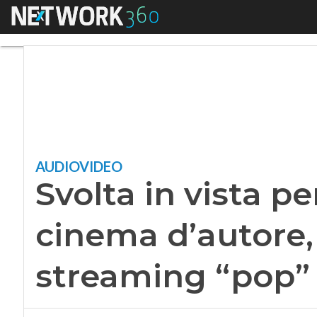
Menu
Svolta in vista pe
AUDIOVIDEO
Svolta in vista 
cinema d’autore, 
streaming “pop”