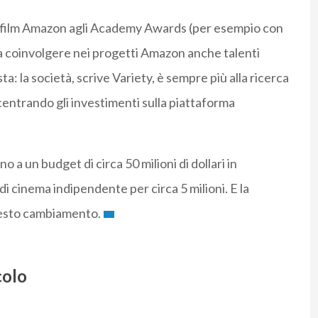
di film Amazon agli Academy Awards (per esempio con
a coinvolgere nei progetti Amazon anche talenti
: la società, scrive Variety,
è sempre più alla ricerca
entrando gli investimenti sulla piattaforma
 un budget di circa 50 milioni di dollari in
 cinema indipendente per circa 5 milioni. E la
uesto cambiamento.
colo