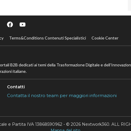
cy
Terms&Conditions Contenuti Specialistici
Cookie Center
portali B2B dedicati ai temi della Trasformazione Digitale e dell’Innovazio
azioni italiane.
Contatti
Contatta il nostro team per maggiori informazioni
scale e Partita IVA 13868590962 - © 2026 Nextwork360. ALL 
Mappa del sito