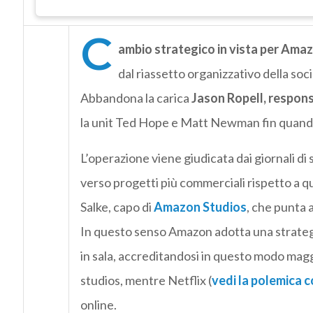
C
ambio strategico in vista per Amaz
dal riassetto organizzativo della so
Abbandona la carica
Jason Ropell, respons
la unit Ted Hope e Matt Newman fin quando 
L’operazione viene giudicata dai giornali d
verso progetti più commerciali rispetto a q
Salke, capo di
Amazon Studios
, che punta a
In questo senso Amazon adotta una strategia 
in sala, accreditandosi in questo modo maggi
studios, mentre Netflix (
vedi la polemica c
online.