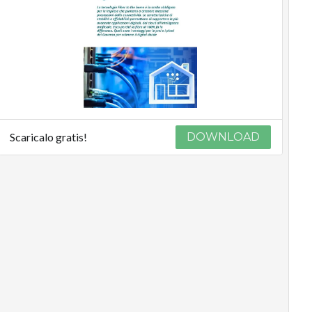
Scaricalo gratis!
DOWNLOAD