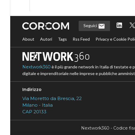
Seguici
About
Autori
Tags
Rss Feed
Privacy e Cookie Poli
Nextwork360
è il più grande network in Italia di testate e 
digitale e imprenditoriale nelle imprese e pubbliche amministr
Indirizzo
Via Moretto da Brescia, 22
Milano - Italia
CAP 20133
Nextwork360 - Codice fi