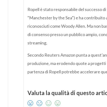
Ropell è stato responsabile del successo 
“Manchester by the Sea”) e ha contribuito 
riconosciuti come Woody Allen. Ma non basta
di consenso presso un pubblico ampio, conc
streaming.
Secondo Reuters Amazon punta a quest’anno a
produzione, ma erodendo quote a progetti di
partenza di Ropell potrebbe accelerare q
Valuta la qualità di questo arti