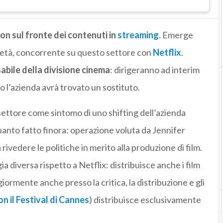
on sul fronte dei contenuti in
streaming
. Emerge
cietà, concorrente su questo settore con
Netflix
.
abile della divisione cinema
: dirigeranno ad interim
l’azienda avrà trovato un sostituto.
i settore come sintomo di uno shifting
dell’azienda
uanto fatto finora: operazione voluta da Jennifer
 rivedere le politiche in merito alla produzione di film.
diversa rispetto a Netflix: distribuisce anche i film
ormente anche presso la critica, la distribuzione e gli
on il Festival di Cannes
) distribuisce esclusivamente