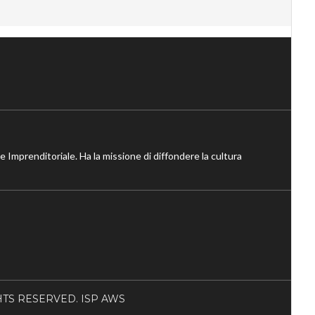
ne Imprenditoriale. Ha la missione di diffondere la cultura
RIGHTS RESERVED. ISP AWS