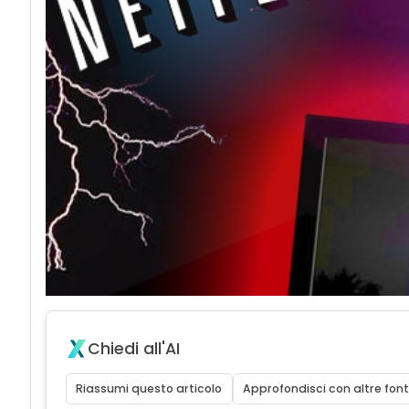
Chiedi all'AI
Riassumi questo articolo
Approfondisci con altre font