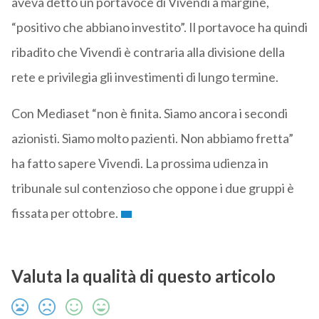
aveva detto un portavoce di Vivendi a margine,
“positivo che abbiano investito”. Il portavoce ha quindi
ribadito che Vivendi è contraria alla divisione della
rete e privilegia gli investimenti di lungo termine.
Con Mediaset “non è finita. Siamo ancora i secondi
azionisti. Siamo molto pazienti. Non abbiamo fretta”
ha fatto sapere Vivendi. La prossima udienza in
tribunale sul contenzioso che oppone i due gruppi è
fissata per ottobre.
Valuta la qualità di questo articolo