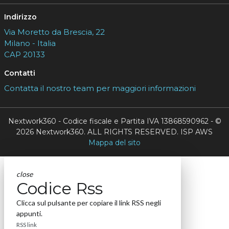
Indirizzo
Via Moretto da Brescia, 22
Milano - Italia
CAP 20133
Contatti
Contatta il nostro team per maggiori informazioni
Nextwork360 - Codice fiscale e Partita IVA 13868590962 - ©
2026 Nextwork360. ALL RIGHTS RESERVED. ISP AWS
Mappa del sito
close
Codice Rss
Clicca sul pulsante per copiare il link RSS negli
appunti.
RSS link