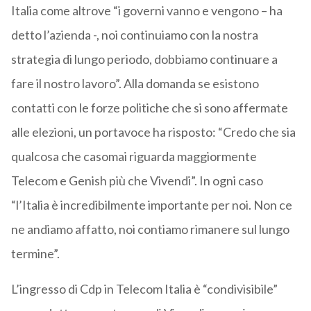
Italia come altrove “i governi vanno e vengono – ha
detto l’azienda -, noi continuiamo con la nostra
strategia di lungo periodo, dobbiamo continuare a
fare il nostro lavoro”. Alla domanda se esistono
contatti con le forze politiche che si sono affermate
alle elezioni, un portavoce ha risposto: “Credo che sia
qualcosa che casomai riguarda maggiormente
Telecom e Genish più che Vivendi”. In ogni caso
“l’Italia è incredibilmente importante per noi. Non ce
ne andiamo affatto, noi contiamo rimanere sul lungo
termine”.
L’ingresso di Cdp in Telecom Italia è “condivisibile”