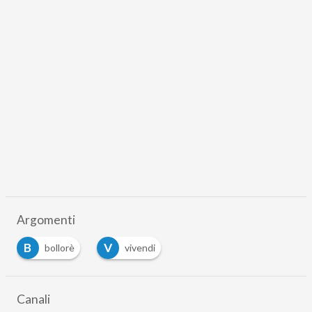
Argomenti
B
V
bollorè
vivendi
Canali