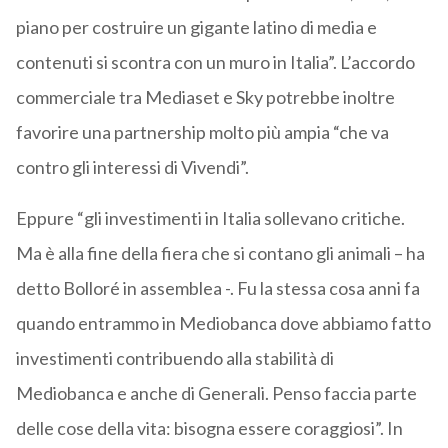
piano per costruire un gigante latino di media e
contenuti si scontra con un muro in Italia”. L’accordo
commerciale tra Mediaset e Sky potrebbe inoltre
favorire una partnership molto più ampia “che va
contro gli interessi di Vivendi”.
Eppure “gli investimenti in Italia sollevano critiche.
Ma è alla fine della fiera che si contano gli animali – ha
detto Bolloré in assemblea -. Fu la stessa cosa anni fa
quando entrammo in Mediobanca dove abbiamo fatto
investimenti contribuendo alla stabilità di
Mediobanca e anche di Generali. Penso faccia parte
delle cose della vita: bisogna essere coraggiosi”. In