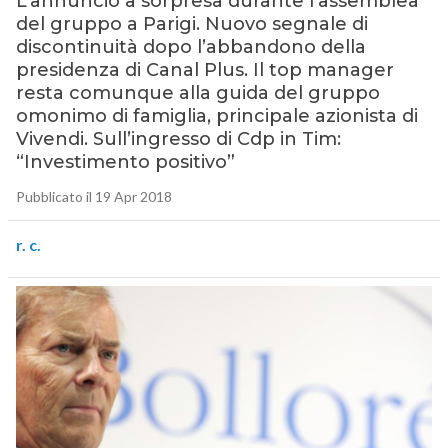
L’annuncio a sorpresa durante l’assemblea
del gruppo a Parigi. Nuovo segnale di
discontinuità dopo l’abbandono della
presidenza di Canal Plus. Il top manager
resta comunque alla guida del gruppo
omonimo di famiglia, principale azionista di
Vivendi. Sull’ingresso di Cdp in Tim:
“Investimento positivo”
Pubblicato il 19 Apr 2018
r. c.