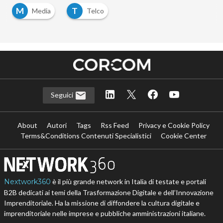
M
T
Media
Telco
Seguici
About
Autori
Tags
Rss Feed
Privacy e Cookie Policy
Terms&Conditions Contenuti Specialistici
Cookie Center
Nextwork360
è il più grande network in Italia di testate e portali
B2B dedicati ai temi della Trasformazione Digitale e dell’Innovazione
Imprenditoriale. Ha la missione di diffondere la cultura digitale e
imprenditoriale nelle imprese e pubbliche amministrazioni italiane.