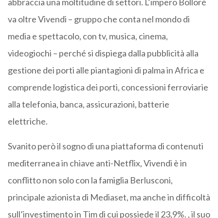
abbraccia una moltitudine di settori. L’impero Bolloré
va oltre Vivendi – gruppo che conta nel mondo di
media e spettacolo, con tv, musica, cinema,
videogiochi – perché si dispiega dalla pubblicità alla
gestione dei porti alle piantagioni di palma in Africa e
comprende logistica dei porti, concessioni ferroviarie
alla telefonia, banca, assicurazioni, batterie
elettriche.
Svanito però il sogno di una piattaforma di contenuti
mediterranea in chiave anti-Netflix, Vivendi è in
conflitto non solo con la famiglia Berlusconi,
principale azionista di Mediaset, ma anche in difficoltà
sull’investimento in Tim di cui possiede il 23,9%. , il suo