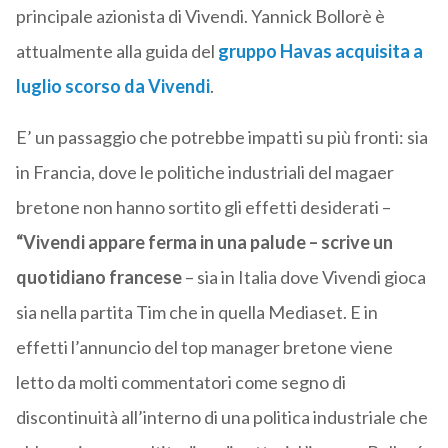
principale azionista di Vivendi. Yannick Bollorè è
attualmente alla guida del
gruppo Havas acquisita a
luglio scorso da Vivendi
.
E’ un passaggio che potrebbe impatti su più fronti: sia
in Francia, dove le politiche industriali del magaer
bretone non hanno sortito gli effetti desiderati –
“Vivendi appare ferma in una palude – scrive un
quotidiano francese
– sia in Italia dove Vivendi gioca
sia nella partita Tim che in quella Mediaset. E in
effetti l’annuncio del top manager bretone viene
letto da molti commentatori come segno di
discontinuità all’interno di una politica industriale che