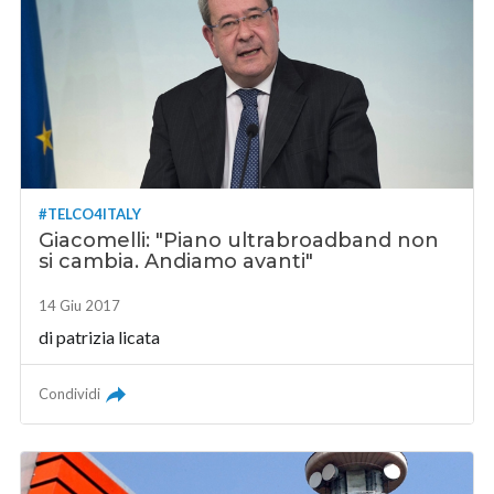
#TELCO4ITALY
Giacomelli: "Piano ultrabroadband non
si cambia. Andiamo avanti"
14 Giu 2017
di
patrizia licata
Condividi