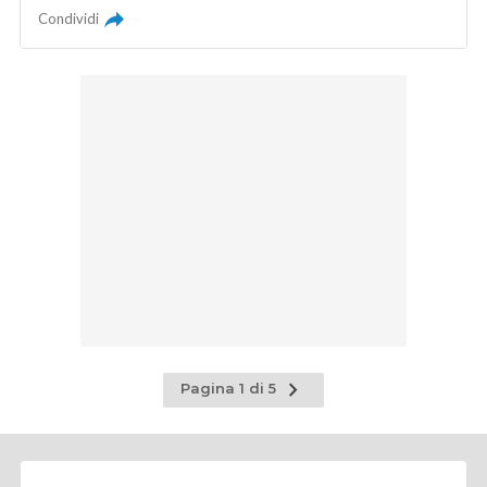
Condividi
Pagina
Pagina 1 di 5
successiva