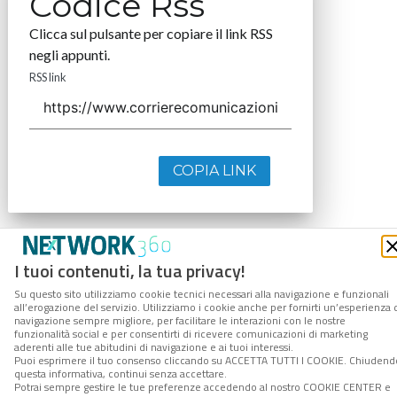
Codice Rss
Clicca sul pulsante per copiare il link RSS
negli appunti.
RSS link
COPIA LINK
I tuoi contenuti, la tua privacy!
Su questo sito utilizziamo cookie tecnici necessari alla navigazione e funzionali
all’erogazione del servizio. Utilizziamo i cookie anche per fornirti un’esperienza 
navigazione sempre migliore, per facilitare le interazioni con le nostre
funzionalità social e per consentirti di ricevere comunicazioni di marketing
aderenti alle tue abitudini di navigazione e ai tuoi interessi.
Puoi esprimere il tuo consenso cliccando su ACCETTA TUTTI I COOKIE. Chiudend
questa informativa, continui senza accettare.
Potrai sempre gestire le tue preferenze accedendo al nostro COOKIE CENTER e