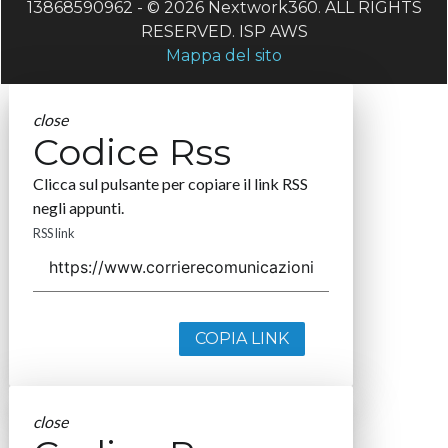
13868590962 - © 2026 Nextwork360. ALL RIGHTS
RESERVED. ISP AWS
Mappa del sito
close
Codice Rss
Clicca sul pulsante per copiare il link RSS
negli appunti.
RSS link
COPIA LINK
close