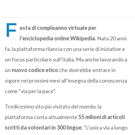
F
esta di compleanno virtuale per
l’enciclopedia online Wikipedia.
Nata 20 anni
fa, la piattaforma rilancia con una serie di iniziative e
un focus particolare sull’Italia. Ma anche lavorando a
un
nuovo codice etico
che dovrebbe entrare in
vigore nei prossimi mesi all’insegna della conoscenza
come “via per la pace”.
Tredicesimo sito più visitato del mondo, la
piattaforma conta attualmente
55 milioni di articoli
scritti da volontari in 300 lingue
. “L’unica via a lungo