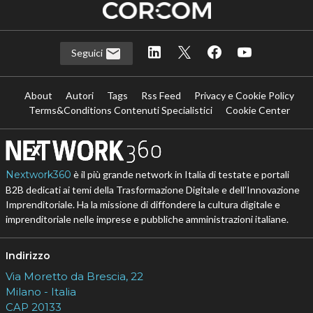
Seguici
About
Autori
Tags
Rss Feed
Privacy e Cookie Policy
Terms&Conditions Contenuti Specialistici
Cookie Center
Nextwork360
è il più grande network in Italia di testate e portali
B2B dedicati ai temi della Trasformazione Digitale e dell’Innovazione
Imprenditoriale. Ha la missione di diffondere la cultura digitale e
imprenditoriale nelle imprese e pubbliche amministrazioni italiane.
Indirizzo
Via Moretto da Brescia, 22
Milano - Italia
CAP 20133