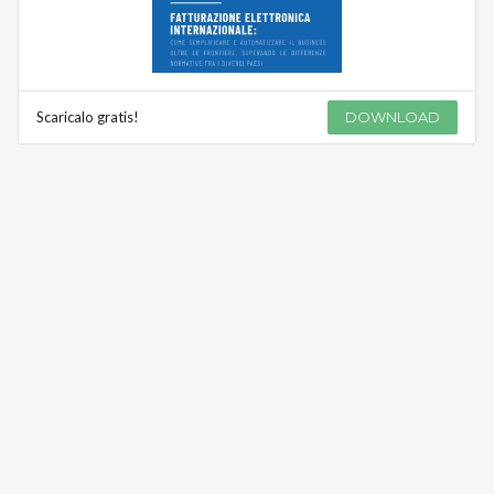
Scaricalo gratis!
DOWNLOAD