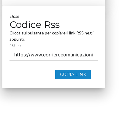
close
Codice Rss
Clicca sul pulsante per copiare il link RSS negli
appunti.
RSS link
COPIA LINK