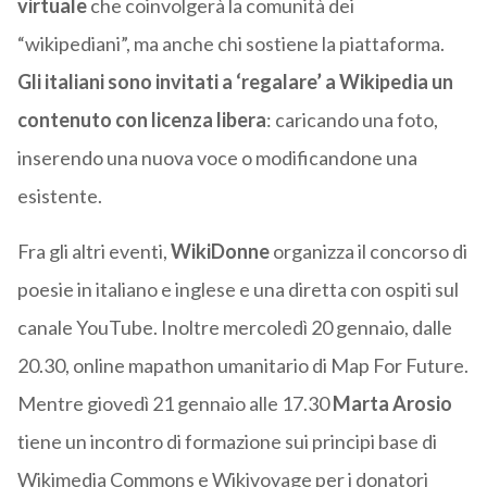
virtuale
che coinvolgerà la comunità dei
“wikipediani”, ma anche chi sostiene la piattaforma.
Gli italiani sono invitati a ‘regalare’ a Wikipedia un
contenuto con licenza libera
: caricando una foto,
inserendo una nuova voce o modificandone una
esistente.
Fra gli altri eventi,
WikiDonne
organizza il concorso di
poesie in italiano e inglese e una diretta con ospiti sul
canale YouTube. Inoltre mercoledì 20 gennaio, dalle
20.30, online mapathon umanitario di Map For Future.
Mentre giovedì 21 gennaio alle 17.30
Marta Arosio
tiene un incontro di formazione sui principi base di
Wikimedia Commons e Wikivoyage per i donatori