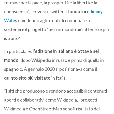
termine per la pace, la prosperità e la libertà è la
conoscenza”, scrive su Twitter il
fondatore
Jimmy
Wales
chiedendo agli utenti di continuare a
sostenere il progetto “per un mondo più attento e più
istruito”.
In particolare,
l’edizione in italiano è ottava nel
mondo
, dopo Wikipedia in russo e prima di quella in
spagnolo. A gennaio 2020 si posizionava come il
quinto sito più visitato
in Italia.
“I siti che producono e rendono accessibili contenuti
aperti e collaborativi come Wikipedia, i progetti
Wikimedia e OpenStreetMap sono il risultato del