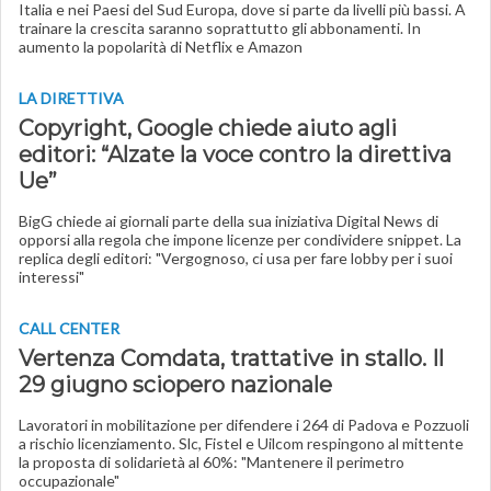
Italia e nei Paesi del Sud Europa, dove si parte da livelli più bassi. A
trainare la crescita saranno soprattutto gli abbonamenti. In
aumento la popolarità di Netflix e Amazon
LA DIRETTIVA
Copyright, Google chiede aiuto agli
editori: “Alzate la voce contro la direttiva
Ue”
BigG chiede ai giornali parte della sua iniziativa Digital News di
opporsi alla regola che impone licenze per condividere snippet. La
replica degli editori: "Vergognoso, ci usa per fare lobby per i suoi
interessi"
CALL CENTER
Vertenza Comdata, trattative in stallo. Il
29 giugno sciopero nazionale
Lavoratori in mobilitazione per difendere i 264 di Padova e Pozzuoli
a rischio licenziamento. Slc, Fistel e Uilcom respingono al mittente
la proposta di solidarietà al 60%: "Mantenere il perimetro
occupazionale"