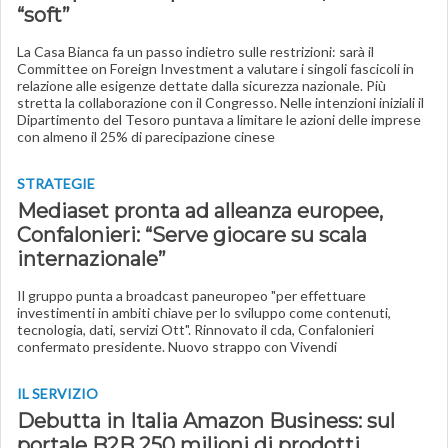
“soft”
La Casa Bianca fa un passo indietro sulle restrizioni: sarà il
Committee on Foreign Investment a valutare i singoli fascicoli in
relazione alle esigenze dettate dalla sicurezza nazionale. Più
stretta la collaborazione con il Congresso. Nelle intenzioni iniziali il
Dipartimento del Tesoro puntava a limitare le azioni delle imprese
con almeno il 25% di parecipazione cinese
STRATEGIE
Mediaset pronta ad alleanza europee,
Confalonieri: “Serve giocare su scala
internazionale”
Il gruppo punta a broadcast paneuropeo "per effettuare
investimenti in ambiti chiave per lo sviluppo come contenuti,
tecnologia, dati, servizi Ott". Rinnovato il cda, Confalonieri
confermato presidente. Nuovo strappo con Vivendi
IL SERVIZIO
Debutta in Italia Amazon Business: sul
portale B2B 250 milioni di prodotti