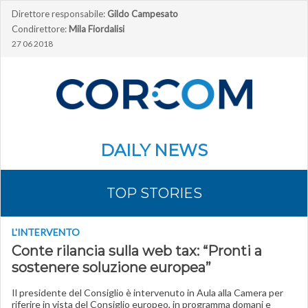
Direttore responsabile:
Gildo Campesato
Condirettore:
Mila Fiordalisi
27 06 2018
DAILY NEWS
TOP STORIES
L'INTERVENTO
Conte rilancia sulla web tax: “Pronti a
sostenere soluzione europea”
Il presidente del Consiglio è intervenuto in Aula alla Camera per
riferire in vista del Consiglio europeo, in programma domani e