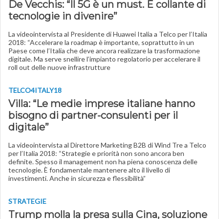
De Vecchis: “Il 5G è un must. È collante di
tecnologie in divenire”
La videointervista al Presidente di Huawei Italia a Telco per l’Italia
2018: “Accelerare la roadmap è importante, soprattutto in un
Paese come l’Italia che deve ancora realizzare la trasformazione
digitale. Ma serve snellire l’impianto regolatorio per accelerare il
roll out delle nuove infrastrutture
TELCO4ITALY18
Villa: “Le medie imprese italiane hanno
bisogno di partner-consulenti per il
digitale”
La videointervista al Direttore Marketing B2B di Wind Tre a Telco
per l’Italia 2018: “Strategie e priorità non sono ancora ben
definite. Spesso il management non ha piena conoscenza delle
tecnologie. È fondamentale mantenere alto il livello di
investimenti. Anche in sicurezza e flessibilità”
STRATEGIE
Trump molla la presa sulla Cina, soluzione