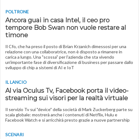
POLTRONE
Ancora guai in casa Intel, il ceo pro
tempore Bob Swan non vuole restare al
timone
Il Cfo, che ha preso il posto di Brian Krzanich dimessosi per una
relazione con una collaboratrice, non è disposto a rimanere in
carica a lungo. Una "scossa" per l'azienda che sta vivendo
un'importante fase di diversificazione di business per passare dallo
sviluppo di chip a sistemi di AI e IoT
IL LANCIO
Al via Oculus Tv, Facebook porta il video-
streaming sui visori per la realtà virtuale
Il servizio Tv sui "device" della società di Mark Zuckerberg parte su
scala globale: mostrerà anche i contenuti di Netflix, Hulu e
Facebook Watch e si arricchirà presto grazie a nuove partnership
SCENARI