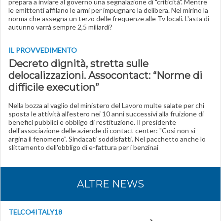
prepara a inviare al governo una segnalazione di "criticità". Mentre
le emittenti affilano le armi per impugnare la delibera. Nel mirino la
norma che assegna un terzo delle frequenze alle Tv locali. L'asta di
autunno varrà sempre 2,5 miliardi?
IL PROVVEDIMENTO
Decreto dignità, stretta sulle
delocalizzazioni. Assocontact: “Norme di
difficile execution”
Nella bozza al vaglio del ministero del Lavoro multe salate per chi
sposta le attività all'estero nei 10 anni successivi alla fruizione di
benefici pubblici e obbligo di restituzione. Il presidente
dell'associazione delle aziende di contact center: "Così non si
argina il fenomeno". Sindacati soddisfatti. Nel pacchetto anche lo
slittamento dell'obbligo di e-fattura per i benzinai
ALTRE NEWS
TELCO4ITALY18