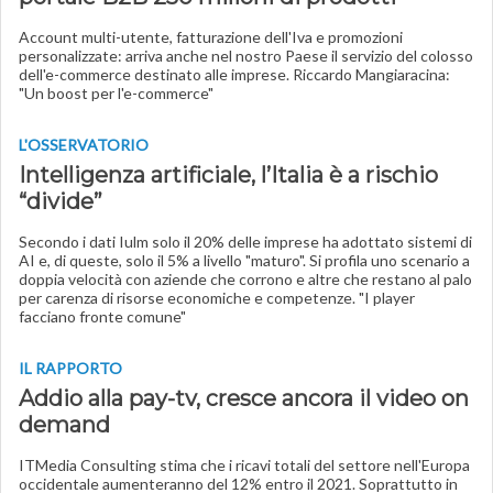
Account multi-utente, fatturazione dell'Iva e promozioni
personalizzate: arriva anche nel nostro Paese il servizio del colosso
dell'e-commerce destinato alle imprese. Riccardo Mangiaracina:
"Un boost per l'e-commerce"
L'OSSERVATORIO
Intelligenza artificiale, l’Italia è a rischio
“divide”
Secondo i dati Iulm solo il 20% delle imprese ha adottato sistemi di
AI e, di queste, solo il 5% a livello "maturo". Si profila uno scenario a
doppia velocità con aziende che corrono e altre che restano al palo
per carenza di risorse economiche e competenze. "I player
facciano fronte comune"
IL RAPPORTO
Addio alla pay-tv, cresce ancora il video on
demand
ITMedia Consulting stima che i ricavi totali del settore nell'Europa
occidentale aumenteranno del 12% entro il 2021. Soprattutto in