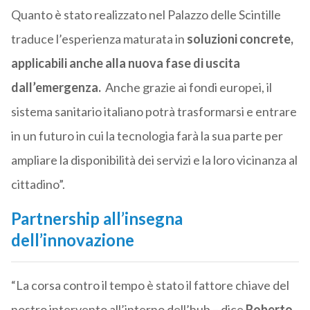
Quanto è stato realizzato nel Palazzo delle Scintille
traduce l’esperienza maturata in
soluzioni concrete,
applicabili anche alla nuova fase di uscita
dall’emergenza.
Anche grazie ai fondi europei, il
sistema sanitario italiano potrà trasformarsi e entrare
in un futuro in cui la tecnologia farà la sua parte per
ampliare la disponibilità dei servizi e la loro vicinanza al
cittadino”.
Partnership all’insegna
dell’innovazione
“La corsa contro il tempo è stato il fattore chiave del
nostro intervento all’interno dell’hub – dice
Roberto