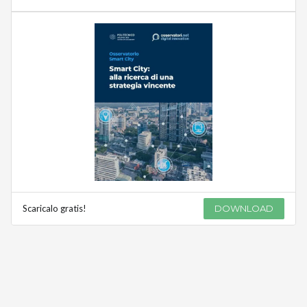
Scaricalo gratis!
DOWNLOAD