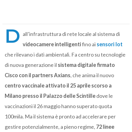
D
all’infrastruttura di rete locale al sistema di
videocamere intelligenti
fino ai
sensori Iot
che rilevano i dati ambientali. Fa centro su tecnologie
di nuova generazione il
sistema digitale firmato
Cisco con il partners Axians
, che anima il nuovo
centro vaccinale attivato il 25 aprile scorso a
Milano presso il Palazzo delle Scintille
dove le
vaccinazioni il 26 maggio hanno superato quota
100mila. Ma il sistema è pronto ad accelerare per
gestire potenzialmente, a pieno regime,
72 linee