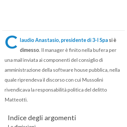
C
laudio Anastasio, presidente di 3-I Spa
si è
dimesso
. Il manager è finito nella bufera per
una mail inviata ai componenti del consiglio di
amministrazione della software house pubblica, nella
quale riprendeva il discorso con cui Mussolini
rivendicava la responsabilità politica del delitto
Matteotti.
Indice degli argomenti
Le dimissioni