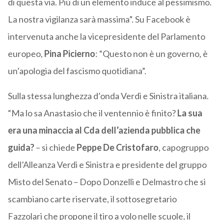
di questa via. Più di un elemento induce al pessimismo.
La nostra vigilanza sarà massima”. Su Facebook è
intervenuta anche la vicepresidente del Parlamento
europeo,
Pina Picierno
: “Questo non è un governo, è
un’apologia del fascismo quotidiana”.
Sulla stessa lunghezza d’onda Verdi e Sinistra italiana.
“Ma lo sa Anastasio che il ventennio è finito?
La sua
era una minaccia al Cda dell’azienda pubblica che
guida?
– si chiede
Peppe De Cristofaro
, capogruppo
dell’Alleanza Verdi e Sinistra e presidente del gruppo
Misto del Senato – Dopo Donzelli e Delmastro che si
scambiano carte riservate, il sottosegretario
Fazzolari che propone il tiro a volo nelle scuole, il