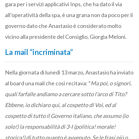
gara per i servizi applicativi Inps, che ha dato il via
all’operatività della spa, è una grana non da poco per il
governo dato che Anastasio è considerato molto
vicino alla presidente del Consiglio, Giorgia Meloni.
La mail “incriminata”
Nella giornata di lunedì 13 marzo, Anastasio ha inviato
al board una mail che così recitava: “
Ma poi, o signori,
quali farfalle andiamo a cercare sotto l’arco di Tito?
Ebbene, io dichiaro qui, al cospetto di Voi, ed al
cospetto di tutto il Governo italiano, che assumo (io
solo!) la responsabilità di 3-I (politica! morale!
storica!) di tutto quanto è avvenuto. Se le frasi più o