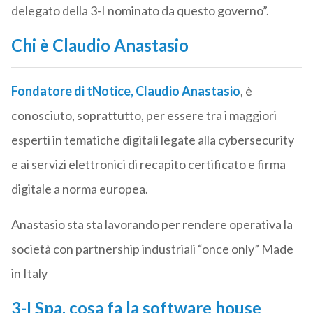
delegato della 3-I nominato da questo governo”.
Chi è Claudio Anastasio
Fondatore di
tNotice
, Claudio Anastasio
, è
conosciuto, soprattutto, per essere tra i maggiori
esperti in tematiche digitali legate alla cybersecurity
e ai servizi elettronici di recapito certificato e firma
digitale a norma europea.
Anastasio sta sta lavorando per rendere operativa la
società con partnership industriali “once only” Made
in Italy
3-I Spa, cosa fa la software house