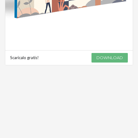
Scaricalo gratis!
DOWNLOAD