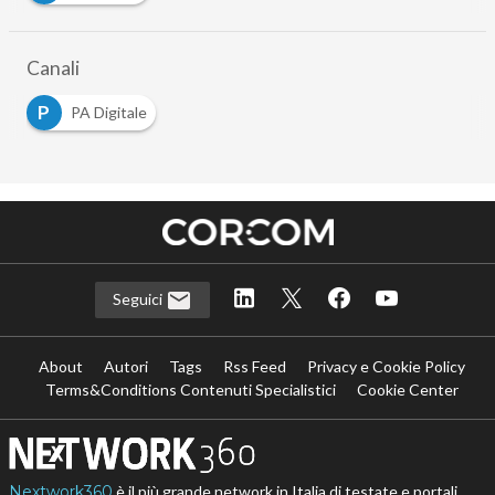
Canali
P
PA Digitale
Seguici
About
Autori
Tags
Rss Feed
Privacy e Cookie Policy
Terms&Conditions Contenuti Specialistici
Cookie Center
Nextwork360
è il più grande network in Italia di testate e portali