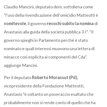
Claudio Mancini, deputato dem, sottoliena come
“l’uso della rivendicazione dell’omicidio Matteotti è
vomitevole
, il governo
revochi subito la nomina
di
Anastasio alla guida della società pubblica 3-I”. “Il
governo spieghi in Parlamento perchè è stato
nominato e quali interessi muovono una lettera di
minacce così esplicita ai componenti del Cda“,
aggiunge Mancini.
Per il deputato
Roberto Morassut (Pd)
,
vicepresidente della Fondazione Matteotti,
Anastasio “è soltanto un poveraccio esaltato che
probabilmente non si rende conto di quello che ha