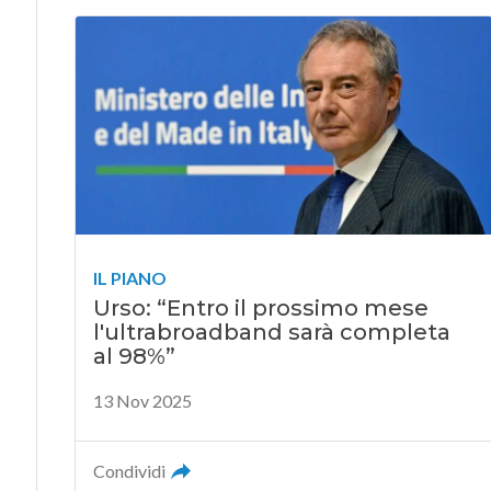
IL PIANO
Urso: “Entro il prossimo mese
l'ultrabroadband sarà completa
al 98%”
13 Nov 2025
Condividi