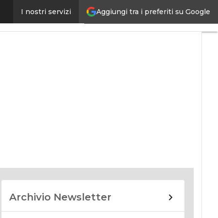
Aggiungi tra i preferiti su Google
I nostri servizi
nomy
Archivio Newsletter