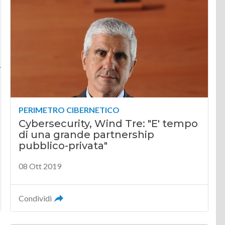
PERIMETRO CIBERNETICO
Cybersecurity, Wind Tre: "E' tempo
di una grande partnership
pubblico-privata"
08 Ott 2019
Condividi