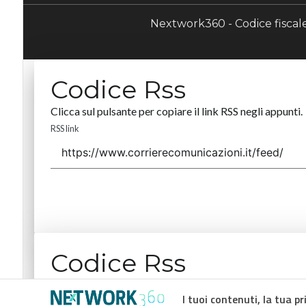
Nextwork360 - Codice fisca
Codice Rss
Clicca sul pulsante per copiare il link RSS negli appunti.
RSS link
Codice Rss
Clicca sul pulsante per copiare il link RSS negli appunti.
I tuoi contenuti, la tua pr
RSS link