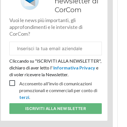
newsletter di
CorCom
Vuoi le news più importanti, gli
approfondimenti e le interviste di
CorCom?
Email
aziendale
Cliccando su "ISCRIVITI ALLA NEWSLETTER",
dichiaro di aver letto l'
Informativa Privacy
e
di voler ricevere la Newsletter.
Acconsento all'invio di comunicazioni
promozionali e commerciali per conto di
terzi
.
ISCRIVITI
ALLA NEWSLETTER