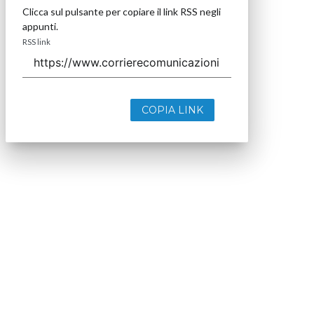
Clicca sul pulsante per copiare il link RSS negli
appunti.
RSS link
COPIA LINK