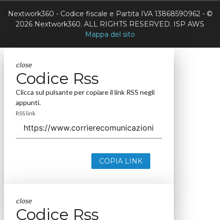
Nextwork360 - Codice fiscale e Partita IVA 13868590962 - ©
2026 Nextwork360. ALL RIGHTS RESERVED. ISP AWS
Mappa del sito
close
Codice Rss
Clicca sul pulsante per copiare il link RSS negli
appunti.
RSS link
COPIA LINK
close
Codice Rss