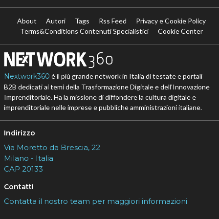
About
Autori
Tags
Rss Feed
Privacy e Cookie Policy
Terms&Conditions Contenuti Specialistici
Cookie Center
Nextwork360
è il più grande network in Italia di testate e portali
B2B dedicati ai temi della Trasformazione Digitale e dell’Innovazione
Imprenditoriale. Ha la missione di diffondere la cultura digitale e
imprenditoriale nelle imprese e pubbliche amministrazioni italiane.
Indirizzo
Via Moretto da Brescia, 22
Milano - Italia
CAP 20133
Contatti
Contatta il nostro team per maggiori informazioni