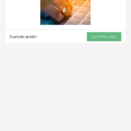
Scaricalo gratis!
DOWNLOAD