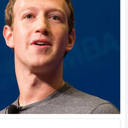
B
Blockchain