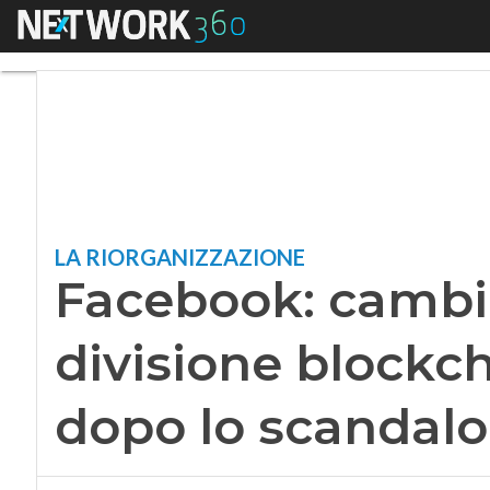
Menu
Facebook: cambio ai
LA RIORGANIZZAZIONE
Facebook: cambio
divisione blockch
dopo lo scandalo