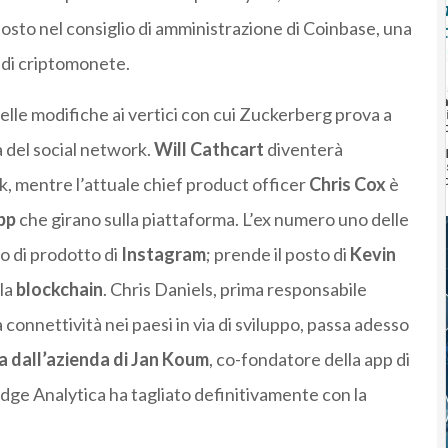
osto nel consiglio di amministrazione di Coinbase, una
 di criptomonete.
lle modifiche ai vertici con cui Zuckerberg prova a
tà del social network.
Will Cathcart
diventerà
k, mentre l’attuale chief product officer
Chris Cox
è
pp
che girano sulla piattaforma. L’ex numero uno delle
po di prodotto di
Instagram
; prende il posto di
Kevin
la
blockchain
. Chris Daniels, prima responsabile
a connettività nei paesi in via di sviluppo, passa adesso
 dall’azienda di Jan Koum
, co-fondatore della app di
ge Analytica ha tagliato definitivamente con la