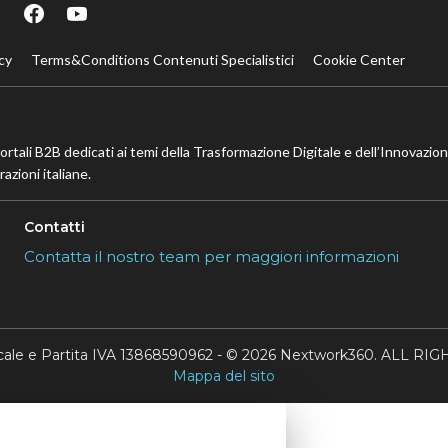
cy
Terms&Conditions Contenuti Specialistici
Cookie Center
portali B2B dedicati ai temi della Trasformazione Digitale e dell’Innovazio
azioni italiane.
Contatti
Contatta il nostro team per maggiori informazioni
scale e Partita IVA 13868590962 - © 2026 Nextwork360. ALL 
Mappa del sito