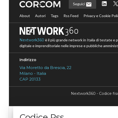
Seguici
About
Autori
Tags
Rss Feed
Privacy e Cookie Poli
Nextwork360
è il più grande network in Italia di testate e 
digitale e imprenditoriale nelle imprese e pubbliche amministr
Indirizzo
Via Moretto da Brescia, 22
Milano - Italia
CAP 20133
Nextwork360 - Codice fi
Codice Rss