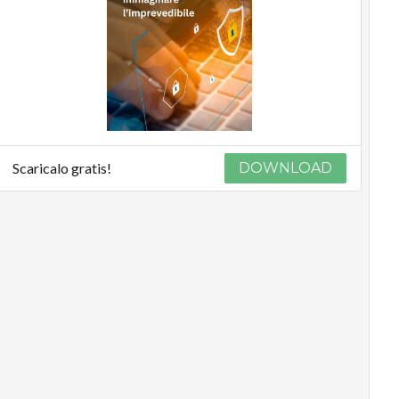
Scaricalo gratis!
DOWNLOAD