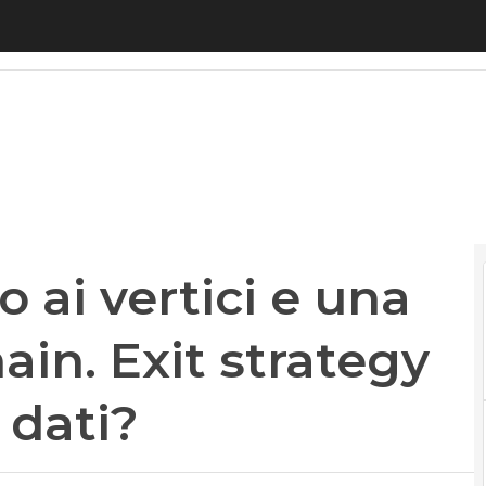
 vertici e una divisione blockchain. Exit strategy
 ai vertici e una
ain. Exit strategy
 dati?