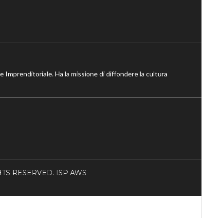
ne Imprenditoriale. Ha la missione di diffondere la cultura
RIGHTS RESERVED. ISP AWS