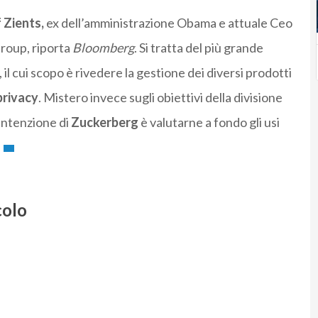
 Zients,
ex dell’amministrazione Obama e attuale Ceo
Group, riporta
Bloomberg
. Si tratta del più grande
, il cui scopo è rivedere la gestione dei diversi prodotti
privacy
. Mistero invece sugli obiettivi della divisione
intenzione di
Zuckerberg
è valutarne a fondo gli usi
.
colo