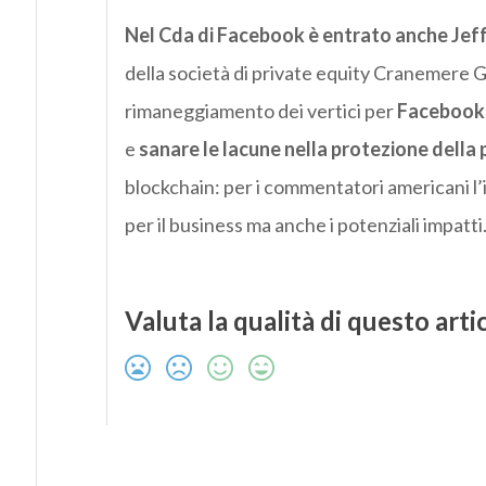
Nel Cda di Facebook è entrato anche Jeff
della società di private equity Cranemere 
rimaneggiamento dei vertici per
Facebook
e
sanare le lacune nella protezione della 
blockchain: per i commentatori americani l’
per il business ma anche i potenziali impatti
Valuta la qualità di questo arti