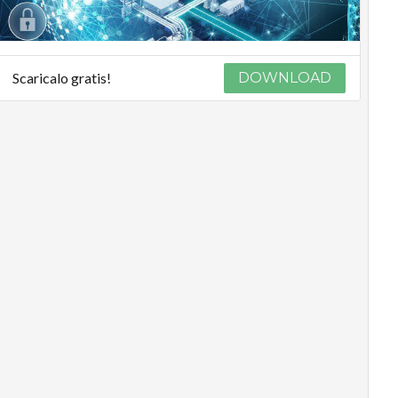
Scaricalo gratis!
DOWNLOAD