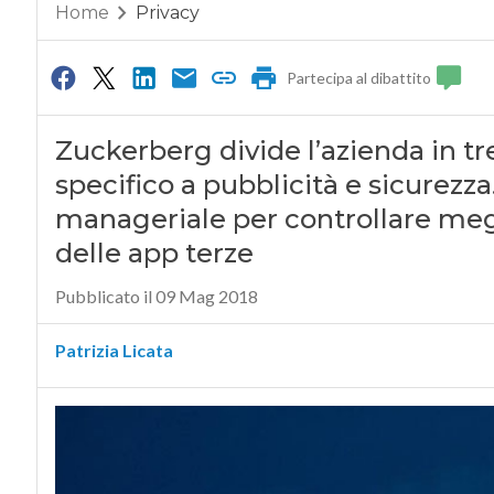
Home
Privacy
Partecipa al dibattito
Zuckerberg divide l’azienda in tr
specifico a pubblicità e sicurezza
manageriale per controllare megli
delle app terze
Pubblicato il 09 Mag 2018
Patrizia Licata