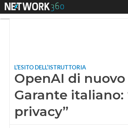
Menu
OpenAI di nuovo nel
L’ESITO DELL’ISTRUTTORIA
OpenAI di nuovo 
Garante italiano:
privacy”