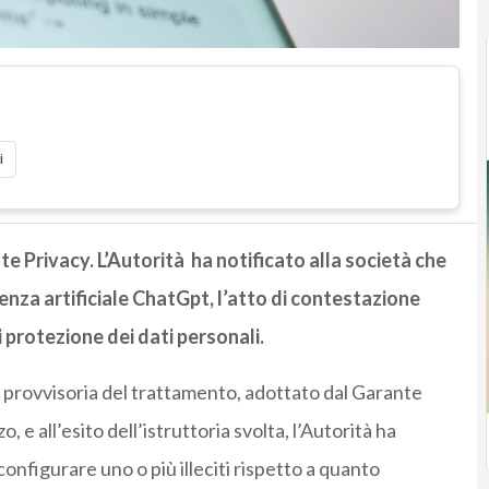
i
e Privacy. L’Autorità ha notificato alla società che
genza artificiale ChatGpt, l’atto di contestazione
i protezione dei dati personali.
 provvisoria del trattamento, adottato dal Garante
, e all’esito dell’istruttoria svolta, l’Autorità ha
onfigurare uno o più illeciti rispetto a quanto