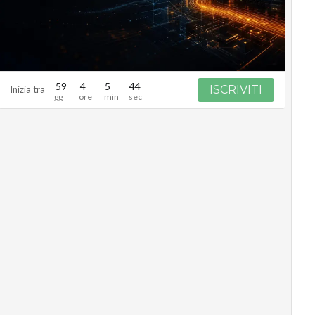
59
4
5
43
ISCRIVITI
Inizia tra