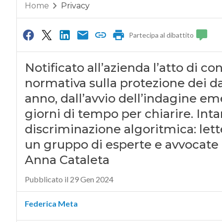
Home
Privacy
Partecipa al dibattito
Notificato all’azienda l’atto di c
normativa sulla protezione dei da
anno, dall’avvio dell’indagine eme
giorni di tempo per chiarire. Inta
discriminazione algoritmica: let
un gruppo di esperte e avvocate 
Anna Cataleta
Pubblicato il 29 Gen 2024
Federica Meta