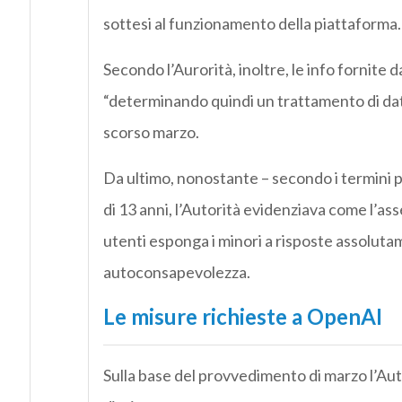
sottesi al funzionamento della piattaforma.
Secondo l’Aurorità, inoltre, le info fornite
“determinando quindi un trattamento di dati
scorso marzo.
Da ultimo, nonostante – secondo i termini pub
di 13 anni, l’Autorità evidenziava come l’assen
utenti esponga i minori a risposte assolutam
autoconsapevolezza.
Le misure richieste a OpenAI
Sulla base del provvedimento di marzo l’Aut