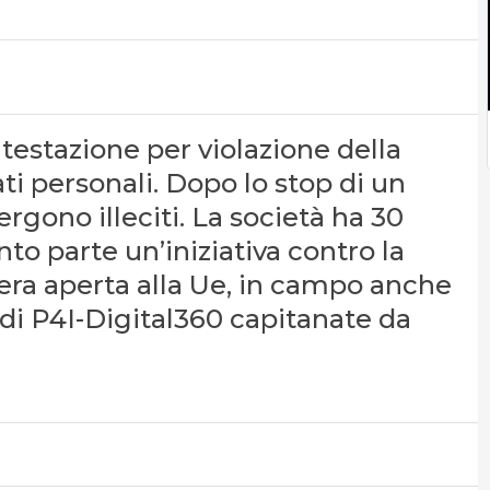
ontestazione per violazione della
ti personali. Dopo lo stop di un
rgono illeciti. La società ha 30
nto parte un’iniziativa contro la
tera aperta alla Ue, in campo anche
di P4I-Digital360 capitanate da