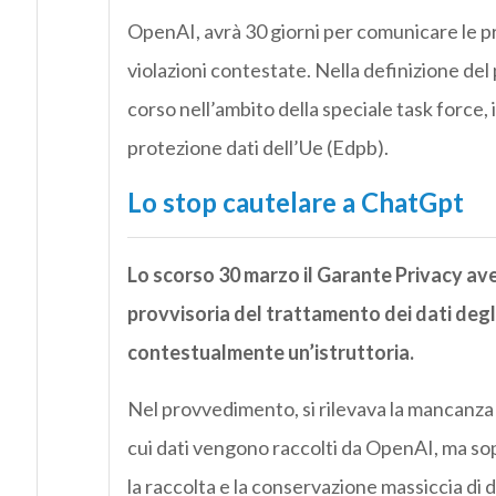
OpenAI, avrà 30 giorni per comunicare le p
violazioni contestate. Nella definizione del
corso nell’ambito della speciale task force, i
protezione dati dell’Ue (Edpb).
Lo stop cautelare a ChatGpt
Lo scorso 30 marzo il Garante Privacy ave
provvisoria del trattamento dei dati degli
contestualmente un’istruttoria.
Nel provvedimento, si rilevava la mancanza di 
cui dati vengono raccolti da OpenAI, ma sopr
la raccolta e la conservazione massiccia di da