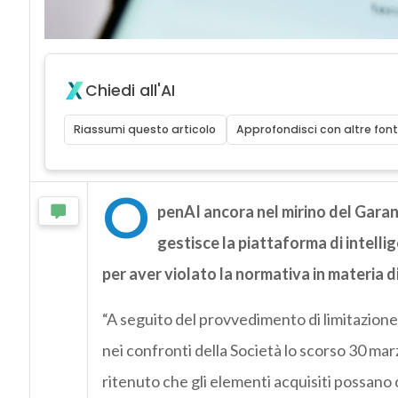
Chiedi all'AI
Riassumi questo articolo
Approfondisci con altre font
O
penAI ancora nel mirino del Garant
gestisce la piattaforma di intelli
per aver violato la normativa in materia d
“A seguito del provvedimento di limitazione
nei confronti della Società lo scorso 30 marzo
ritenuto che gli elementi acquisiti possano c