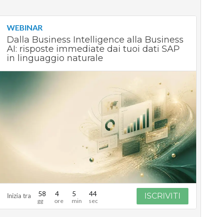
WEBINAR
Dalla Business Intelligence alla Business
AI: risposte immediate dai tuoi dati SAP
in linguaggio naturale
58
4
5
43
ISCRIVITI
Inizia tra