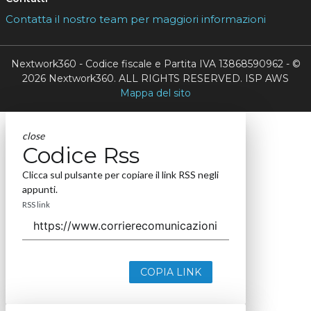
Contatta il nostro team per maggiori informazioni
Nextwork360 - Codice fiscale e Partita IVA 13868590962 - ©
2026 Nextwork360. ALL RIGHTS RESERVED. ISP AWS
Mappa del sito
close
Codice Rss
Clicca sul pulsante per copiare il link RSS negli
appunti.
RSS link
COPIA LINK