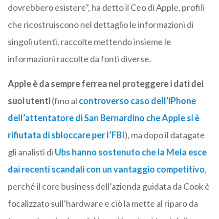
dovrebbero esistere”, ha detto il Ceo di Apple, profili
che ricostruiscono nel dettaglio le informazioni di
singoli utenti, raccolte mettendo insieme le
informazioni raccolte da fonti diverse.
Apple è da sempre ferrea nel proteggere i dati dei
suoi utenti
(fino al
controverso caso dell’iPhone
dell’attentatore di San Bernardino che Apple si è
rifiutata di sbloccare per l’FBI
), ma dopo il datagate
gli analisti di
Ubs hanno sostenuto che la Mela esce
dai recenti scandali con un vantaggio competitivo
,
perché il core business dell’azienda guidata da Cook è
focalizzato sull’hardware e ciò la mette al riparo da