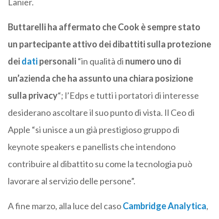
Lanier.
Buttarelli ha affermato che Cook è sempre stato
un partecipante attivo dei dibattiti sulla protezione
dei
dati
personali
“in qualità di
numero uno di
un’azienda che ha assunto una chiara posizione
sulla privacy
“; l’Edps e tutti i portatori di interesse
desiderano ascoltare il suo punto di vista. Il Ceo di
Apple “si unisce a un già prestigioso gruppo di
keynote speakers e panellists che intendono
contribuire al dibattito su come la tecnologia può
lavorare al servizio delle persone”.
A fine marzo, alla luce del caso
Cambridge Analytica
,