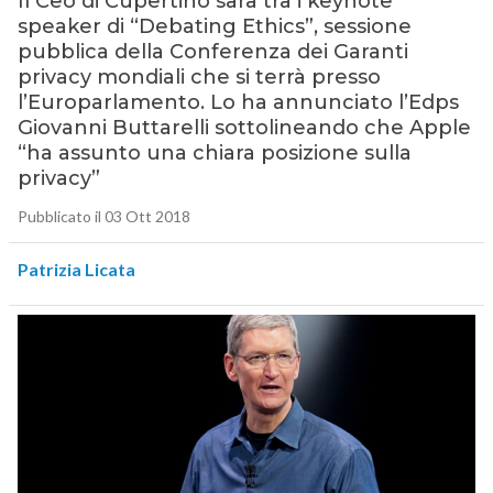
Il Ceo di Cupertino sarà tra i keynote
speaker di “Debating Ethics”, sessione
pubblica della Conferenza dei Garanti
privacy mondiali che si terrà presso
l’Europarlamento. Lo ha annunciato l’Edps
Giovanni Buttarelli sottolineando che Apple
“ha assunto una chiara posizione sulla
privacy”
Pubblicato il 03 Ott 2018
Patrizia Licata