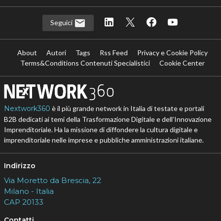
Seguici
About
Autori
Tags
Rss Feed
Privacy e Cookie Policy
Terms&Conditions Contenuti Specialistici
Cookie Center
Nextwork360
è il più grande network in Italia di testate e portali
B2B dedicati ai temi della Trasformazione Digitale e dell’Innovazione
Imprenditoriale. Ha la missione di diffondere la cultura digitale e
imprenditoriale nelle imprese e pubbliche amministrazioni italiane.
Indirizzo
Via Moretto da Brescia, 22
Milano - Italia
CAP 20133
Contatti