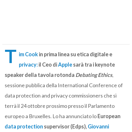
T
im Cook
in prima linea su etica digitale e
privacy:
il Ceo di
Apple
sarà tra i keynote
speaker della tavola rotonda
Debating Ethics
,
sessione pubblica della International Conference of
data protection and privacy commissioners che si
terrà il 24 ottobre prossimo presso il Parlamento
europeo a Bruxelles. Lo ha annunciato lo
European
data protection
supervisor (Edps),
Giovanni