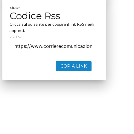
close
Codice Rss
Clicca sul pulsante per copiare il link RSS negli
appunti.
RSS link
COPIA LINK