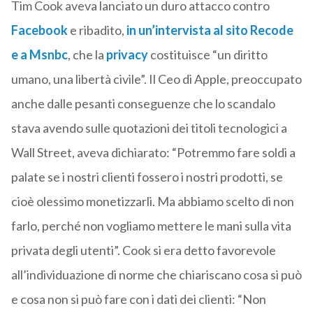
Tim Cook aveva lanciato un duro attacco contro
Facebook
e ribadito,
in un’intervista al sito Recode
e a Msnbc
, che la
privacy
costituisce “un diritto
umano, una libertà civile”. Il Ceo di Apple, preoccupato
anche dalle pesanti conseguenze che lo scandalo
stava avendo sulle quotazioni dei titoli tecnologici a
Wall Street, aveva dichiarato: “Potremmo fare soldi a
palate se i nostri clienti fossero i nostri prodotti, se
cioè olessimo monetizzarli. Ma abbiamo scelto di non
farlo, perché non vogliamo mettere le mani sulla vita
privata degli utenti”. Cook si era detto favorevole
all’individuazione di norme che chiariscano cosa si può
e cosa non si può fare con i dati dei clienti: “Non