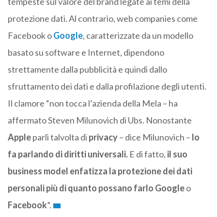
tempeste sul valore del brand legate ai temi della
protezione dati. Al contrario, web companies come
Facebook o
Google
, caratterizzate da un modello
basato su software e Internet, dipendono
strettamente dalla pubblicità e quindi dallo
sfruttamento dei dati e dalla profilazione degli utenti.
Il clamore “non tocca l’azienda della Mela – ha
affermato Steven Milunovich di Ubs. Nonostante
Apple
parli talvolta di
privacy
– dice Milunovich –
lo
fa parlando di diritti universali.
E di fatto,
il suo
business model enfatizza la protezione dei dati
personali più di quanto possano farlo Google
o
Facebook
”.